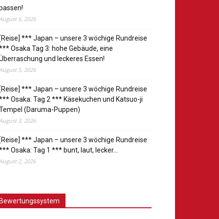
passen!
August 6, 2026
[Reise] *** Japan – unsere 3 wöchige Rundreise
*** Osaka Tag 3: hohe Gebäude, eine
Überraschung und leckeres Essen!
August 5, 2026
[Reise] *** Japan – unsere 3 wöchige Rundreise
*** Osaka: Tag 2 *** Käsekuchen und Katsuo-ji
Tempel (Daruma-Puppen)
August 3, 2026
[Reise] *** Japan – unsere 3 wöchige Rundreise
*** Osaka: Tag 1 *** bunt, laut, lecker…
August 2, 2026
Bewertungssystem