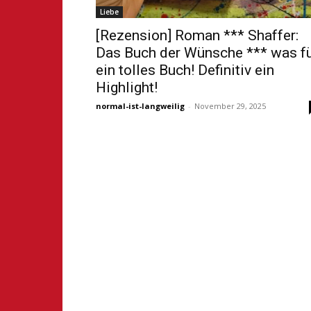
Liebe
[Rezension] Roman *** Shaffer:
Das Buch der Wünsche *** was f
ein tolles Buch! Definitiv ein
Highlight!
normal-ist-langweilig
-
November 29, 2025