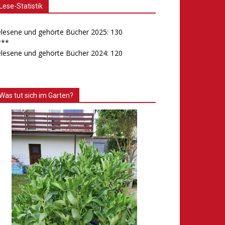
Lese-Statistik
lesene und gehörte Bücher 2025: 130
***
lesene und gehörte Bücher 2024: 120
Was tut sich im Garten?