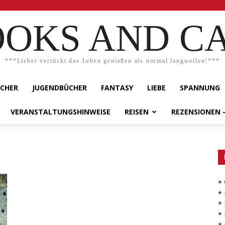
OKS AND C
***Lieber verrückt das Leben genießen als normal langweilen!***
ÜCHER
JUGENDBÜCHER
FANTASY
LIEBE
SPANNUNG
VERANSTALTUNGSHINWEISE
REISEN
REZENSIONEN 
*
*
*
*