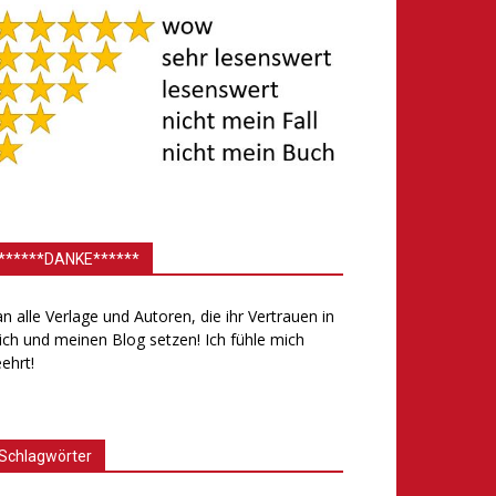
******DANKE******
.an alle Verlage und Autoren, die ihr Vertrauen in
ch und meinen Blog setzen! Ich fühle mich
ehrt!
Schlagwörter