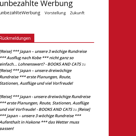
unbezahlte Werbung
unbezahlteWerbung
Vorstellung
Zukunft
Rückmeldungen
[Reise] *** Japan – unsere 3 wöchige Rundreise
*** Ausflug nach Kobe *** nicht ganz so
einfach... Lohnenswert? - BOOKS AND CATS
zu
[Reise] *** Japan – unsere dreiwöchige
Rundreise *** erste Planungen, Route,
Stationen, Ausflüge und viel Vorfreude!
[Reise] *** Japan - unsere dreiwöchige Rundreise
*** erste Planungen, Route, Stationen, Ausflüge
und viel Vorfreude! - BOOKS AND CATS
[Reise]
zu
*** Japan – unsere 3 wöchige Rundreise ***
Aufenthalt in Hakone *** das Wetter muss
passen!