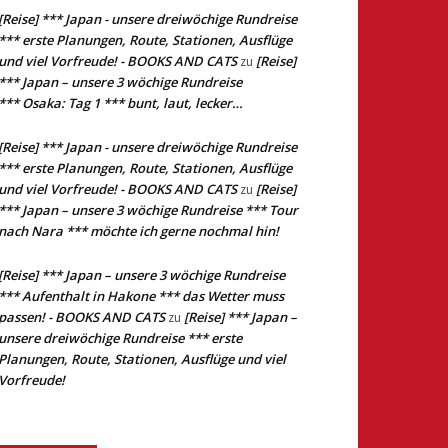
[Reise] *** Japan - unsere dreiwöchige Rundreise
*** erste Planungen, Route, Stationen, Ausflüge
und viel Vorfreude! - BOOKS AND CATS
[Reise]
zu
*** Japan – unsere 3 wöchige Rundreise
*** Osaka: Tag 1 *** bunt, laut, lecker…
[Reise] *** Japan - unsere dreiwöchige Rundreise
*** erste Planungen, Route, Stationen, Ausflüge
und viel Vorfreude! - BOOKS AND CATS
[Reise]
zu
*** Japan – unsere 3 wöchige Rundreise *** Tour
nach Nara *** möchte ich gerne nochmal hin!
[Reise] *** Japan – unsere 3 wöchige Rundreise
*** Aufenthalt in Hakone *** das Wetter muss
passen! - BOOKS AND CATS
[Reise] *** Japan –
zu
unsere dreiwöchige Rundreise *** erste
Planungen, Route, Stationen, Ausflüge und viel
Vorfreude!