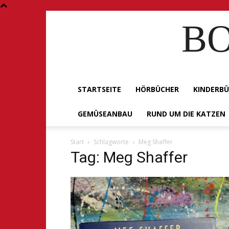
BO
STARTSEITE
HÖRBÜCHER
KINDERB
GEMÜSEANBAU
RUND UM DIE KATZEN
Start
Schlagworte
Meg Shaffer
Tag: Meg Shaffer