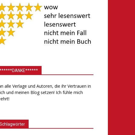
******DANKE******
.an alle Verlage und Autoren, die ihr Vertrauen in
ch und meinen Blog setzen! Ich fühle mich
ehrt!
Schlagwörter