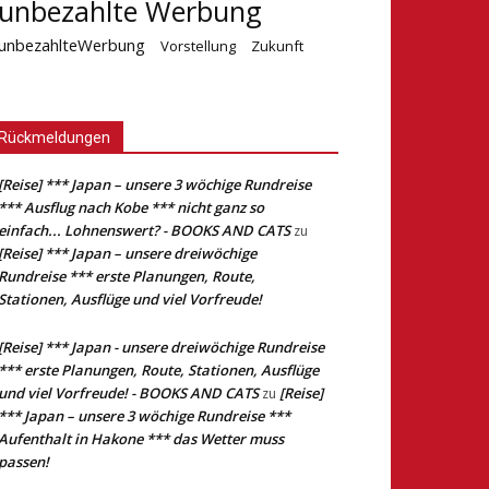
unbezahlte Werbung
unbezahlteWerbung
Vorstellung
Zukunft
Rückmeldungen
[Reise] *** Japan – unsere 3 wöchige Rundreise
*** Ausflug nach Kobe *** nicht ganz so
einfach... Lohnenswert? - BOOKS AND CATS
zu
[Reise] *** Japan – unsere dreiwöchige
Rundreise *** erste Planungen, Route,
Stationen, Ausflüge und viel Vorfreude!
[Reise] *** Japan - unsere dreiwöchige Rundreise
*** erste Planungen, Route, Stationen, Ausflüge
und viel Vorfreude! - BOOKS AND CATS
[Reise]
zu
*** Japan – unsere 3 wöchige Rundreise ***
Aufenthalt in Hakone *** das Wetter muss
passen!