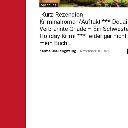
Spannung
[Kurz-Rezension]
Kriminalroman/Auftakt *** Douai
Verbrannte Gnade – Ein Schweste
Holiday Krimi *** leider gar nicht
mein Buch…
normal-ist-langweilig
-
November 16, 2024