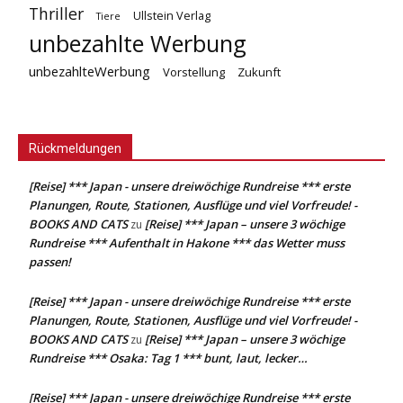
Thriller
Ullstein Verlag
Tiere
unbezahlte Werbung
unbezahlteWerbung
Vorstellung
Zukunft
Rückmeldungen
[Reise] *** Japan - unsere dreiwöchige Rundreise *** erste
Planungen, Route, Stationen, Ausflüge und viel Vorfreude! -
BOOKS AND CATS
[Reise] *** Japan – unsere 3 wöchige
zu
Rundreise *** Aufenthalt in Hakone *** das Wetter muss
passen!
[Reise] *** Japan - unsere dreiwöchige Rundreise *** erste
Planungen, Route, Stationen, Ausflüge und viel Vorfreude! -
BOOKS AND CATS
[Reise] *** Japan – unsere 3 wöchige
zu
Rundreise *** Osaka: Tag 1 *** bunt, laut, lecker…
[Reise] *** Japan - unsere dreiwöchige Rundreise *** erste