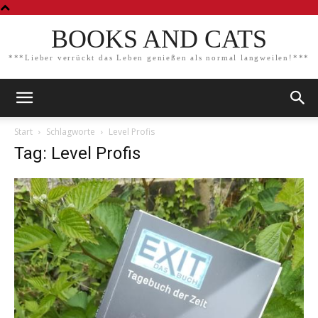
BOOKS AND CATS
***Lieber verrückt das Leben genießen als normal langweilen!***
Start
Schlagworte
Level Profis
Tag: Level Profis