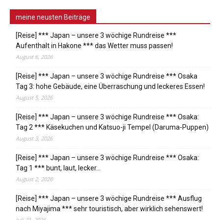
meine neusten Beiträge
[Reise] *** Japan – unsere 3 wöchige Rundreise ***
Aufenthalt in Hakone *** das Wetter muss passen!
August 6, 2026
[Reise] *** Japan – unsere 3 wöchige Rundreise *** Osaka
Tag 3: hohe Gebäude, eine Überraschung und leckeres Essen!
August 5, 2026
[Reise] *** Japan – unsere 3 wöchige Rundreise *** Osaka:
Tag 2 *** Käsekuchen und Katsuo-ji Tempel (Daruma-Puppen)
August 3, 2026
[Reise] *** Japan – unsere 3 wöchige Rundreise *** Osaka:
Tag 1 *** bunt, laut, lecker…
August 2, 2026
[Reise] *** Japan – unsere 3 wöchige Rundreise *** Ausflug
nach Miyajima *** sehr touristisch, aber wirklich sehenswert!
Juli 31, 2026