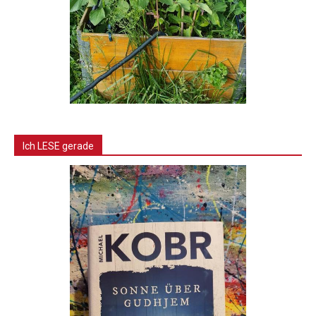
Ich LESE gerade