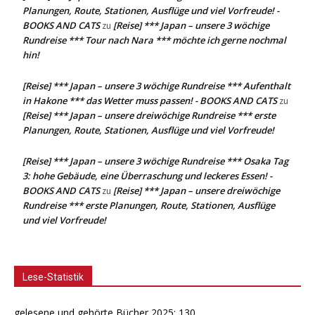
Planungen, Route, Stationen, Ausflüge und viel Vorfreude! -
BOOKS AND CATS
[Reise] *** Japan – unsere 3 wöchige
zu
Rundreise *** Tour nach Nara *** möchte ich gerne nochmal
hin!
[Reise] *** Japan – unsere 3 wöchige Rundreise *** Aufenthalt
in Hakone *** das Wetter muss passen! - BOOKS AND CATS
zu
[Reise] *** Japan – unsere dreiwöchige Rundreise *** erste
Planungen, Route, Stationen, Ausflüge und viel Vorfreude!
[Reise] *** Japan – unsere 3 wöchige Rundreise *** Osaka Tag
3: hohe Gebäude, eine Überraschung und leckeres Essen! -
BOOKS AND CATS
[Reise] *** Japan – unsere dreiwöchige
zu
Rundreise *** erste Planungen, Route, Stationen, Ausflüge
und viel Vorfreude!
Lese-Statistik
gelesene und gehörte Bücher 2025: 130