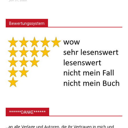
Bewertungssystem
******DANKE******
...an alle Verlage und Autoren, die ihr Vertrauen in mich und