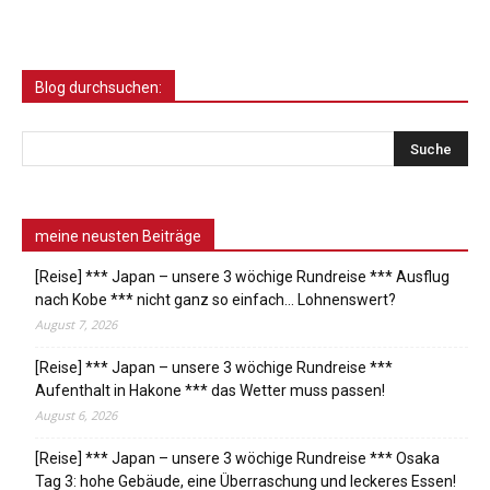
Blog durchsuchen:
meine neusten Beiträge
[Reise] *** Japan – unsere 3 wöchige Rundreise *** Ausflug
nach Kobe *** nicht ganz so einfach… Lohnenswert?
August 7, 2026
[Reise] *** Japan – unsere 3 wöchige Rundreise ***
Aufenthalt in Hakone *** das Wetter muss passen!
August 6, 2026
[Reise] *** Japan – unsere 3 wöchige Rundreise *** Osaka
Tag 3: hohe Gebäude, eine Überraschung und leckeres Essen!