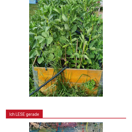
Ich LESE gerade