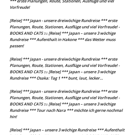
*** erste Planungen, Route, Stationen, Ausflüge und viel
Vorfreude!
[Reise] *** Japan - unsere dreiwöchige Rundreise *** erste
Planungen, Route, Stationen, Ausflüge und viel Vorfreude! -
BOOKS AND CATS
[Reise] *** Japan – unsere 3 wöchige
zu
Rundreise *** Aufenthalt in Hakone *** das Wetter muss
passen!
[Reise] *** Japan - unsere dreiwöchige Rundreise *** erste
Planungen, Route, Stationen, Ausflüge und viel Vorfreude! -
BOOKS AND CATS
[Reise] *** Japan – unsere 3 wöchige
zu
Rundreise *** Osaka: Tag 1 *** bunt, laut, lecker…
[Reise] *** Japan - unsere dreiwöchige Rundreise *** erste
Planungen, Route, Stationen, Ausflüge und viel Vorfreude! -
BOOKS AND CATS
[Reise] *** Japan – unsere 3 wöchige
zu
Rundreise *** Tour nach Nara *** möchte ich gerne nochmal
hin!
[Reise] *** Japan – unsere 3 wöchige Rundreise *** Aufenthalt