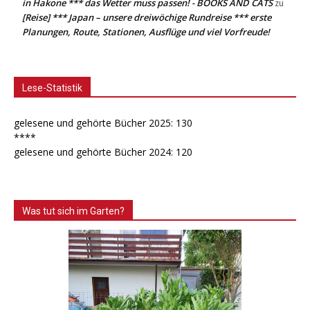
in Hakone *** das Wetter muss passen! - BOOKS AND CATS
zu
[Reise] *** Japan – unsere dreiwöchige Rundreise *** erste
Planungen, Route, Stationen, Ausflüge und viel Vorfreude!
Lese-Statistik
gelesene und gehörte Bücher 2025: 130
****
gelesene und gehörte Bücher 2024: 120
Was tut sich im Garten?