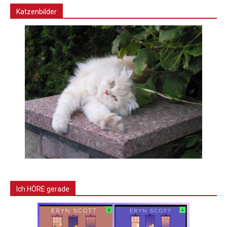
Katzenbilder
Ich HÖRE gerade