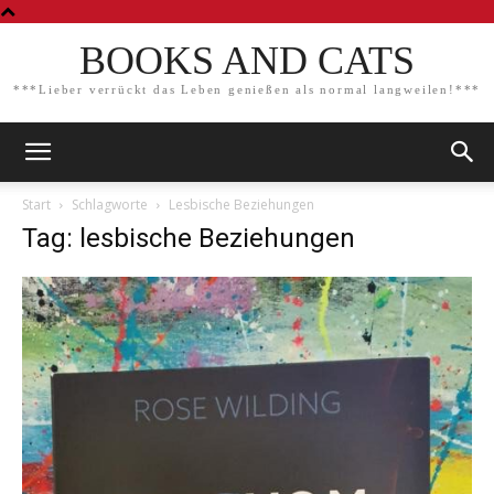
BOOKS AND CATS
***Lieber verrückt das Leben genießen als normal langweilen!***
Start
Schlagworte
Lesbische Beziehungen
Tag: lesbische Beziehungen