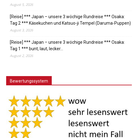
August 5, 2026
[Reise] *** Japan – unsere 3 wöchige Rundreise *** Osaka:
Tag 2 *** Käsekuchen und Katsuo-ji Tempel (Daruma-Puppen)
August 3, 2026
[Reise] *** Japan – unsere 3 wöchige Rundreise *** Osaka:
Tag 1 *** bunt, laut, lecker…
August 2, 2026
Bewertungssystem