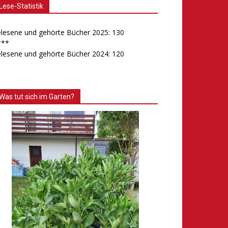
Lese-Statistik
lesene und gehörte Bücher 2025: 130
***
lesene und gehörte Bücher 2024: 120
Was tut sich im Garten?