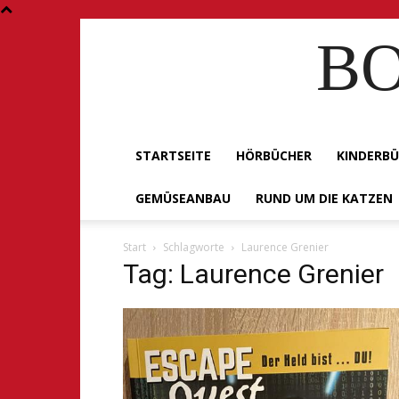
BO
STARTSEITE
HÖRBÜCHER
KINDERB
GEMÜSEANBAU
RUND UM DIE KATZEN
Start
Schlagworte
Laurence Grenier
Tag: Laurence Grenier