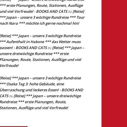
*** erste Planungen, Route, Stationen, Ausflüge
und viel Vorfreude! - BOOKS AND CATS
[Reise]
zu
*** Japan – unsere 3 wöchige Rundreise *** Tour
nach Nara *** möchte ich gerne nochmal hin!
[Reise] *** Japan – unsere 3 wöchige Rundreise
*** Aufenthalt in Hakone *** das Wetter muss
passen! - BOOKS AND CATS
[Reise] *** Japan –
zu
unsere dreiwöchige Rundreise *** erste
Planungen, Route, Stationen, Ausflüge und viel
Vorfreude!
[Reise] *** Japan – unsere 3 wöchige Rundreise
*** Osaka Tag 3: hohe Gebäude, eine
Überraschung und leckeres Essen! - BOOKS AND
CATS
[Reise] *** Japan – unsere dreiwöchige
zu
Rundreise *** erste Planungen, Route,
Stationen, Ausflüge und viel Vorfreude!