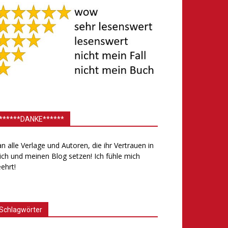
******DANKE******
.an alle Verlage und Autoren, die ihr Vertrauen in
ch und meinen Blog setzen! Ich fühle mich
ehrt!
Schlagwörter