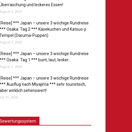
Überraschung und leckeres Essen!
August 5, 2026
[Reise] *** Japan – unsere 3 wöchige Rundreise
*** Osaka: Tag 2 *** Käsekuchen und Katsuo-ji
Tempel (Daruma-Puppen)
August 3, 2026
[Reise] *** Japan – unsere 3 wöchige Rundreise
*** Osaka: Tag 1 *** bunt, laut, lecker…
August 2, 2026
[Reise] *** Japan – unsere 3 wöchige Rundreise
*** Ausflug nach Miyajima *** sehr touristisch,
aber wirklich sehenswert!
Juli 31, 2026
Bewertungssystem