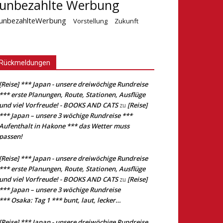
unbezahlte Werbung
unbezahlteWerbung
Vorstellung
Zukunft
Rückmeldungen
[Reise] *** Japan - unsere dreiwöchige Rundreise
*** erste Planungen, Route, Stationen, Ausflüge
und viel Vorfreude! - BOOKS AND CATS
[Reise]
zu
*** Japan – unsere 3 wöchige Rundreise ***
Aufenthalt in Hakone *** das Wetter muss
passen!
[Reise] *** Japan - unsere dreiwöchige Rundreise
*** erste Planungen, Route, Stationen, Ausflüge
und viel Vorfreude! - BOOKS AND CATS
[Reise]
zu
*** Japan – unsere 3 wöchige Rundreise
*** Osaka: Tag 1 *** bunt, laut, lecker…
[Reise] *** Japan - unsere dreiwöchige Rundreise