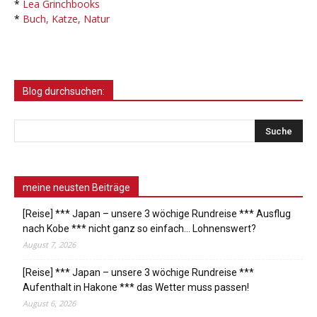
*
Lea Grinchbooks
*
Buch, Katze, Natur
Blog durchsuchen:
meine neusten Beiträge
[Reise] *** Japan – unsere 3 wöchige Rundreise *** Ausflug
nach Kobe *** nicht ganz so einfach… Lohnenswert?
August 7, 2026
[Reise] *** Japan – unsere 3 wöchige Rundreise ***
Aufenthalt in Hakone *** das Wetter muss passen!
August 6, 2026