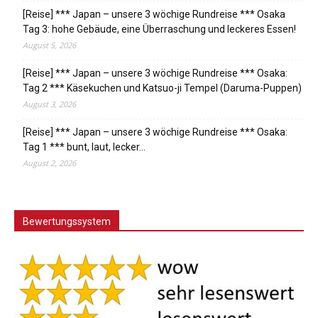
[Reise] *** Japan – unsere 3 wöchige Rundreise *** Osaka
Tag 3: hohe Gebäude, eine Überraschung und leckeres Essen!
August 5, 2026
[Reise] *** Japan – unsere 3 wöchige Rundreise *** Osaka:
Tag 2 *** Käsekuchen und Katsuo-ji Tempel (Daruma-Puppen)
August 3, 2026
[Reise] *** Japan – unsere 3 wöchige Rundreise *** Osaka:
Tag 1 *** bunt, laut, lecker…
August 2, 2026
Bewertungssystem