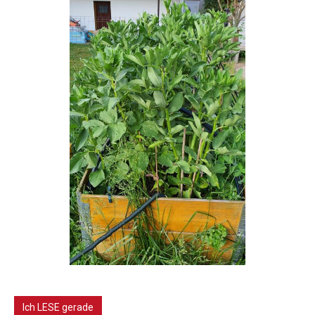
Ich LESE gerade