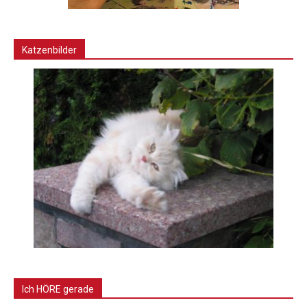
Katzenbilder
Ich HÖRE gerade