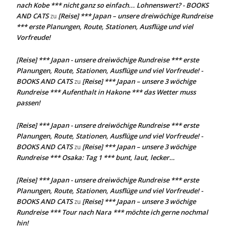
nach Kobe *** nicht ganz so einfach... Lohnenswert? - BOOKS
AND CATS
[Reise] *** Japan – unsere dreiwöchige Rundreise
zu
*** erste Planungen, Route, Stationen, Ausflüge und viel
Vorfreude!
[Reise] *** Japan - unsere dreiwöchige Rundreise *** erste
Planungen, Route, Stationen, Ausflüge und viel Vorfreude! -
BOOKS AND CATS
[Reise] *** Japan – unsere 3 wöchige
zu
Rundreise *** Aufenthalt in Hakone *** das Wetter muss
passen!
[Reise] *** Japan - unsere dreiwöchige Rundreise *** erste
Planungen, Route, Stationen, Ausflüge und viel Vorfreude! -
BOOKS AND CATS
[Reise] *** Japan – unsere 3 wöchige
zu
Rundreise *** Osaka: Tag 1 *** bunt, laut, lecker…
[Reise] *** Japan - unsere dreiwöchige Rundreise *** erste
Planungen, Route, Stationen, Ausflüge und viel Vorfreude! -
BOOKS AND CATS
[Reise] *** Japan – unsere 3 wöchige
zu
Rundreise *** Tour nach Nara *** möchte ich gerne nochmal
hin!