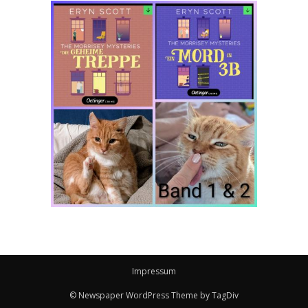
Impressum
© Newspaper WordPress Theme by TagDiv