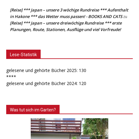
[Reise] *** Japan – unsere 3 wöchige Rundreise *** Aufenthalt
in Hakone *** das Wetter muss passen! - BOOKS AND CATS
zu
[Reise] *** Japan – unsere dreiwöchige Rundreise *** erste
Planungen, Route, Stationen, Ausflüge und viel Vorfreude!
Lese-Statistik
gelesene und gehörte Bücher 2025: 130
****
gelesene und gehörte Bücher 2024: 120
Was tut sich im Garten?