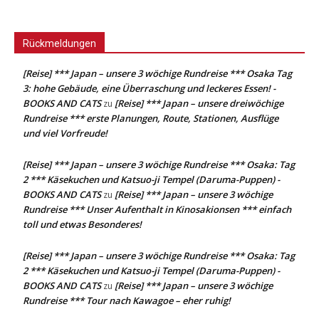
Rückmeldungen
[Reise] *** Japan – unsere 3 wöchige Rundreise *** Osaka Tag
3: hohe Gebäude, eine Überraschung und leckeres Essen! -
BOOKS AND CATS
[Reise] *** Japan – unsere dreiwöchige
zu
Rundreise *** erste Planungen, Route, Stationen, Ausflüge
und viel Vorfreude!
[Reise] *** Japan – unsere 3 wöchige Rundreise *** Osaka: Tag
2 *** Käsekuchen und Katsuo-ji Tempel (Daruma-Puppen) -
BOOKS AND CATS
[Reise] *** Japan – unsere 3 wöchige
zu
Rundreise *** Unser Aufenthalt in Kinosakionsen *** einfach
toll und etwas Besonderes!
[Reise] *** Japan – unsere 3 wöchige Rundreise *** Osaka: Tag
2 *** Käsekuchen und Katsuo-ji Tempel (Daruma-Puppen) -
BOOKS AND CATS
[Reise] *** Japan – unsere 3 wöchige
zu
Rundreise *** Tour nach Kawagoe – eher ruhig!