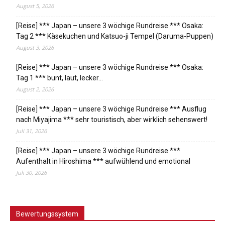
August 5, 2026
[Reise] *** Japan – unsere 3 wöchige Rundreise *** Osaka:
Tag 2 *** Käsekuchen und Katsuo-ji Tempel (Daruma-Puppen)
August 3, 2026
[Reise] *** Japan – unsere 3 wöchige Rundreise *** Osaka:
Tag 1 *** bunt, laut, lecker…
August 2, 2026
[Reise] *** Japan – unsere 3 wöchige Rundreise *** Ausflug
nach Miyajima *** sehr touristisch, aber wirklich sehenswert!
Juli 31, 2026
[Reise] *** Japan – unsere 3 wöchige Rundreise ***
Aufenthalt in Hiroshima *** aufwühlend und emotional
Juli 30, 2026
Bewertungssystem