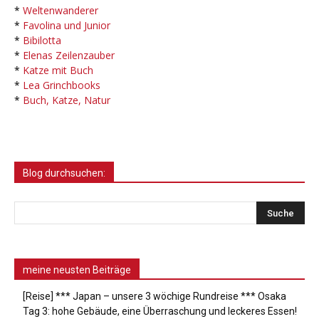
*
Weltenwanderer
*
Favolina und Junior
*
Bibilotta
*
Elenas Zeilenzauber
*
Katze mit Buch
*
Lea Grinchbooks
*
Buch, Katze, Natur
Blog durchsuchen:
meine neusten Beiträge
[Reise] *** Japan – unsere 3 wöchige Rundreise *** Osaka
Tag 3: hohe Gebäude, eine Überraschung und leckeres Essen!