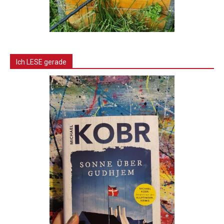
Ich LESE gerade