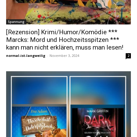
Spannung
[Rezension] Krimi/Humor/Komödie ***
Marcks: Mord und Hochzeitsspitzen ***
kann man nicht erklären, muss man lesen!
normal-ist-langweilig
-
November 3, 2024
2