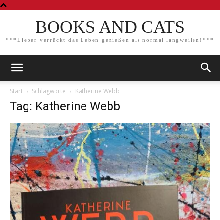
BOOKS AND CATS
***Lieber verrückt das Leben genießen als normal langweilen!***
Start
Schlagworte
Katherine Webb
Tag: Katherine Webb