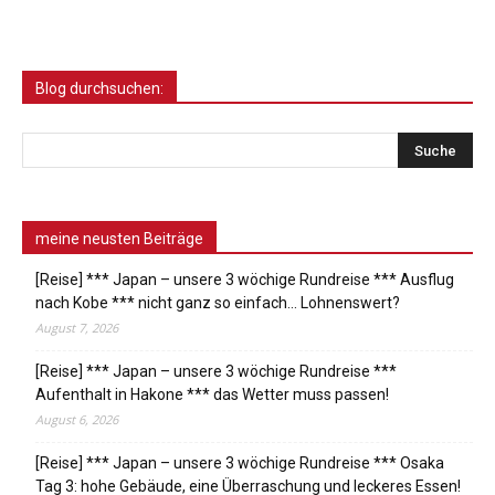
Blog durchsuchen:
meine neusten Beiträge
[Reise] *** Japan – unsere 3 wöchige Rundreise *** Ausflug
nach Kobe *** nicht ganz so einfach… Lohnenswert?
August 7, 2026
[Reise] *** Japan – unsere 3 wöchige Rundreise ***
Aufenthalt in Hakone *** das Wetter muss passen!
August 6, 2026
[Reise] *** Japan – unsere 3 wöchige Rundreise *** Osaka
Tag 3: hohe Gebäude, eine Überraschung und leckeres Essen!