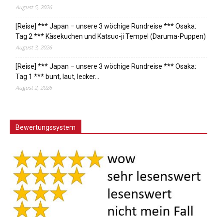
August 5, 2026
[Reise] *** Japan – unsere 3 wöchige Rundreise *** Osaka:
Tag 2 *** Käsekuchen und Katsuo-ji Tempel (Daruma-Puppen)
August 3, 2026
[Reise] *** Japan – unsere 3 wöchige Rundreise *** Osaka:
Tag 1 *** bunt, laut, lecker…
August 2, 2026
Bewertungssystem