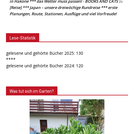
in Hakone *** das Wetter muss passen! - BOOKS AND CATS
zu
[Reise] *** Japan – unsere dreiwöchige Rundreise *** erste
Planungen, Route, Stationen, Ausflüge und viel Vorfreude!
Lese-Statistik
gelesene und gehörte Bücher 2025: 130
****
gelesene und gehörte Bücher 2024: 120
Was tut sich im Garten?