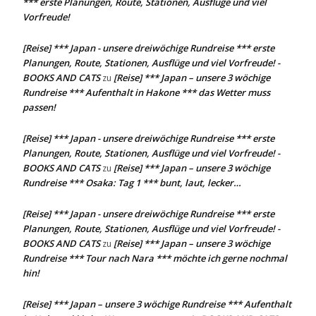
*** erste Planungen, Route, Stationen, Ausflüge und viel
Vorfreude!
[Reise] *** Japan - unsere dreiwöchige Rundreise *** erste
Planungen, Route, Stationen, Ausflüge und viel Vorfreude! -
BOOKS AND CATS
[Reise] *** Japan – unsere 3 wöchige
zu
Rundreise *** Aufenthalt in Hakone *** das Wetter muss
passen!
[Reise] *** Japan - unsere dreiwöchige Rundreise *** erste
Planungen, Route, Stationen, Ausflüge und viel Vorfreude! -
BOOKS AND CATS
[Reise] *** Japan – unsere 3 wöchige
zu
Rundreise *** Osaka: Tag 1 *** bunt, laut, lecker…
[Reise] *** Japan - unsere dreiwöchige Rundreise *** erste
Planungen, Route, Stationen, Ausflüge und viel Vorfreude! -
BOOKS AND CATS
[Reise] *** Japan – unsere 3 wöchige
zu
Rundreise *** Tour nach Nara *** möchte ich gerne nochmal
hin!
[Reise] *** Japan – unsere 3 wöchige Rundreise *** Aufenthalt