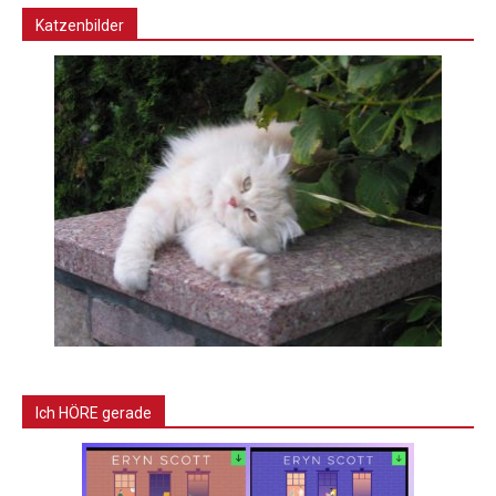
Katzenbilder
Ich HÖRE gerade