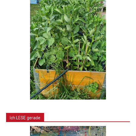
Ich LESE gerade