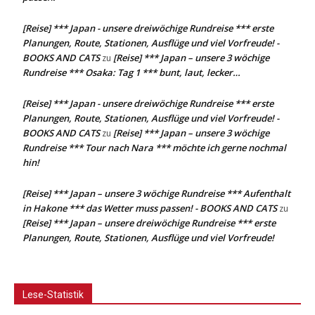
[Reise] *** Japan - unsere dreiwöchige Rundreise *** erste
Planungen, Route, Stationen, Ausflüge und viel Vorfreude! -
BOOKS AND CATS
[Reise] *** Japan – unsere 3 wöchige
zu
Rundreise *** Osaka: Tag 1 *** bunt, laut, lecker…
[Reise] *** Japan - unsere dreiwöchige Rundreise *** erste
Planungen, Route, Stationen, Ausflüge und viel Vorfreude! -
BOOKS AND CATS
[Reise] *** Japan – unsere 3 wöchige
zu
Rundreise *** Tour nach Nara *** möchte ich gerne nochmal
hin!
[Reise] *** Japan – unsere 3 wöchige Rundreise *** Aufenthalt
in Hakone *** das Wetter muss passen! - BOOKS AND CATS
zu
[Reise] *** Japan – unsere dreiwöchige Rundreise *** erste
Planungen, Route, Stationen, Ausflüge und viel Vorfreude!
Lese-Statistik