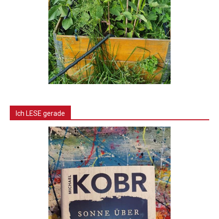
Ich LESE gerade