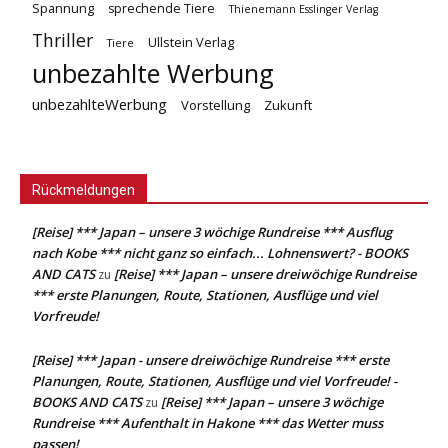
Spannung
sprechende Tiere
Thienemann Esslinger Verlag
Thriller
Ullstein Verlag
Tiere
unbezahlte Werbung
unbezahlteWerbung
Vorstellung
Zukunft
Rückmeldungen
[Reise] *** Japan – unsere 3 wöchige Rundreise *** Ausflug
nach Kobe *** nicht ganz so einfach... Lohnenswert? - BOOKS
AND CATS
[Reise] *** Japan – unsere dreiwöchige Rundreise
zu
*** erste Planungen, Route, Stationen, Ausflüge und viel
Vorfreude!
[Reise] *** Japan - unsere dreiwöchige Rundreise *** erste
Planungen, Route, Stationen, Ausflüge und viel Vorfreude! -
BOOKS AND CATS
[Reise] *** Japan – unsere 3 wöchige
zu
Rundreise *** Aufenthalt in Hakone *** das Wetter muss
passen!