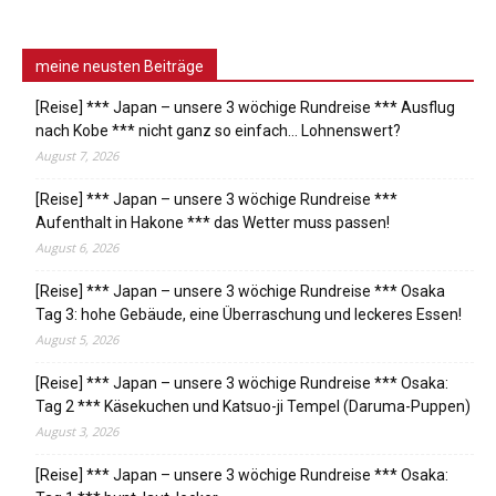
meine neusten Beiträge
[Reise] *** Japan – unsere 3 wöchige Rundreise *** Ausflug
nach Kobe *** nicht ganz so einfach… Lohnenswert?
August 7, 2026
[Reise] *** Japan – unsere 3 wöchige Rundreise ***
Aufenthalt in Hakone *** das Wetter muss passen!
August 6, 2026
[Reise] *** Japan – unsere 3 wöchige Rundreise *** Osaka
Tag 3: hohe Gebäude, eine Überraschung und leckeres Essen!
August 5, 2026
[Reise] *** Japan – unsere 3 wöchige Rundreise *** Osaka:
Tag 2 *** Käsekuchen und Katsuo-ji Tempel (Daruma-Puppen)
August 3, 2026
[Reise] *** Japan – unsere 3 wöchige Rundreise *** Osaka: