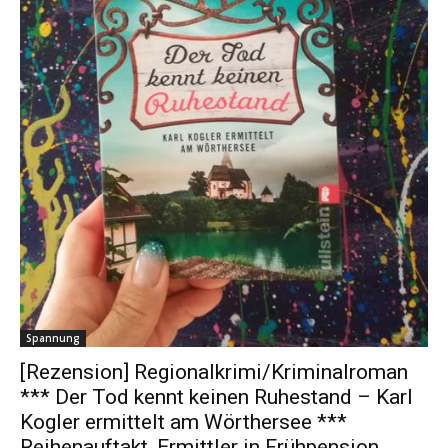
Spannung
[Rezension] Regionalkrimi/Kriminalroman
*** Der Tod kennt keinen Ruhestand – Karl
Kogler ermittelt am Wörthersee ***
Reihenauftakt, Ermittler in Frühpension