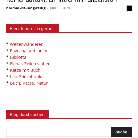
normal-ist-langweilig
-
Juni 10, 2020
0
Hier stöbere ich gerne…
*
Weltenwanderer
*
Favolina und Junior
*
Bibilotta
*
Elenas Zeilenzauber
*
Katze mit Buch
*
Lea Grinchbooks
*
Buch, Katze, Natur
Blog durchsuchen: