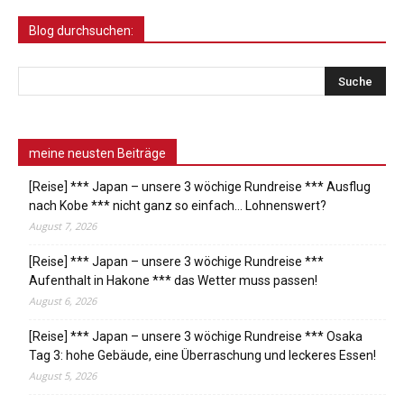
Blog durchsuchen:
meine neusten Beiträge
[Reise] *** Japan – unsere 3 wöchige Rundreise *** Ausflug
nach Kobe *** nicht ganz so einfach… Lohnenswert?
August 7, 2026
[Reise] *** Japan – unsere 3 wöchige Rundreise ***
Aufenthalt in Hakone *** das Wetter muss passen!
August 6, 2026
[Reise] *** Japan – unsere 3 wöchige Rundreise *** Osaka
Tag 3: hohe Gebäude, eine Überraschung und leckeres Essen!
August 5, 2026