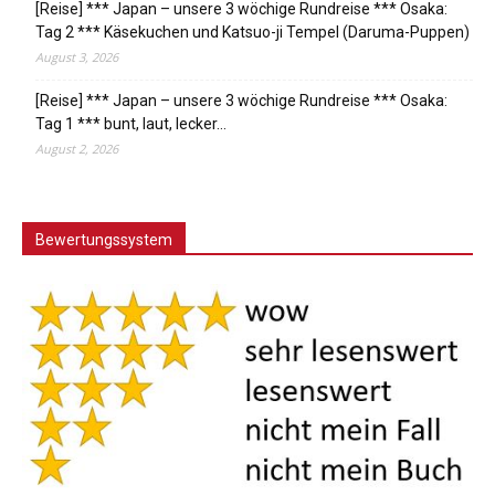
[Reise] *** Japan – unsere 3 wöchige Rundreise *** Osaka:
Tag 2 *** Käsekuchen und Katsuo-ji Tempel (Daruma-Puppen)
August 3, 2026
[Reise] *** Japan – unsere 3 wöchige Rundreise *** Osaka:
Tag 1 *** bunt, laut, lecker…
August 2, 2026
Bewertungssystem