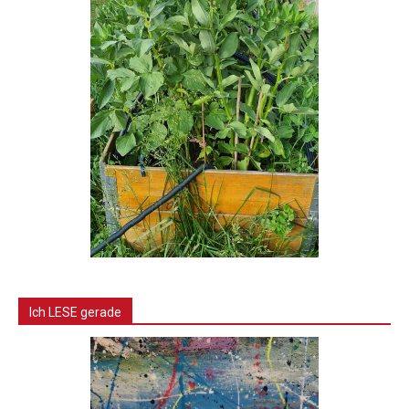
Ich LESE gerade