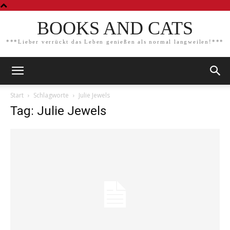
BOOKS AND CATS
***Lieber verrückt das Leben genießen als normal langweilen!***
Start
Schlagworte
Julie Jewels
Tag: Julie Jewels