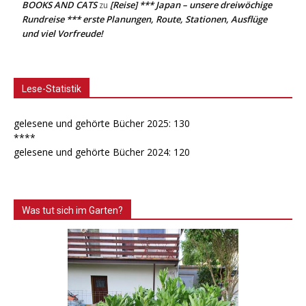
BOOKS AND CATS
[Reise] *** Japan – unsere dreiwöchige
zu
Rundreise *** erste Planungen, Route, Stationen, Ausflüge
und viel Vorfreude!
Lese-Statistik
gelesene und gehörte Bücher 2025: 130
****
gelesene und gehörte Bücher 2024: 120
Was tut sich im Garten?