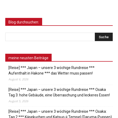
Blog durchsuchen:
meine neusten Beiträge
[Reise] *** Japan – unsere 3 wöchige Rundreise ***
Aufenthalt in Hakone *** das Wetter muss passen!
August 6, 2026
[Reise] *** Japan – unsere 3 wöchige Rundreise *** Osaka
Tag 3: hohe Gebäude, eine Überraschung und leckeres Essen!
August 5, 2026
[Reise] *** Japan – unsere 3 wöchige Rundreise *** Osaka:
Tag 2 *** Käsekuchen und Katsuo-ji Tempel (Daruma-Puppen)