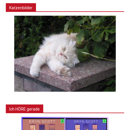
Katzenbilder
Ich HÖRE gerade