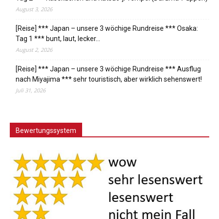
August 3, 2026
[Reise] *** Japan – unsere 3 wöchige Rundreise *** Osaka:
Tag 1 *** bunt, laut, lecker…
August 2, 2026
[Reise] *** Japan – unsere 3 wöchige Rundreise *** Ausflug
nach Miyajima *** sehr touristisch, aber wirklich sehenswert!
Juli 31, 2026
Bewertungssystem