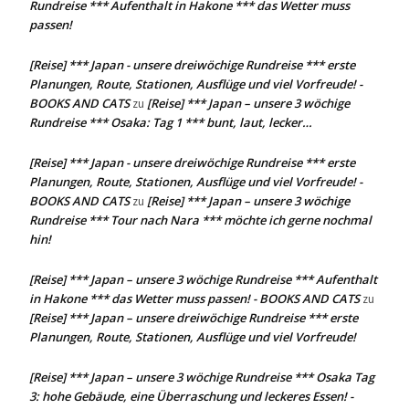
Rundreise *** Aufenthalt in Hakone *** das Wetter muss
passen!
[Reise] *** Japan - unsere dreiwöchige Rundreise *** erste
Planungen, Route, Stationen, Ausflüge und viel Vorfreude! -
BOOKS AND CATS
[Reise] *** Japan – unsere 3 wöchige
zu
Rundreise *** Osaka: Tag 1 *** bunt, laut, lecker…
[Reise] *** Japan - unsere dreiwöchige Rundreise *** erste
Planungen, Route, Stationen, Ausflüge und viel Vorfreude! -
BOOKS AND CATS
[Reise] *** Japan – unsere 3 wöchige
zu
Rundreise *** Tour nach Nara *** möchte ich gerne nochmal
hin!
[Reise] *** Japan – unsere 3 wöchige Rundreise *** Aufenthalt
in Hakone *** das Wetter muss passen! - BOOKS AND CATS
zu
[Reise] *** Japan – unsere dreiwöchige Rundreise *** erste
Planungen, Route, Stationen, Ausflüge und viel Vorfreude!
[Reise] *** Japan – unsere 3 wöchige Rundreise *** Osaka Tag
3: hohe Gebäude, eine Überraschung und leckeres Essen! -