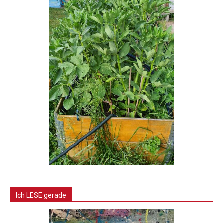
Ich LESE gerade