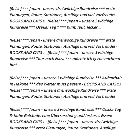
[Reise] *** Japan - unsere dreiwöchige Rundreise *** erste
Planungen, Route, Stationen, Ausflüge und viel Vorfreude! -
BOOKS AND CATS
[Reise] *** Japan – unsere 3 wöchige
zu
Rundreise *** Osaka: Tag 1 *** bunt, laut, lecker…
[Reise] *** Japan - unsere dreiwöchige Rundreise *** erste
Planungen, Route, Stationen, Ausflüge und viel Vorfreude! -
BOOKS AND CATS
[Reise] *** Japan – unsere 3 wöchige
zu
Rundreise *** Tour nach Nara *** möchte ich gerne nochmal
hin!
[Reise] *** Japan – unsere 3 wöchige Rundreise *** Aufenthalt
in Hakone *** das Wetter muss passen! - BOOKS AND CATS
zu
[Reise] *** Japan – unsere dreiwöchige Rundreise *** erste
Planungen, Route, Stationen, Ausflüge und viel Vorfreude!
[Reise] *** Japan – unsere 3 wöchige Rundreise *** Osaka Tag
3: hohe Gebäude, eine Überraschung und leckeres Essen! -
BOOKS AND CATS
[Reise] *** Japan – unsere dreiwöchige
zu
Rundreise *** erste Planungen, Route, Stationen, Ausflüge