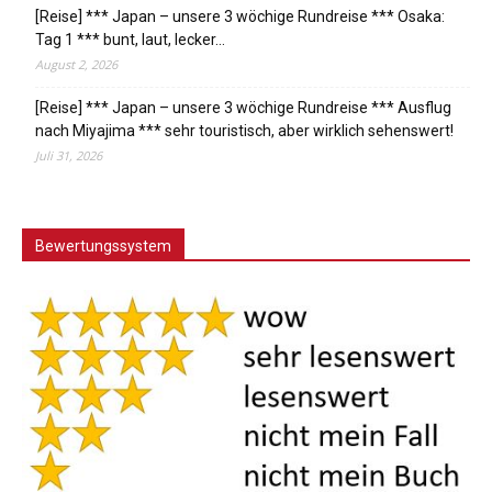
[Reise] *** Japan – unsere 3 wöchige Rundreise *** Osaka:
Tag 1 *** bunt, laut, lecker…
August 2, 2026
[Reise] *** Japan – unsere 3 wöchige Rundreise *** Ausflug
nach Miyajima *** sehr touristisch, aber wirklich sehenswert!
Juli 31, 2026
Bewertungssystem