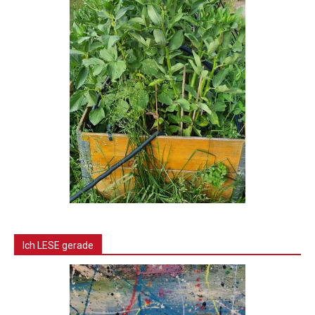
Ich LESE gerade