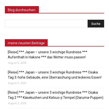
Blog durchsuchen:
meine neusten Beiträge
[Reise] *** Japan – unsere 3 wöchige Rundreise ***
Aufenthalt in Hakone *** das Wetter muss passen!
August 6, 2026
[Reise] *** Japan – unsere 3 wöchige Rundreise *** Osaka
Tag 3: hohe Gebäude, eine Überraschung und leckeres Essen!
August 5, 2026
[Reise] *** Japan – unsere 3 wöchige Rundreise *** Osaka:
Tag 2 *** Käsekuchen und Katsuo-ji Tempel (Daruma-Puppen)
August 3, 2026