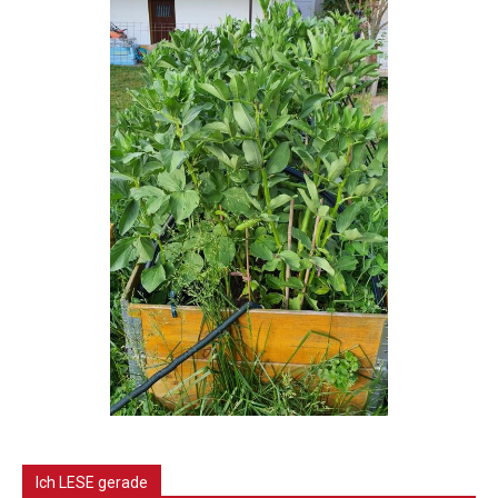
Ich LESE gerade