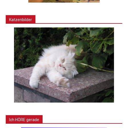
Katzenbilder
Ich HÖRE gerade