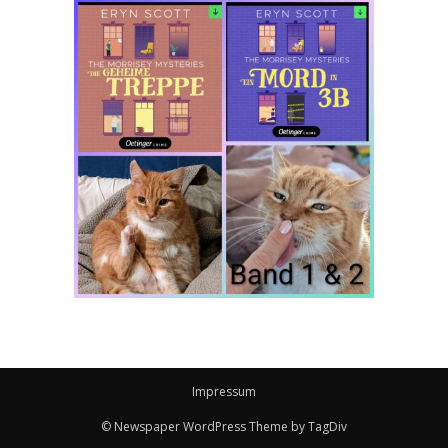
Impressum
© Newspaper WordPress Theme by TagDiv