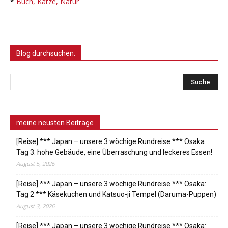
*
Buch, Katze, Natur
Blog durchsuchen:
meine neusten Beiträge
[Reise] *** Japan – unsere 3 wöchige Rundreise *** Osaka
Tag 3: hohe Gebäude, eine Überraschung und leckeres Essen!
August 5, 2026
[Reise] *** Japan – unsere 3 wöchige Rundreise *** Osaka:
Tag 2 *** Käsekuchen und Katsuo-ji Tempel (Daruma-Puppen)
August 3, 2026
[Reise] *** Japan – unsere 3 wöchige Rundreise *** Osaka: