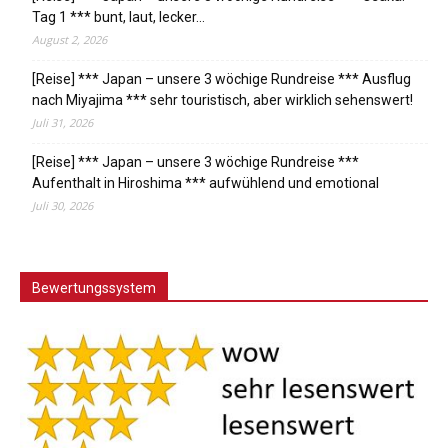
Tag 1 *** bunt, laut, lecker…
August 2, 2026
[Reise] *** Japan – unsere 3 wöchige Rundreise *** Ausflug
nach Miyajima *** sehr touristisch, aber wirklich sehenswert!
Juli 31, 2026
[Reise] *** Japan – unsere 3 wöchige Rundreise ***
Aufenthalt in Hiroshima *** aufwühlend und emotional
Juli 30, 2026
Bewertungssystem