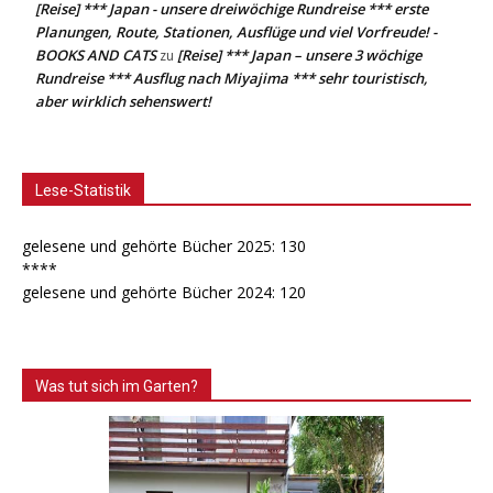
[Reise] *** Japan - unsere dreiwöchige Rundreise *** erste
Planungen, Route, Stationen, Ausflüge und viel Vorfreude! -
BOOKS AND CATS
[Reise] *** Japan – unsere 3 wöchige
zu
Rundreise *** Ausflug nach Miyajima *** sehr touristisch,
aber wirklich sehenswert!
Lese-Statistik
gelesene und gehörte Bücher 2025: 130
****
gelesene und gehörte Bücher 2024: 120
Was tut sich im Garten?