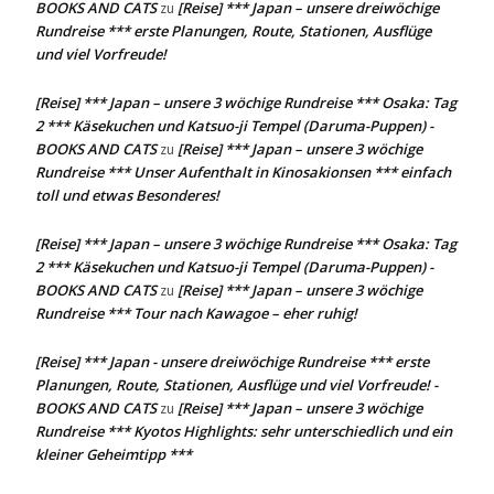
BOOKS AND CATS
[Reise] *** Japan – unsere dreiwöchige
zu
Rundreise *** erste Planungen, Route, Stationen, Ausflüge
und viel Vorfreude!
[Reise] *** Japan – unsere 3 wöchige Rundreise *** Osaka: Tag
2 *** Käsekuchen und Katsuo-ji Tempel (Daruma-Puppen) -
BOOKS AND CATS
[Reise] *** Japan – unsere 3 wöchige
zu
Rundreise *** Unser Aufenthalt in Kinosakionsen *** einfach
toll und etwas Besonderes!
[Reise] *** Japan – unsere 3 wöchige Rundreise *** Osaka: Tag
2 *** Käsekuchen und Katsuo-ji Tempel (Daruma-Puppen) -
BOOKS AND CATS
[Reise] *** Japan – unsere 3 wöchige
zu
Rundreise *** Tour nach Kawagoe – eher ruhig!
[Reise] *** Japan - unsere dreiwöchige Rundreise *** erste
Planungen, Route, Stationen, Ausflüge und viel Vorfreude! -
BOOKS AND CATS
[Reise] *** Japan – unsere 3 wöchige
zu
Rundreise *** Kyotos Highlights: sehr unterschiedlich und ein
kleiner Geheimtipp ***