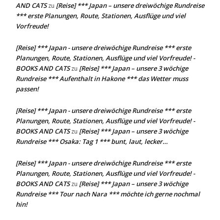
AND CATS
[Reise] *** Japan – unsere dreiwöchige Rundreise
zu
*** erste Planungen, Route, Stationen, Ausflüge und viel
Vorfreude!
[Reise] *** Japan - unsere dreiwöchige Rundreise *** erste
Planungen, Route, Stationen, Ausflüge und viel Vorfreude! -
BOOKS AND CATS
[Reise] *** Japan – unsere 3 wöchige
zu
Rundreise *** Aufenthalt in Hakone *** das Wetter muss
passen!
[Reise] *** Japan - unsere dreiwöchige Rundreise *** erste
Planungen, Route, Stationen, Ausflüge und viel Vorfreude! -
BOOKS AND CATS
[Reise] *** Japan – unsere 3 wöchige
zu
Rundreise *** Osaka: Tag 1 *** bunt, laut, lecker…
[Reise] *** Japan - unsere dreiwöchige Rundreise *** erste
Planungen, Route, Stationen, Ausflüge und viel Vorfreude! -
BOOKS AND CATS
[Reise] *** Japan – unsere 3 wöchige
zu
Rundreise *** Tour nach Nara *** möchte ich gerne nochmal
hin!