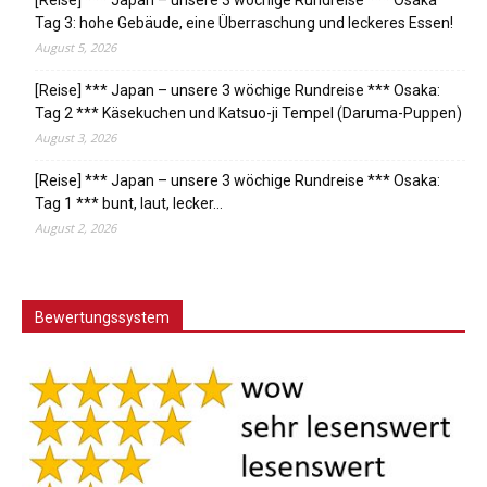
[Reise] *** Japan – unsere 3 wöchige Rundreise *** Osaka
Tag 3: hohe Gebäude, eine Überraschung und leckeres Essen!
August 5, 2026
[Reise] *** Japan – unsere 3 wöchige Rundreise *** Osaka:
Tag 2 *** Käsekuchen und Katsuo-ji Tempel (Daruma-Puppen)
August 3, 2026
[Reise] *** Japan – unsere 3 wöchige Rundreise *** Osaka:
Tag 1 *** bunt, laut, lecker…
August 2, 2026
Bewertungssystem