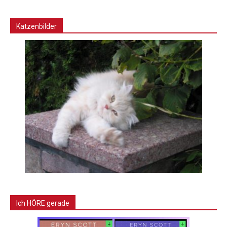
Katzenbilder
Ich HÖRE gerade