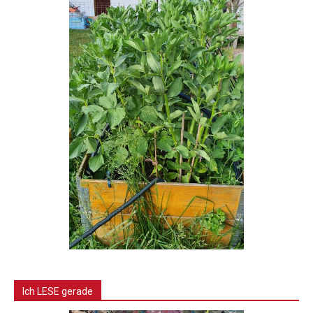
Ich LESE gerade