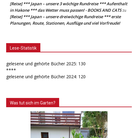
[Reise] *** Japan – unsere 3 wöchige Rundreise *** Aufenthalt
in Hakone *** das Wetter muss passen! - BOOKS AND CATS
zu
[Reise] *** Japan – unsere dreiwöchige Rundreise *** erste
Planungen, Route, Stationen, Ausflüge und viel Vorfreude!
Lese-Statistik
gelesene und gehörte Bücher 2025: 130
****
gelesene und gehörte Bücher 2024: 120
Was tut sich im Garten?