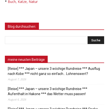
*
Buch, Katze, Natur
Blog durchsuchen:
meine neusten Beiträge
[Reise] *** Japan – unsere 3 wöchige Rundreise *** Ausflug
nach Kobe *** nicht ganz so einfach… Lohnenswert?
August 7, 2026
[Reise] *** Japan – unsere 3 wöchige Rundreise ***
Aufenthalt in Hakone *** das Wetter muss passen!
August 6, 2026