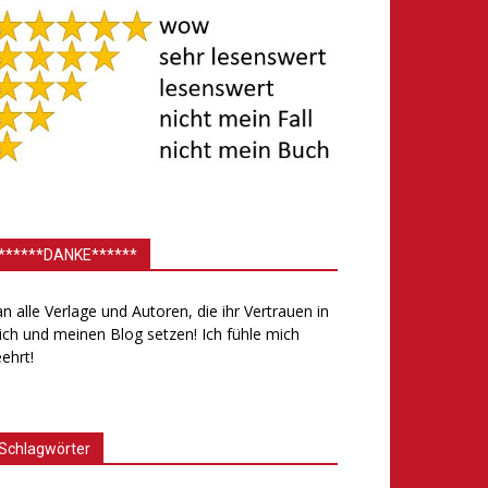
******DANKE******
.an alle Verlage und Autoren, die ihr Vertrauen in
ch und meinen Blog setzen! Ich fühle mich
ehrt!
Schlagwörter