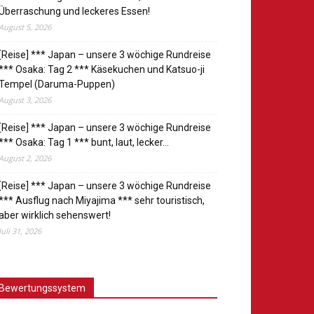
Überraschung und leckeres Essen!
August 5, 2026
[Reise] *** Japan – unsere 3 wöchige Rundreise
*** Osaka: Tag 2 *** Käsekuchen und Katsuo-ji
Tempel (Daruma-Puppen)
August 3, 2026
[Reise] *** Japan – unsere 3 wöchige Rundreise
*** Osaka: Tag 1 *** bunt, laut, lecker…
August 2, 2026
[Reise] *** Japan – unsere 3 wöchige Rundreise
*** Ausflug nach Miyajima *** sehr touristisch,
aber wirklich sehenswert!
Juli 31, 2026
Bewertungssystem