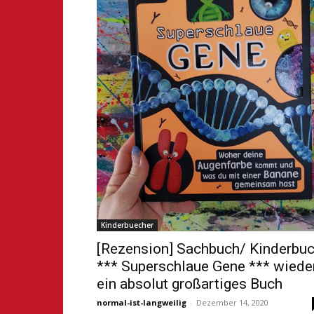
Kinderbuecher
[Rezension] Sachbuch/ Kinderbu
*** Superschlaue Gene *** wiede
ein absolut großartiges Buch
normal-ist-langweilig
-
Dezember 14, 2020