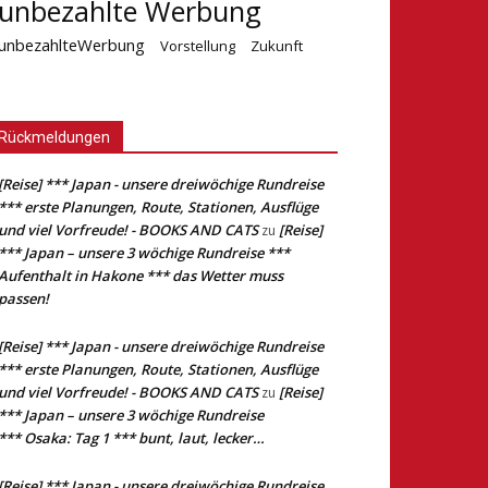
unbezahlte Werbung
unbezahlteWerbung
Vorstellung
Zukunft
Rückmeldungen
[Reise] *** Japan - unsere dreiwöchige Rundreise
*** erste Planungen, Route, Stationen, Ausflüge
und viel Vorfreude! - BOOKS AND CATS
[Reise]
zu
*** Japan – unsere 3 wöchige Rundreise ***
Aufenthalt in Hakone *** das Wetter muss
passen!
[Reise] *** Japan - unsere dreiwöchige Rundreise
*** erste Planungen, Route, Stationen, Ausflüge
und viel Vorfreude! - BOOKS AND CATS
[Reise]
zu
*** Japan – unsere 3 wöchige Rundreise
*** Osaka: Tag 1 *** bunt, laut, lecker…
[Reise] *** Japan - unsere dreiwöchige Rundreise