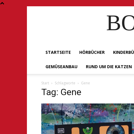
BO
STARTSEITE
HÖRBÜCHER
KINDERB
GEMÜSEANBAU
RUND UM DIE KATZEN
Start
Schlagworte
Gene
Tag: Gene