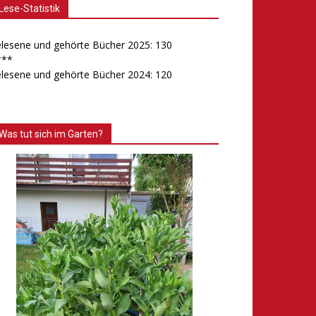
Lese-Statistik
lesene und gehörte Bücher 2025: 130
***
lesene und gehörte Bücher 2024: 120
Was tut sich im Garten?