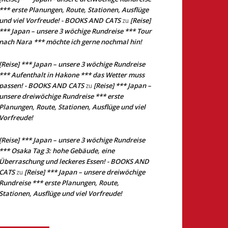
*** erste Planungen, Route, Stationen, Ausflüge
und viel Vorfreude! - BOOKS AND CATS
[Reise]
zu
*** Japan – unsere 3 wöchige Rundreise *** Tour
nach Nara *** möchte ich gerne nochmal hin!
[Reise] *** Japan – unsere 3 wöchige Rundreise
*** Aufenthalt in Hakone *** das Wetter muss
passen! - BOOKS AND CATS
[Reise] *** Japan –
zu
unsere dreiwöchige Rundreise *** erste
Planungen, Route, Stationen, Ausflüge und viel
Vorfreude!
[Reise] *** Japan – unsere 3 wöchige Rundreise
*** Osaka Tag 3: hohe Gebäude, eine
Überraschung und leckeres Essen! - BOOKS AND
CATS
[Reise] *** Japan – unsere dreiwöchige
zu
Rundreise *** erste Planungen, Route,
Stationen, Ausflüge und viel Vorfreude!