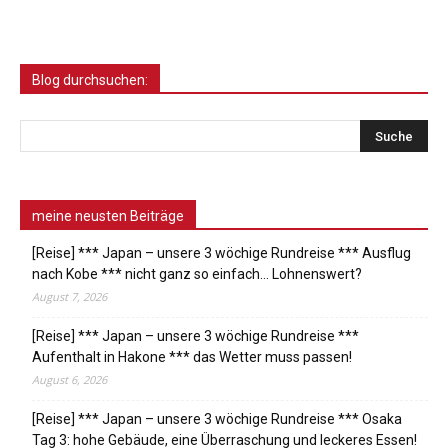
Blog durchsuchen:
meine neusten Beiträge
[Reise] *** Japan – unsere 3 wöchige Rundreise *** Ausflug
nach Kobe *** nicht ganz so einfach… Lohnenswert?
August 7, 2026
[Reise] *** Japan – unsere 3 wöchige Rundreise ***
Aufenthalt in Hakone *** das Wetter muss passen!
August 6, 2026
[Reise] *** Japan – unsere 3 wöchige Rundreise *** Osaka
Tag 3: hohe Gebäude, eine Überraschung und leckeres Essen!