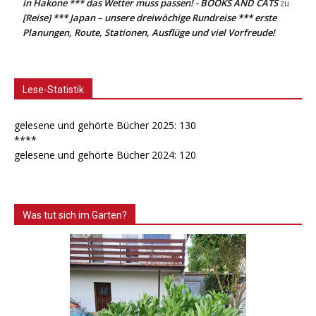
in Hakone *** das Wetter muss passen! - BOOKS AND CATS
zu
[Reise] *** Japan – unsere dreiwöchige Rundreise *** erste
Planungen, Route, Stationen, Ausflüge und viel Vorfreude!
Lese-Statistik
gelesene und gehörte Bücher 2025: 130
****
gelesene und gehörte Bücher 2024: 120
Was tut sich im Garten?