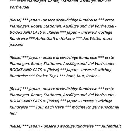
*** erste Planungen, Route, Stationen, Ausflüge und viel
Vorfreude!
[Reise] *** Japan - unsere dreiwöchige Rundreise *** erste
Planungen, Route, Stationen, Ausflüge und viel Vorfreude! -
BOOKS AND CATS
[Reise] *** Japan – unsere 3 wöchige
zu
Rundreise *** Aufenthalt in Hakone *** das Wetter muss
passen!
[Reise] *** Japan - unsere dreiwöchige Rundreise *** erste
Planungen, Route, Stationen, Ausflüge und viel Vorfreude! -
BOOKS AND CATS
[Reise] *** Japan – unsere 3 wöchige
zu
Rundreise *** Osaka: Tag 1 *** bunt, laut, lecker…
[Reise] *** Japan - unsere dreiwöchige Rundreise *** erste
Planungen, Route, Stationen, Ausflüge und viel Vorfreude! -
BOOKS AND CATS
[Reise] *** Japan – unsere 3 wöchige
zu
Rundreise *** Tour nach Nara *** möchte ich gerne nochmal
hin!
[Reise] *** Japan – unsere 3 wöchige Rundreise *** Aufenthalt