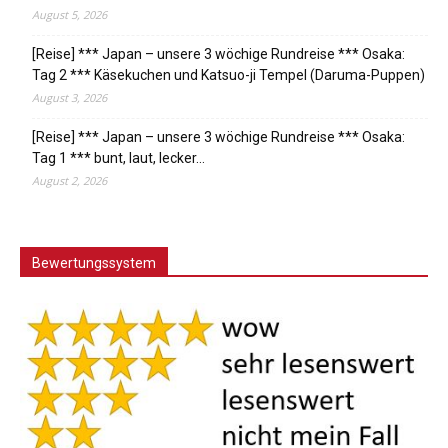
August 5, 2026
[Reise] *** Japan – unsere 3 wöchige Rundreise *** Osaka:
Tag 2 *** Käsekuchen und Katsuo-ji Tempel (Daruma-Puppen)
August 3, 2026
[Reise] *** Japan – unsere 3 wöchige Rundreise *** Osaka:
Tag 1 *** bunt, laut, lecker…
August 2, 2026
Bewertungssystem