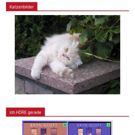
Katzenbilder
Ich HÖRE gerade