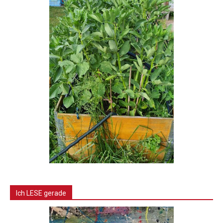
Ich LESE gerade