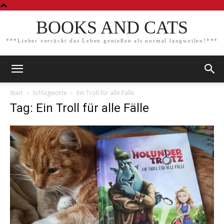
BOOKS AND CATS
***Lieber verrückt das Leben genießen als normal langweilen!***
Start
Schlagworte
Ein Troll für alle Fälle
Tag: Ein Troll für alle Fälle