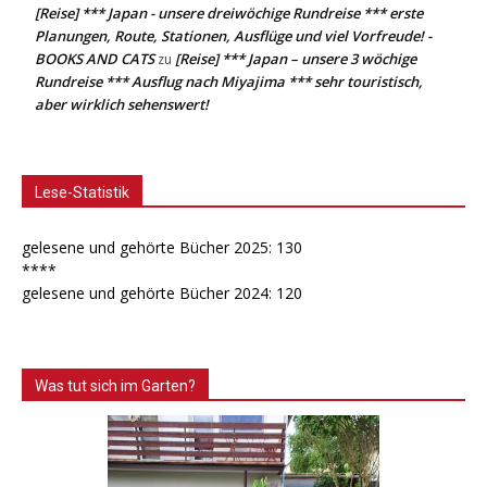
[Reise] *** Japan - unsere dreiwöchige Rundreise *** erste
Planungen, Route, Stationen, Ausflüge und viel Vorfreude! -
BOOKS AND CATS
[Reise] *** Japan – unsere 3 wöchige
zu
Rundreise *** Ausflug nach Miyajima *** sehr touristisch,
aber wirklich sehenswert!
Lese-Statistik
gelesene und gehörte Bücher 2025: 130
****
gelesene und gehörte Bücher 2024: 120
Was tut sich im Garten?