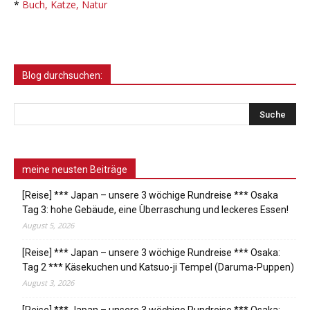
*
Buch, Katze, Natur
Blog durchsuchen:
meine neusten Beiträge
[Reise] *** Japan – unsere 3 wöchige Rundreise *** Osaka
Tag 3: hohe Gebäude, eine Überraschung und leckeres Essen!
August 5, 2026
[Reise] *** Japan – unsere 3 wöchige Rundreise *** Osaka:
Tag 2 *** Käsekuchen und Katsuo-ji Tempel (Daruma-Puppen)
August 3, 2026