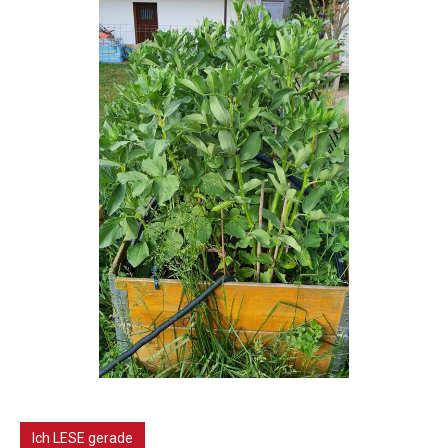
Ich LESE gerade