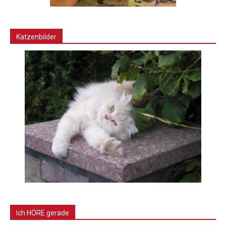
Katzenbilder
Ich HÖRE gerade