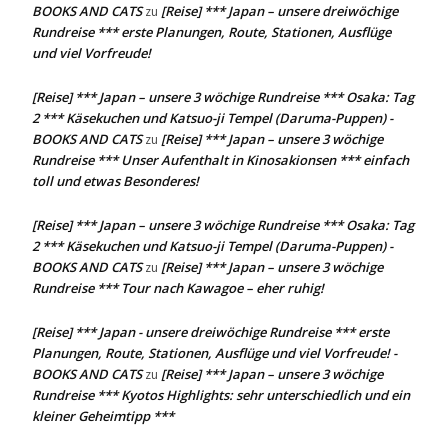
BOOKS AND CATS
[Reise] *** Japan – unsere dreiwöchige
zu
Rundreise *** erste Planungen, Route, Stationen, Ausflüge
und viel Vorfreude!
[Reise] *** Japan – unsere 3 wöchige Rundreise *** Osaka: Tag
2 *** Käsekuchen und Katsuo-ji Tempel (Daruma-Puppen) -
BOOKS AND CATS
[Reise] *** Japan – unsere 3 wöchige
zu
Rundreise *** Unser Aufenthalt in Kinosakionsen *** einfach
toll und etwas Besonderes!
[Reise] *** Japan – unsere 3 wöchige Rundreise *** Osaka: Tag
2 *** Käsekuchen und Katsuo-ji Tempel (Daruma-Puppen) -
BOOKS AND CATS
[Reise] *** Japan – unsere 3 wöchige
zu
Rundreise *** Tour nach Kawagoe – eher ruhig!
[Reise] *** Japan - unsere dreiwöchige Rundreise *** erste
Planungen, Route, Stationen, Ausflüge und viel Vorfreude! -
BOOKS AND CATS
[Reise] *** Japan – unsere 3 wöchige
zu
Rundreise *** Kyotos Highlights: sehr unterschiedlich und ein
kleiner Geheimtipp ***