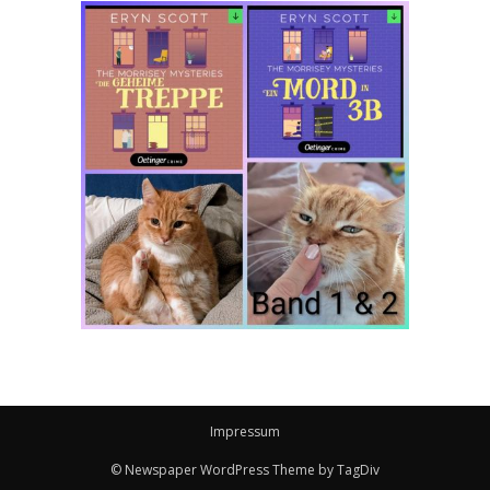
Impressum
© Newspaper WordPress Theme by TagDiv