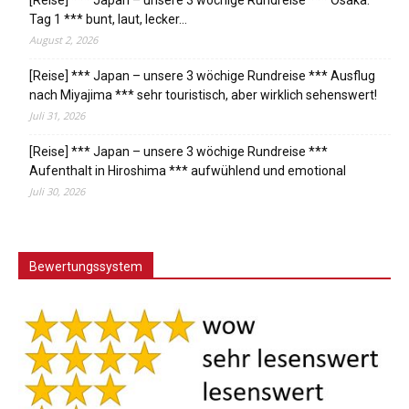
[Reise] *** Japan – unsere 3 wöchige Rundreise *** Osaka:
Tag 1 *** bunt, laut, lecker…
August 2, 2026
[Reise] *** Japan – unsere 3 wöchige Rundreise *** Ausflug
nach Miyajima *** sehr touristisch, aber wirklich sehenswert!
Juli 31, 2026
[Reise] *** Japan – unsere 3 wöchige Rundreise ***
Aufenthalt in Hiroshima *** aufwühlend und emotional
Juli 30, 2026
Bewertungssystem