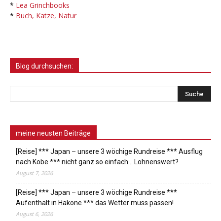
*
Lea Grinchbooks
*
Buch, Katze, Natur
Blog durchsuchen:
meine neusten Beiträge
[Reise] *** Japan – unsere 3 wöchige Rundreise *** Ausflug
nach Kobe *** nicht ganz so einfach… Lohnenswert?
August 7, 2026
[Reise] *** Japan – unsere 3 wöchige Rundreise ***
Aufenthalt in Hakone *** das Wetter muss passen!
August 6, 2026