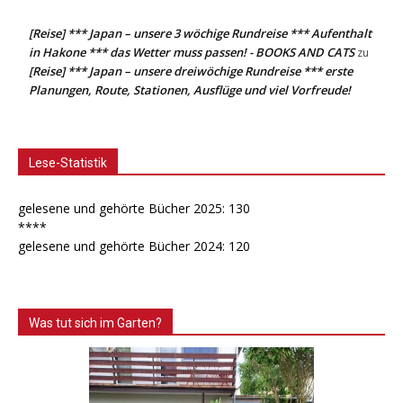
[Reise] *** Japan – unsere 3 wöchige Rundreise *** Aufenthalt
in Hakone *** das Wetter muss passen! - BOOKS AND CATS
zu
[Reise] *** Japan – unsere dreiwöchige Rundreise *** erste
Planungen, Route, Stationen, Ausflüge und viel Vorfreude!
Lese-Statistik
gelesene und gehörte Bücher 2025: 130
****
gelesene und gehörte Bücher 2024: 120
Was tut sich im Garten?