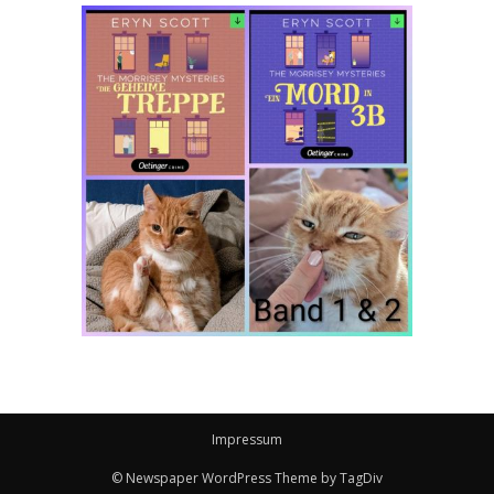
Impressum
© Newspaper WordPress Theme by TagDiv