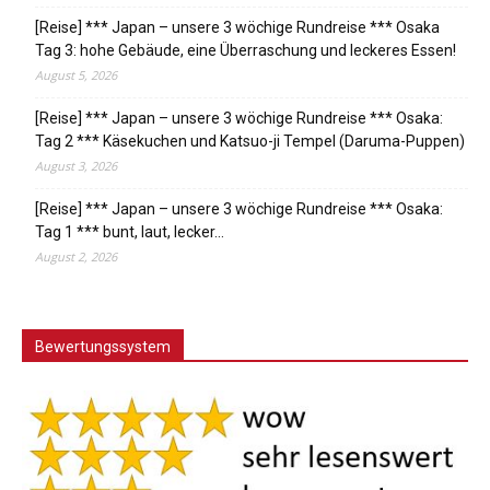
[Reise] *** Japan – unsere 3 wöchige Rundreise *** Osaka
Tag 3: hohe Gebäude, eine Überraschung und leckeres Essen!
August 5, 2026
[Reise] *** Japan – unsere 3 wöchige Rundreise *** Osaka:
Tag 2 *** Käsekuchen und Katsuo-ji Tempel (Daruma-Puppen)
August 3, 2026
[Reise] *** Japan – unsere 3 wöchige Rundreise *** Osaka:
Tag 1 *** bunt, laut, lecker…
August 2, 2026
Bewertungssystem