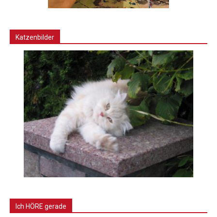
Katzenbilder
Ich HÖRE gerade