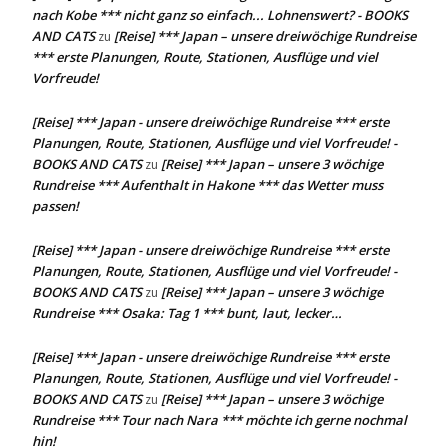
nach Kobe *** nicht ganz so einfach... Lohnenswert? - BOOKS
AND CATS
[Reise] *** Japan – unsere dreiwöchige Rundreise
zu
*** erste Planungen, Route, Stationen, Ausflüge und viel
Vorfreude!
[Reise] *** Japan - unsere dreiwöchige Rundreise *** erste
Planungen, Route, Stationen, Ausflüge und viel Vorfreude! -
BOOKS AND CATS
[Reise] *** Japan – unsere 3 wöchige
zu
Rundreise *** Aufenthalt in Hakone *** das Wetter muss
passen!
[Reise] *** Japan - unsere dreiwöchige Rundreise *** erste
Planungen, Route, Stationen, Ausflüge und viel Vorfreude! -
BOOKS AND CATS
[Reise] *** Japan – unsere 3 wöchige
zu
Rundreise *** Osaka: Tag 1 *** bunt, laut, lecker…
[Reise] *** Japan - unsere dreiwöchige Rundreise *** erste
Planungen, Route, Stationen, Ausflüge und viel Vorfreude! -
BOOKS AND CATS
[Reise] *** Japan – unsere 3 wöchige
zu
Rundreise *** Tour nach Nara *** möchte ich gerne nochmal
hin!