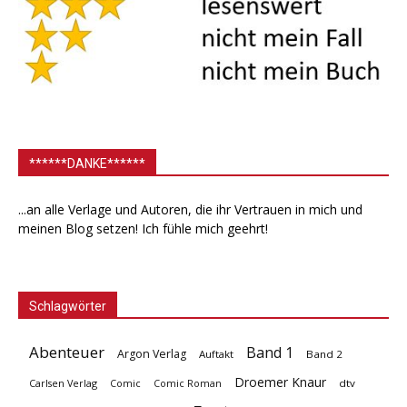
******DANKE******
...an alle Verlage und Autoren, die ihr Vertrauen in mich und
meinen Blog setzen! Ich fühle mich geehrt!
Schlagwörter
Abenteuer
Band 1
Argon Verlag
Auftakt
Band 2
Droemer Knaur
Carlsen Verlag
dtv
Comic
Comic Roman