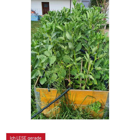
Ich LESE gerade