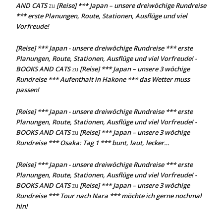
AND CATS
[Reise] *** Japan – unsere dreiwöchige Rundreise
zu
*** erste Planungen, Route, Stationen, Ausflüge und viel
Vorfreude!
[Reise] *** Japan - unsere dreiwöchige Rundreise *** erste
Planungen, Route, Stationen, Ausflüge und viel Vorfreude! -
BOOKS AND CATS
[Reise] *** Japan – unsere 3 wöchige
zu
Rundreise *** Aufenthalt in Hakone *** das Wetter muss
passen!
[Reise] *** Japan - unsere dreiwöchige Rundreise *** erste
Planungen, Route, Stationen, Ausflüge und viel Vorfreude! -
BOOKS AND CATS
[Reise] *** Japan – unsere 3 wöchige
zu
Rundreise *** Osaka: Tag 1 *** bunt, laut, lecker…
[Reise] *** Japan - unsere dreiwöchige Rundreise *** erste
Planungen, Route, Stationen, Ausflüge und viel Vorfreude! -
BOOKS AND CATS
[Reise] *** Japan – unsere 3 wöchige
zu
Rundreise *** Tour nach Nara *** möchte ich gerne nochmal
hin!