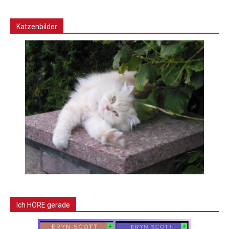
Katzenbilder
Ich HÖRE gerade