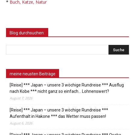
*
Buch, Katze, Natur
Blog durchsuchen:
meine neusten Beiträge
[Reise] *** Japan – unsere 3 wöchige Rundreise *** Ausflug
nach Kobe *** nicht ganz so einfach… Lohnenswert?
August 7, 2026
[Reise] *** Japan – unsere 3 wöchige Rundreise ***
Aufenthalt in Hakone *** das Wetter muss passen!
August 6, 2026