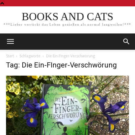
BOOKS AND CATS
***Lieber verrückt das Leben genießen als normal langweilen!***
Start
Schlagworte
Die Ein-FInger-Verschwörung
Tag: Die Ein-FInger-Verschwörung