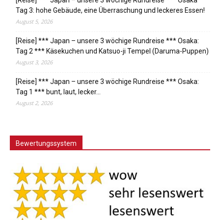
[Reise] *** Japan – unsere 3 wöchige Rundreise *** Osaka
Tag 3: hohe Gebäude, eine Überraschung und leckeres Essen!
August 5, 2026
[Reise] *** Japan – unsere 3 wöchige Rundreise *** Osaka:
Tag 2 *** Käsekuchen und Katsuo-ji Tempel (Daruma-Puppen)
August 3, 2026
[Reise] *** Japan – unsere 3 wöchige Rundreise *** Osaka:
Tag 1 *** bunt, laut, lecker…
August 2, 2026
Bewertungssystem