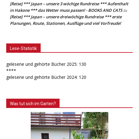
[Reise] *** Japan – unsere 3 wöchige Rundreise *** Aufenthalt
in Hakone *** das Wetter muss passen! - BOOKS AND CATS
zu
[Reise] *** Japan – unsere dreiwöchige Rundreise *** erste
Planungen, Route, Stationen, Ausflüge und viel Vorfreude!
Lese-Statistik
gelesene und gehörte Bücher 2025: 130
****
gelesene und gehörte Bücher 2024: 120
Was tut sich im Garten?