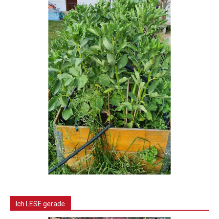
Ich LESE gerade