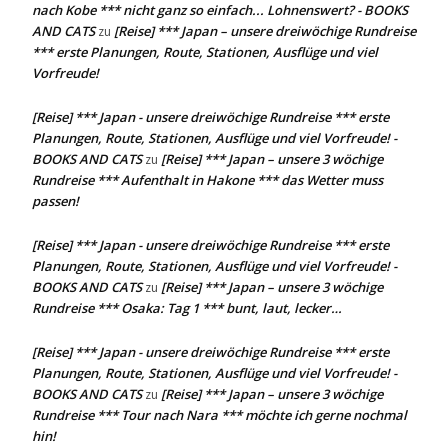
nach Kobe *** nicht ganz so einfach... Lohnenswert? - BOOKS
AND CATS
[Reise] *** Japan – unsere dreiwöchige Rundreise
zu
*** erste Planungen, Route, Stationen, Ausflüge und viel
Vorfreude!
[Reise] *** Japan - unsere dreiwöchige Rundreise *** erste
Planungen, Route, Stationen, Ausflüge und viel Vorfreude! -
BOOKS AND CATS
[Reise] *** Japan – unsere 3 wöchige
zu
Rundreise *** Aufenthalt in Hakone *** das Wetter muss
passen!
[Reise] *** Japan - unsere dreiwöchige Rundreise *** erste
Planungen, Route, Stationen, Ausflüge und viel Vorfreude! -
BOOKS AND CATS
[Reise] *** Japan – unsere 3 wöchige
zu
Rundreise *** Osaka: Tag 1 *** bunt, laut, lecker…
[Reise] *** Japan - unsere dreiwöchige Rundreise *** erste
Planungen, Route, Stationen, Ausflüge und viel Vorfreude! -
BOOKS AND CATS
[Reise] *** Japan – unsere 3 wöchige
zu
Rundreise *** Tour nach Nara *** möchte ich gerne nochmal
hin!