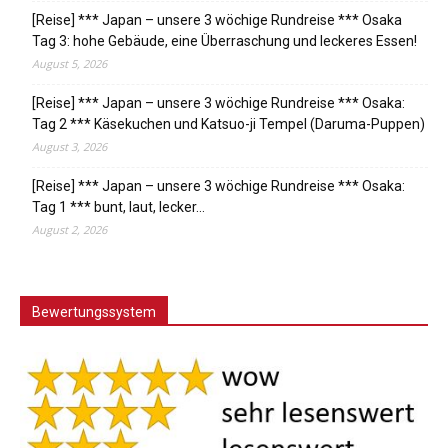
[Reise] *** Japan – unsere 3 wöchige Rundreise *** Osaka
Tag 3: hohe Gebäude, eine Überraschung und leckeres Essen!
August 5, 2026
[Reise] *** Japan – unsere 3 wöchige Rundreise *** Osaka:
Tag 2 *** Käsekuchen und Katsuo-ji Tempel (Daruma-Puppen)
August 3, 2026
[Reise] *** Japan – unsere 3 wöchige Rundreise *** Osaka:
Tag 1 *** bunt, laut, lecker…
August 2, 2026
Bewertungssystem