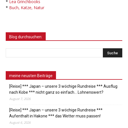
*
Lea Grinchbooks
*
Buch, Katze, Natur
Blog durchsuchen:
meine neusten Beiträge
[Reise] *** Japan – unsere 3 wöchige Rundreise *** Ausflug
nach Kobe *** nicht ganz so einfach… Lohnenswert?
August 7, 2026
[Reise] *** Japan – unsere 3 wöchige Rundreise ***
Aufenthalt in Hakone *** das Wetter muss passen!
August 6, 2026