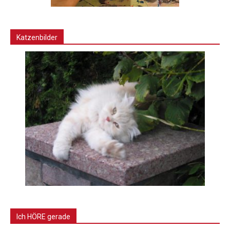
Katzenbilder
Ich HÖRE gerade