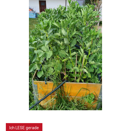
Ich LESE gerade