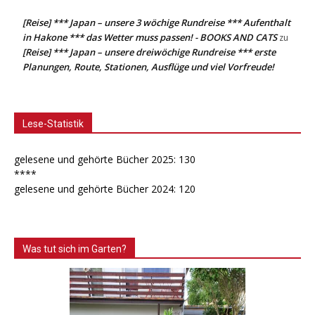
[Reise] *** Japan – unsere 3 wöchige Rundreise *** Aufenthalt
in Hakone *** das Wetter muss passen! - BOOKS AND CATS
zu
[Reise] *** Japan – unsere dreiwöchige Rundreise *** erste
Planungen, Route, Stationen, Ausflüge und viel Vorfreude!
Lese-Statistik
gelesene und gehörte Bücher 2025: 130
****
gelesene und gehörte Bücher 2024: 120
Was tut sich im Garten?