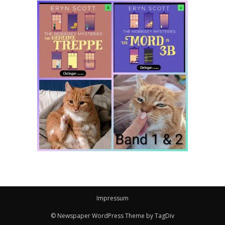
Impressum
© Newspaper WordPress Theme by TagDiv