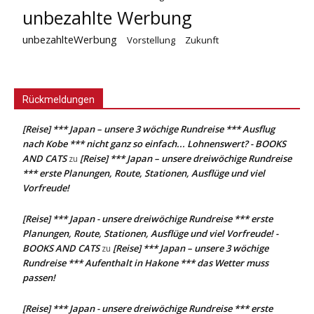
unbezahlte Werbung
unbezahlteWerbung
Vorstellung
Zukunft
Rückmeldungen
[Reise] *** Japan – unsere 3 wöchige Rundreise *** Ausflug
nach Kobe *** nicht ganz so einfach... Lohnenswert? - BOOKS
AND CATS
[Reise] *** Japan – unsere dreiwöchige Rundreise
zu
*** erste Planungen, Route, Stationen, Ausflüge und viel
Vorfreude!
[Reise] *** Japan - unsere dreiwöchige Rundreise *** erste
Planungen, Route, Stationen, Ausflüge und viel Vorfreude! -
BOOKS AND CATS
[Reise] *** Japan – unsere 3 wöchige
zu
Rundreise *** Aufenthalt in Hakone *** das Wetter muss
passen!
[Reise] *** Japan - unsere dreiwöchige Rundreise *** erste