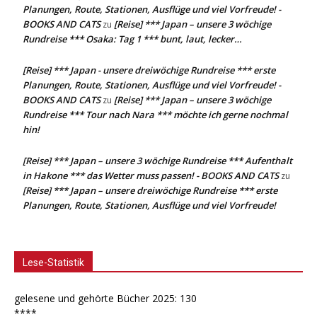
Planungen, Route, Stationen, Ausflüge und viel Vorfreude! -
BOOKS AND CATS
[Reise] *** Japan – unsere 3 wöchige
zu
Rundreise *** Osaka: Tag 1 *** bunt, laut, lecker…
[Reise] *** Japan - unsere dreiwöchige Rundreise *** erste
Planungen, Route, Stationen, Ausflüge und viel Vorfreude! -
BOOKS AND CATS
[Reise] *** Japan – unsere 3 wöchige
zu
Rundreise *** Tour nach Nara *** möchte ich gerne nochmal
hin!
[Reise] *** Japan – unsere 3 wöchige Rundreise *** Aufenthalt
in Hakone *** das Wetter muss passen! - BOOKS AND CATS
zu
[Reise] *** Japan – unsere dreiwöchige Rundreise *** erste
Planungen, Route, Stationen, Ausflüge und viel Vorfreude!
Lese-Statistik
gelesene und gehörte Bücher 2025: 130
****