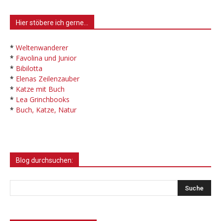
Hier stöbere ich gerne…
*
Weltenwanderer
*
Favolina und Junior
*
Bibilotta
*
Elenas Zeilenzauber
*
Katze mit Buch
*
Lea Grinchbooks
*
Buch, Katze, Natur
Blog durchsuchen: