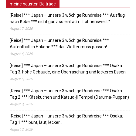
meine neusten Beiträge
[Reise] *** Japan – unsere 3 wöchige Rundreise *** Ausflug
nach Kobe *** nicht ganz so einfach… Lohnenswert?
August 7, 2026
[Reise] *** Japan – unsere 3 wöchige Rundreise ***
Aufenthalt in Hakone *** das Wetter muss passen!
August 6, 2026
[Reise] *** Japan – unsere 3 wöchige Rundreise *** Osaka
Tag 3: hohe Gebäude, eine Überraschung und leckeres Essen!
August 5, 2026
[Reise] *** Japan – unsere 3 wöchige Rundreise *** Osaka:
Tag 2 *** Käsekuchen und Katsuo-ji Tempel (Daruma-Puppen)
August 3, 2026
[Reise] *** Japan – unsere 3 wöchige Rundreise *** Osaka:
Tag 1 *** bunt, laut, lecker…
August 2, 2026