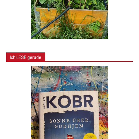
Ich LESE gerade