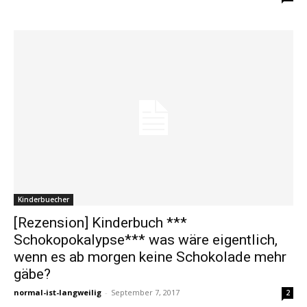
Kinderbuecher
[Rezension] Kinderbuch ***
Schokopokalypse*** was wäre eigentlich,
wenn es ab morgen keine Schokolade mehr
gäbe?
normal-ist-langweilig
-
September 7, 2017
2