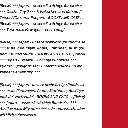
[Reise] *** Japan – unsere 3 wöchige Rundreise
*** Osaka: Tag 2 *** Käsekuchen und Katsuo-ji
Tempel (Daruma-Puppen) - BOOKS AND CATS
zu
[Reise] *** Japan – unsere 3 wöchige Rundreise
*** Tour nach Kawagoe – eher ruhig!
[Reise] *** Japan - unsere dreiwöchige Rundreise
*** erste Planungen, Route, Stationen, Ausflüge
und viel Vorfreude! - BOOKS AND CATS
[Reise]
zu
*** Japan – unsere 3 wöchige Rundreise ***
Kyotos Highlights: sehr unterschiedlich und ein
kleiner Geheimtipp ***
[Reise] *** Japan - unsere dreiwöchige Rundreise
*** erste Planungen, Route, Stationen, Ausflüge
und viel Vorfreude! - BOOKS AND CATS
[Reise]
zu
*** Japan – unsere 3 wöchige Rundreise ***
Ausflug nach Miyajima *** sehr touristisch, aber
wirklich sehenswert!