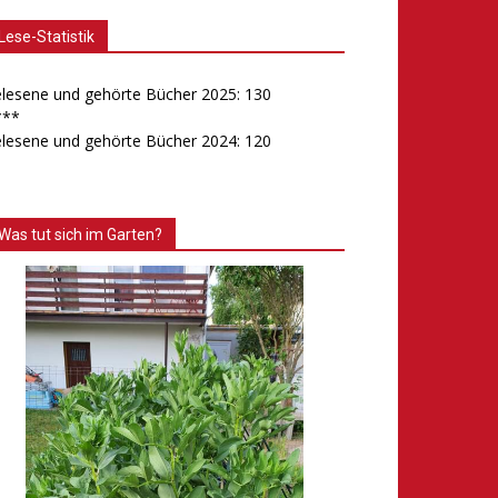
Lese-Statistik
lesene und gehörte Bücher 2025: 130
***
lesene und gehörte Bücher 2024: 120
Was tut sich im Garten?