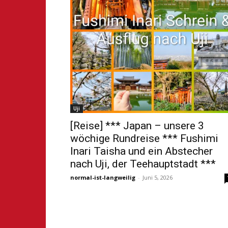
Uji
[Reise] *** Japan – unsere 3
wöchige Rundreise *** Fushimi
Inari Taisha und ein Abstecher
nach Uji, der Teehauptstadt ***
normal-ist-langweilig
-
Juni 5, 2026