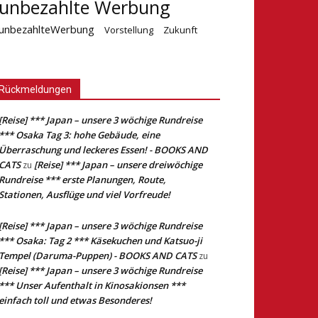
unbezahlte Werbung
unbezahlteWerbung
Vorstellung
Zukunft
Rückmeldungen
[Reise] *** Japan – unsere 3 wöchige Rundreise
*** Osaka Tag 3: hohe Gebäude, eine
Überraschung und leckeres Essen! - BOOKS AND
CATS
[Reise] *** Japan – unsere dreiwöchige
zu
Rundreise *** erste Planungen, Route,
Stationen, Ausflüge und viel Vorfreude!
[Reise] *** Japan – unsere 3 wöchige Rundreise
*** Osaka: Tag 2 *** Käsekuchen und Katsuo-ji
Tempel (Daruma-Puppen) - BOOKS AND CATS
zu
[Reise] *** Japan – unsere 3 wöchige Rundreise
*** Unser Aufenthalt in Kinosakionsen ***
einfach toll und etwas Besonderes!