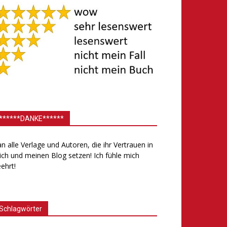
******DANKE******
.an alle Verlage und Autoren, die ihr Vertrauen in
ch und meinen Blog setzen! Ich fühle mich
ehrt!
Schlagwörter