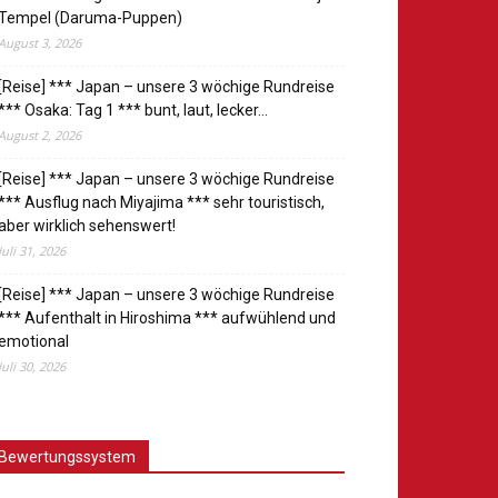
Tempel (Daruma-Puppen)
August 3, 2026
[Reise] *** Japan – unsere 3 wöchige Rundreise
*** Osaka: Tag 1 *** bunt, laut, lecker…
August 2, 2026
[Reise] *** Japan – unsere 3 wöchige Rundreise
*** Ausflug nach Miyajima *** sehr touristisch,
aber wirklich sehenswert!
Juli 31, 2026
[Reise] *** Japan – unsere 3 wöchige Rundreise
*** Aufenthalt in Hiroshima *** aufwühlend und
emotional
Juli 30, 2026
Bewertungssystem