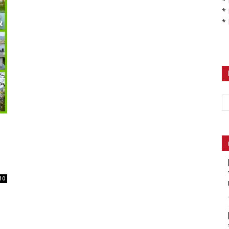
*
*
*
10