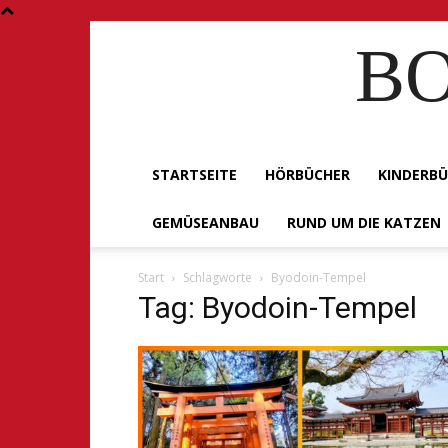
BO
STARTSEITE
HÖRBÜCHER
KINDERB
GEMÜSEANBAU
RUND UM DIE KATZEN
Start
Schlagworte
Byodoin-Tempel
Tag: Byodoin-Tempel