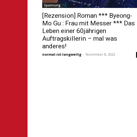
Spannung
[Rezension] Roman *** Byeong-
Mo Gu : Frau mit Messer *** Das
Leben einer 60jährigen
Auftragskillerin – mal was
anderes!
normal-ist-langweilig
-
November 8, 2022