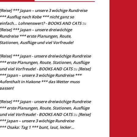
[Reise] *** Japan – unsere 3 wöchige Rundreise
*** Ausflug nach Kobe *** nicht ganz so
einfach... Lohnenswert? - BOOKS AND CATS
zu
[Reise] *** Japan – unsere dreiwöchige
Rundreise *** erste Planungen, Route,
Stationen, Ausflüge und viel Vorfreude!
[Reise] *** Japan - unsere dreiwöchige Rundreise
*** erste Planungen, Route, Stationen, Ausflüge
und viel Vorfreude! - BOOKS AND CATS
[Reise]
zu
*** Japan – unsere 3 wöchige Rundreise ***
Aufenthalt in Hakone *** das Wetter muss
passen!
[Reise] *** Japan - unsere dreiwöchige Rundreise
*** erste Planungen, Route, Stationen, Ausflüge
und viel Vorfreude! - BOOKS AND CATS
[Reise]
zu
*** Japan – unsere 3 wöchige Rundreise
*** Osaka: Tag 1 *** bunt, laut, lecker…