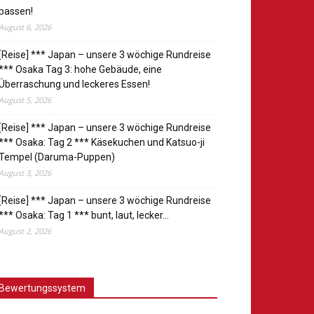
passen!
August 6, 2026
[Reise] *** Japan – unsere 3 wöchige Rundreise
*** Osaka Tag 3: hohe Gebäude, eine
Überraschung und leckeres Essen!
August 5, 2026
[Reise] *** Japan – unsere 3 wöchige Rundreise
*** Osaka: Tag 2 *** Käsekuchen und Katsuo-ji
Tempel (Daruma-Puppen)
August 3, 2026
[Reise] *** Japan – unsere 3 wöchige Rundreise
*** Osaka: Tag 1 *** bunt, laut, lecker…
August 2, 2026
Bewertungssystem