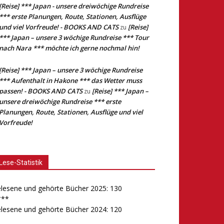
[Reise] *** Japan - unsere dreiwöchige Rundreise
*** erste Planungen, Route, Stationen, Ausflüge
und viel Vorfreude! - BOOKS AND CATS
[Reise]
zu
*** Japan – unsere 3 wöchige Rundreise *** Tour
nach Nara *** möchte ich gerne nochmal hin!
[Reise] *** Japan – unsere 3 wöchige Rundreise
*** Aufenthalt in Hakone *** das Wetter muss
passen! - BOOKS AND CATS
[Reise] *** Japan –
zu
unsere dreiwöchige Rundreise *** erste
Planungen, Route, Stationen, Ausflüge und viel
Vorfreude!
Lese-Statistik
lesene und gehörte Bücher 2025: 130
***
lesene und gehörte Bücher 2024: 120