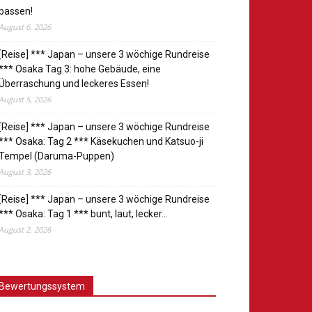
passen!
August 6, 2026
[Reise] *** Japan – unsere 3 wöchige Rundreise
*** Osaka Tag 3: hohe Gebäude, eine
Überraschung und leckeres Essen!
August 5, 2026
[Reise] *** Japan – unsere 3 wöchige Rundreise
*** Osaka: Tag 2 *** Käsekuchen und Katsuo-ji
Tempel (Daruma-Puppen)
August 3, 2026
[Reise] *** Japan – unsere 3 wöchige Rundreise
*** Osaka: Tag 1 *** bunt, laut, lecker…
August 2, 2026
Bewertungssystem