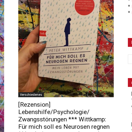
*
*
*
Verschiedenes
[Rezension]
Lebenshilfe/Psychologie/
Zwangsstörungen *** Wittkamp:
Für mich soll es Neurosen regnen