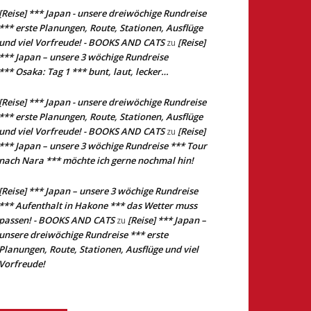
[Reise] *** Japan - unsere dreiwöchige Rundreise
*** erste Planungen, Route, Stationen, Ausflüge
und viel Vorfreude! - BOOKS AND CATS
[Reise]
zu
*** Japan – unsere 3 wöchige Rundreise
*** Osaka: Tag 1 *** bunt, laut, lecker…
[Reise] *** Japan - unsere dreiwöchige Rundreise
*** erste Planungen, Route, Stationen, Ausflüge
und viel Vorfreude! - BOOKS AND CATS
[Reise]
zu
*** Japan – unsere 3 wöchige Rundreise *** Tour
nach Nara *** möchte ich gerne nochmal hin!
[Reise] *** Japan – unsere 3 wöchige Rundreise
*** Aufenthalt in Hakone *** das Wetter muss
passen! - BOOKS AND CATS
[Reise] *** Japan –
zu
unsere dreiwöchige Rundreise *** erste
Planungen, Route, Stationen, Ausflüge und viel
Vorfreude!