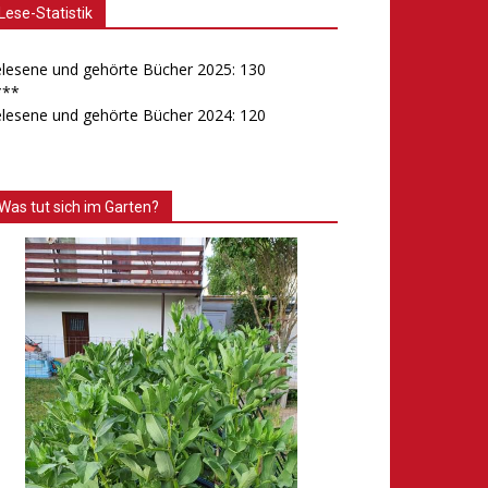
Lese-Statistik
lesene und gehörte Bücher 2025: 130
***
lesene und gehörte Bücher 2024: 120
Was tut sich im Garten?