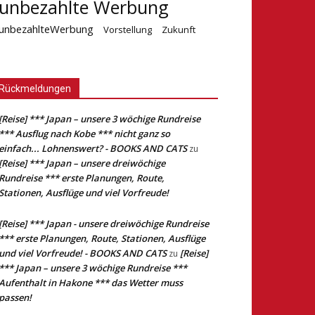
unbezahlte Werbung
unbezahlteWerbung
Vorstellung
Zukunft
Rückmeldungen
[Reise] *** Japan – unsere 3 wöchige Rundreise
*** Ausflug nach Kobe *** nicht ganz so
einfach... Lohnenswert? - BOOKS AND CATS
zu
[Reise] *** Japan – unsere dreiwöchige
Rundreise *** erste Planungen, Route,
Stationen, Ausflüge und viel Vorfreude!
[Reise] *** Japan - unsere dreiwöchige Rundreise
*** erste Planungen, Route, Stationen, Ausflüge
und viel Vorfreude! - BOOKS AND CATS
[Reise]
zu
*** Japan – unsere 3 wöchige Rundreise ***
Aufenthalt in Hakone *** das Wetter muss
passen!