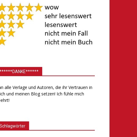
******DANKE******
.an alle Verlage und Autoren, die ihr Vertrauen in
ch und meinen Blog setzen! Ich fühle mich
ehrt!
Schlagwörter