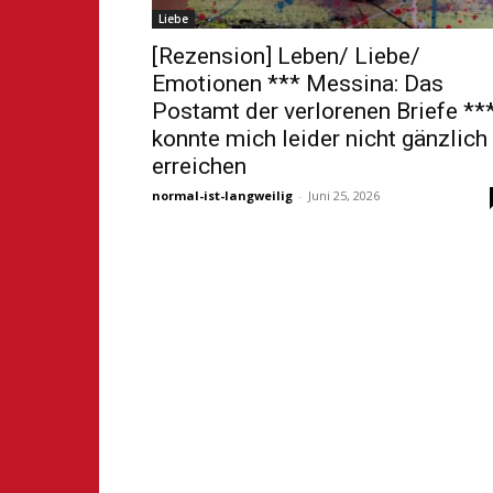
Liebe
[Rezension] Leben/ Liebe/
Emotionen *** Messina: Das
Postamt der verlorenen Briefe **
konnte mich leider nicht gänzlich
erreichen
normal-ist-langweilig
-
Juni 25, 2026