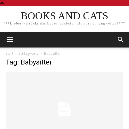
BOOKS AND CATS
***Lieber verrückt das Leben genießen als normal langweilen!***
Start
Schlagworte
Babysitter
Tag: Babysitter