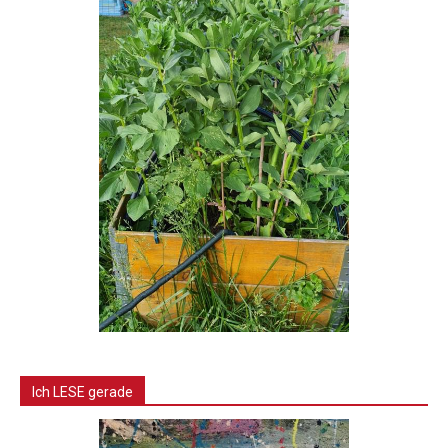
Ich LESE gerade