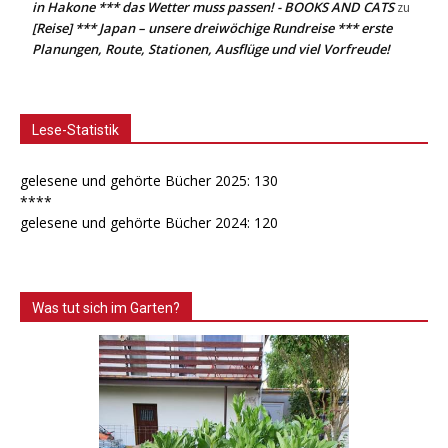
in Hakone *** das Wetter muss passen! - BOOKS AND CATS
zu
[Reise] *** Japan – unsere dreiwöchige Rundreise *** erste
Planungen, Route, Stationen, Ausflüge und viel Vorfreude!
Lese-Statistik
gelesene und gehörte Bücher 2025: 130
****
gelesene und gehörte Bücher 2024: 120
Was tut sich im Garten?