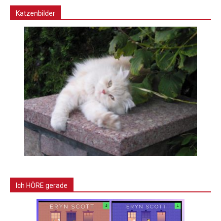
Katzenbilder
Ich HÖRE gerade