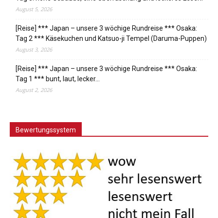
August 5, 2026
[Reise] *** Japan – unsere 3 wöchige Rundreise *** Osaka:
Tag 2 *** Käsekuchen und Katsuo-ji Tempel (Daruma-Puppen)
August 3, 2026
[Reise] *** Japan – unsere 3 wöchige Rundreise *** Osaka:
Tag 1 *** bunt, laut, lecker…
August 2, 2026
Bewertungssystem