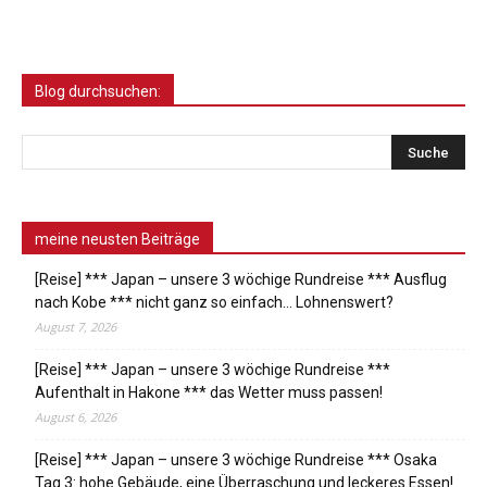
Blog durchsuchen:
meine neusten Beiträge
[Reise] *** Japan – unsere 3 wöchige Rundreise *** Ausflug
nach Kobe *** nicht ganz so einfach… Lohnenswert?
August 7, 2026
[Reise] *** Japan – unsere 3 wöchige Rundreise ***
Aufenthalt in Hakone *** das Wetter muss passen!
August 6, 2026
[Reise] *** Japan – unsere 3 wöchige Rundreise *** Osaka
Tag 3: hohe Gebäude, eine Überraschung und leckeres Essen!