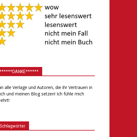
******DANKE******
.an alle Verlage und Autoren, die ihr Vertrauen in
ch und meinen Blog setzen! Ich fühle mich
ehrt!
Schlagwörter