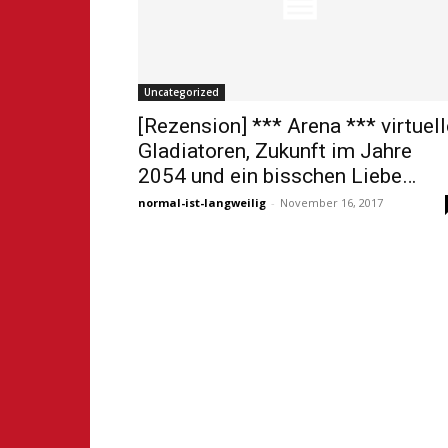
Uncategorized
[Rezension] *** Arena *** virtuell
Gladiatoren, Zukunft im Jahre
2054 und ein bisschen Liebe…
normal-ist-langweilig
-
November 16, 2017