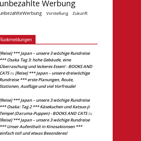
unbezahlte Werbung
unbezahlteWerbung
Vorstellung
Zukunft
Rückmeldungen
[Reise] *** Japan – unsere 3 wöchige Rundreise
*** Osaka Tag 3: hohe Gebäude, eine
Überraschung und leckeres Essen! - BOOKS AND
CATS
[Reise] *** Japan – unsere dreiwöchige
zu
Rundreise *** erste Planungen, Route,
Stationen, Ausflüge und viel Vorfreude!
[Reise] *** Japan – unsere 3 wöchige Rundreise
*** Osaka: Tag 2 *** Käsekuchen und Katsuo-ji
Tempel (Daruma-Puppen) - BOOKS AND CATS
zu
[Reise] *** Japan – unsere 3 wöchige Rundreise
*** Unser Aufenthalt in Kinosakionsen ***
einfach toll und etwas Besonderes!