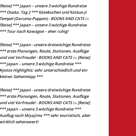
[Reise] *** Japan – unsere 3 wöchige Rundreise
*** Osaka: Tag 2 *** Käsekuchen und Katsuo-ji
Tempel (Daruma-Puppen) - BOOKS AND CATS
zu
[Reise] *** Japan – unsere 3 wöchige Rundreise
*** Tour nach Kawagoe – eher ruhig!
[Reise] *** Japan - unsere dreiwöchige Rundreise
*** erste Planungen, Route, Stationen, Ausflüge
und viel Vorfreude! - BOOKS AND CATS
[Reise]
zu
*** Japan – unsere 3 wöchige Rundreise ***
Kyotos Highlights: sehr unterschiedlich und ein
kleiner Geheimtipp ***
[Reise] *** Japan - unsere dreiwöchige Rundreise
*** erste Planungen, Route, Stationen, Ausflüge
und viel Vorfreude! - BOOKS AND CATS
[Reise]
zu
*** Japan – unsere 3 wöchige Rundreise ***
Ausflug nach Miyajima *** sehr touristisch, aber
wirklich sehenswert!