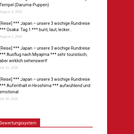
Tempel (Daruma-Puppen)
August 3, 2026
[Reise] *** Japan – unsere 3 wöchige Rundreise
*** Osaka: Tag 1 *** bunt, laut, lecker…
August 2, 2026
[Reise] *** Japan – unsere 3 wöchige Rundreise
*** Ausflug nach Miyajima *** sehr touristisch,
aber wirklich sehenswert!
Juli 31, 2026
[Reise] *** Japan – unsere 3 wöchige Rundreise
*** Aufenthalt in Hiroshima *** aufwühlend und
emotional
Juli 30, 2026
Bewertungssystem