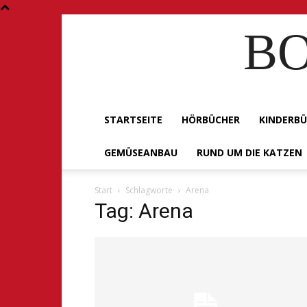
BO
STARTSEITE
HÖRBÜCHER
KINDERB
GEMÜSEANBAU
RUND UM DIE KATZEN
Start
Schlagworte
Arena
Tag: Arena