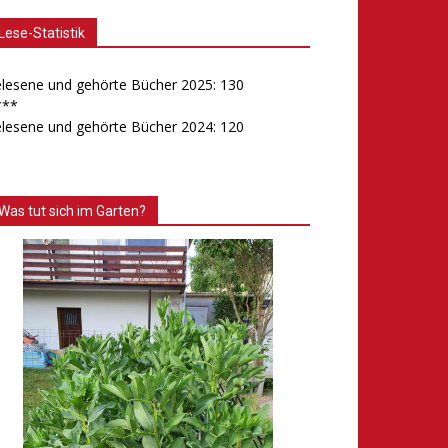
Lese-Statistik
lesene und gehörte Bücher 2025: 130
***
lesene und gehörte Bücher 2024: 120
Was tut sich im Garten?