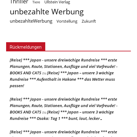
Thriller
Ullstein Verlag
Tiere
unbezahlte Werbung
unbezahlteWerbung
Vorstellung
Zukunft
Rückmeldungen
[Reise] *** Japan - unsere dreiwöchige Rundreise *** erste
Planungen, Route, Stationen, Ausflüge und viel Vorfreude! -
BOOKS AND CATS
[Reise] *** Japan – unsere 3 wöchige
zu
Rundreise *** Aufenthalt in Hakone *** das Wetter muss
passen!
[Reise] *** Japan - unsere dreiwöchige Rundreise *** erste
Planungen, Route, Stationen, Ausflüge und viel Vorfreude! -
BOOKS AND CATS
[Reise] *** Japan – unsere 3 wöchige
zu
Rundreise *** Osaka: Tag 1 *** bunt, laut, lecker…
[Reise] *** Japan - unsere dreiwöchige Rundreise *** erste