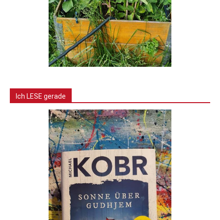
Ich LESE gerade