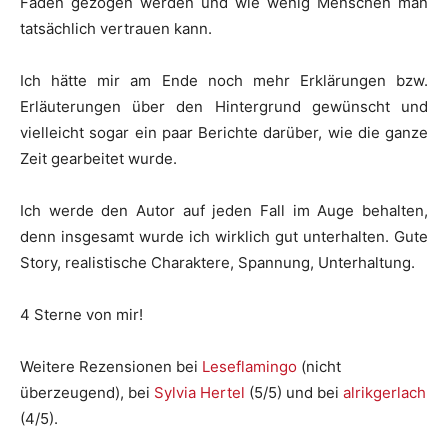
Fäden gezogen werden und wie wenig Menschen man
tatsächlich vertrauen kann.
Ich hätte mir am Ende noch mehr Erklärungen bzw.
Erläuterungen über den Hintergrund gewünscht und
vielleicht sogar ein paar Berichte darüber, wie die ganze
Zeit gearbeitet wurde.
Ich werde den Autor auf jeden Fall im Auge behalten,
denn insgesamt wurde ich wirklich gut unterhalten. Gute
Story, realistische Charaktere, Spannung, Unterhaltung.
4 Sterne von mir!
Weitere Rezensionen bei
Leseflamingo
(nicht
überzeugend), bei
Sylvia Hertel
(5/5) und bei
alrikgerlach
(4/5).