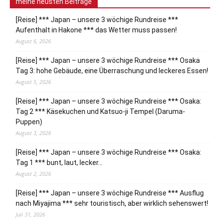
meine neusten Beiträge
[Reise] *** Japan – unsere 3 wöchige Rundreise ***
Aufenthalt in Hakone *** das Wetter muss passen!
August 6, 2026
[Reise] *** Japan – unsere 3 wöchige Rundreise *** Osaka
Tag 3: hohe Gebäude, eine Überraschung und leckeres Essen!
August 5, 2026
[Reise] *** Japan – unsere 3 wöchige Rundreise *** Osaka:
Tag 2 *** Käsekuchen und Katsuo-ji Tempel (Daruma-
Puppen)
August 3, 2026
[Reise] *** Japan – unsere 3 wöchige Rundreise *** Osaka:
Tag 1 *** bunt, laut, lecker…
August 2, 2026
[Reise] *** Japan – unsere 3 wöchige Rundreise *** Ausflug
nach Miyajima *** sehr touristisch, aber wirklich sehenswert!
Juli 31, 2026