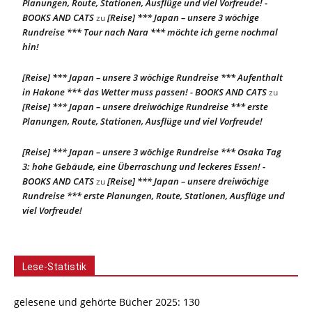
Planungen, Route, Stationen, Ausflüge und viel Vorfreude! -
BOOKS AND CATS
[Reise] *** Japan – unsere 3 wöchige
zu
Rundreise *** Tour nach Nara *** möchte ich gerne nochmal
hin!
[Reise] *** Japan – unsere 3 wöchige Rundreise *** Aufenthalt
in Hakone *** das Wetter muss passen! - BOOKS AND CATS
zu
[Reise] *** Japan – unsere dreiwöchige Rundreise *** erste
Planungen, Route, Stationen, Ausflüge und viel Vorfreude!
[Reise] *** Japan – unsere 3 wöchige Rundreise *** Osaka Tag
3: hohe Gebäude, eine Überraschung und leckeres Essen! -
BOOKS AND CATS
[Reise] *** Japan – unsere dreiwöchige
zu
Rundreise *** erste Planungen, Route, Stationen, Ausflüge und
viel Vorfreude!
Lese-Statistik
gelesene und gehörte Bücher 2025: 130