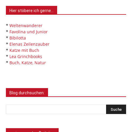
Hier stöbere ich gerne…
*
Weltenwanderer
*
Favolina und Junior
*
Bibilotta
*
Elenas Zeilenzauber
*
Katze mit Buch
*
Lea Grinchbooks
*
Buch, Katze, Natur
Blog durchsuchen: