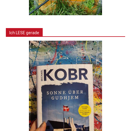
Ich LESE gerade