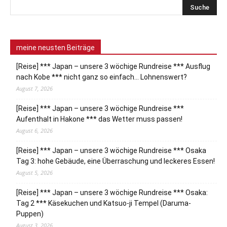
meine neusten Beiträge
[Reise] *** Japan – unsere 3 wöchige Rundreise *** Ausflug
nach Kobe *** nicht ganz so einfach… Lohnenswert?
August 7, 2026
[Reise] *** Japan – unsere 3 wöchige Rundreise ***
Aufenthalt in Hakone *** das Wetter muss passen!
August 6, 2026
[Reise] *** Japan – unsere 3 wöchige Rundreise *** Osaka
Tag 3: hohe Gebäude, eine Überraschung und leckeres Essen!
August 5, 2026
[Reise] *** Japan – unsere 3 wöchige Rundreise *** Osaka:
Tag 2 *** Käsekuchen und Katsuo-ji Tempel (Daruma-
Puppen)
August 3, 2026