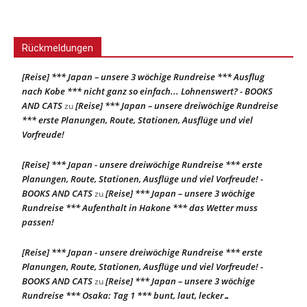
Rückmeldungen
[Reise] *** Japan – unsere 3 wöchige Rundreise *** Ausflug
nach Kobe *** nicht ganz so einfach... Lohnenswert? - BOOKS
AND CATS
[Reise] *** Japan – unsere dreiwöchige Rundreise
zu
*** erste Planungen, Route, Stationen, Ausflüge und viel
Vorfreude!
[Reise] *** Japan - unsere dreiwöchige Rundreise *** erste
Planungen, Route, Stationen, Ausflüge und viel Vorfreude! -
BOOKS AND CATS
[Reise] *** Japan – unsere 3 wöchige
zu
Rundreise *** Aufenthalt in Hakone *** das Wetter muss
passen!
[Reise] *** Japan - unsere dreiwöchige Rundreise *** erste
Planungen, Route, Stationen, Ausflüge und viel Vorfreude! -
BOOKS AND CATS
[Reise] *** Japan – unsere 3 wöchige
zu
Rundreise *** Osaka: Tag 1 *** bunt, laut, lecker…