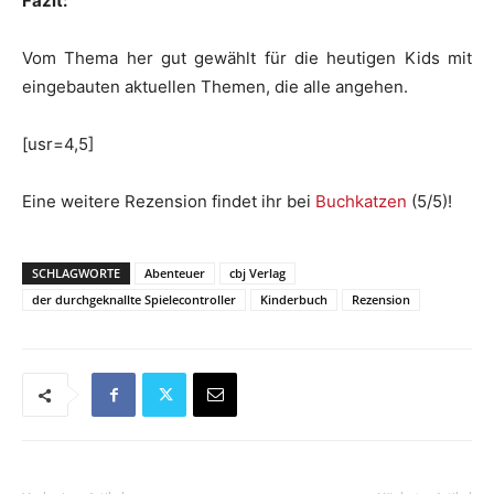
Fazit:
Vom Thema her gut gewählt für die heutigen Kids mit
eingebauten aktuellen Themen, die alle angehen.
[usr=4,5]
Eine weitere Rezension findet ihr bei
Buchkatzen
(5/5)!
SCHLAGWORTE
Abenteuer
cbj Verlag
der durchgeknallte Spielecontroller
Kinderbuch
Rezension