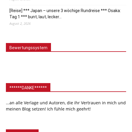
[Reise] *** Japan – unsere 3 wöchige Rundreise *** Osaka:
Tag 1 *** bunt, laut, lecker…
August 2, 2026
Bewertungssystem
******DANKE******
...an alle Verlage und Autoren, die ihr Vertrauen in mich und
meinen Blog setzen! Ich fühle mich geehrt!