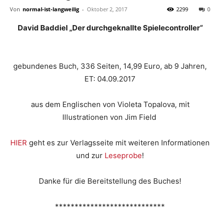
Von
normal-ist-langweilig
-
Oktober 2, 2017
2299
0
David Baddiel „Der durchgeknallte Spielecontroller“
gebundenes Buch, 336 Seiten, 14,99 Euro, ab 9 Jahren,
ET: 04.09.2017
aus dem Englischen von
Violeta Topalova, mit
Illustrationen von Jim Field
HIER
geht es zur Verlagsseite mit weiteren Informationen
und zur
Leseprobe
!
Danke für die Bereitstellung des Buches!
****************************