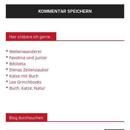
Hier stöbere ich gerne…
*
Weltenwanderer
*
Favolina und Junior
*
Bibilotta
*
Elenas Zeilenzauber
*
Katze mit Buch
*
Lea Grinchbooks
*
Buch, Katze, Natur
Blog durchsuchen: