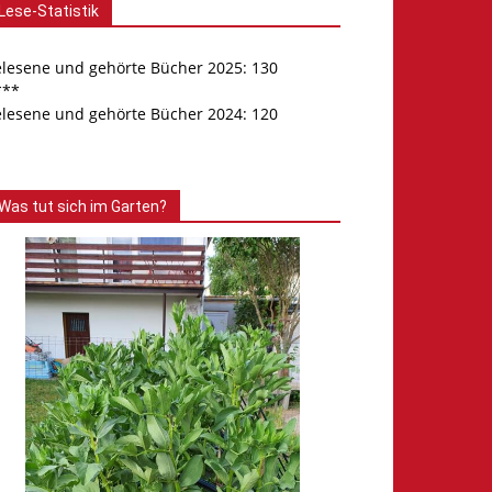
Lese-Statistik
elesene und gehörte Bücher 2025: 130
***
elesene und gehörte Bücher 2024: 120
Was tut sich im Garten?