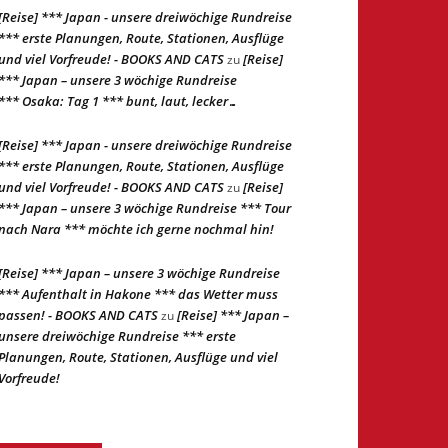
[Reise] *** Japan - unsere dreiwöchige Rundreise
*** erste Planungen, Route, Stationen, Ausflüge
und viel Vorfreude! - BOOKS AND CATS
[Reise]
zu
*** Japan – unsere 3 wöchige Rundreise
*** Osaka: Tag 1 *** bunt, laut, lecker…
[Reise] *** Japan - unsere dreiwöchige Rundreise
*** erste Planungen, Route, Stationen, Ausflüge
und viel Vorfreude! - BOOKS AND CATS
[Reise]
zu
*** Japan – unsere 3 wöchige Rundreise *** Tour
nach Nara *** möchte ich gerne nochmal hin!
[Reise] *** Japan – unsere 3 wöchige Rundreise
*** Aufenthalt in Hakone *** das Wetter muss
passen! - BOOKS AND CATS
[Reise] *** Japan –
zu
unsere dreiwöchige Rundreise *** erste
Planungen, Route, Stationen, Ausflüge und viel
Vorfreude!