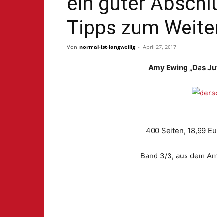
ein guter Abschlu
Tipps zum Weite
Von
normal-ist-langweilig
-
April 27, 2017
Amy Ewing „Das Juw
400 Seiten, 18,99 Eu
Band 3/3, aus dem Am