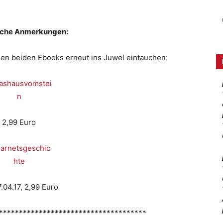
iche Anmerkungen:
den beiden Ebooks erneut ins Juwel eintauchen:
2,99 Euro
7.04.17, 2,99 Euro
*************************************