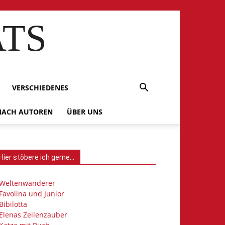
ATS
VERSCHIEDENES
 NACH AUTOREN
ÜBER UNS
Hier stöbere ich gerne…
Weltenwanderer
Favolina und Junior
Bibilotta
Elenas Zeilenzauber