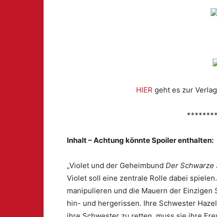
HIER
geht es zur Verlag
*******
Inhalt – Achtung könnte Spoiler enthalten:
„Violet und der Geheimbund
Der Schwarze 
Violet soll eine zentrale Rolle dabei spiele
manipulieren und die Mauern der Einzigen S
hin- und hergerissen. Ihre Schwester Haze
ihre Schwester zu retten, muss sie ihre Fr