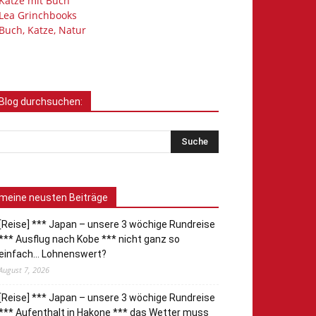
Katze mit Buch
Lea Grinchbooks
Buch, Katze, Natur
Blog durchsuchen:
meine neusten Beiträge
[Reise] *** Japan – unsere 3 wöchige Rundreise
*** Ausflug nach Kobe *** nicht ganz so
einfach… Lohnenswert?
August 7, 2026
[Reise] *** Japan – unsere 3 wöchige Rundreise
*** Aufenthalt in Hakone *** das Wetter muss