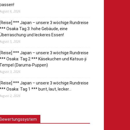
passen!
August 6, 2026
[Reise] *** Japan – unsere 3 wöchige Rundreise
*** Osaka Tag 3: hohe Gebäude, eine
Überraschung und leckeres Essen!
August 5, 2026
[Reise] *** Japan – unsere 3 wöchige Rundreise
*** Osaka: Tag 2 *** Käsekuchen und Katsuo-ji
Tempel (Daruma-Puppen)
August 3, 2026
[Reise] *** Japan – unsere 3 wöchige Rundreise
*** Osaka: Tag 1 *** bunt, laut, lecker…
August 2, 2026
Bewertungssystem