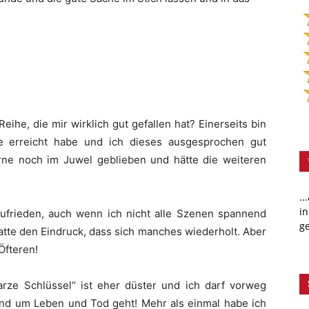
ihe, die mir wirklich gut gefallen hat? Einerseits bin
de erreicht habe und ich dieses ausgesprochen gut
rne noch im Juwel geblieben und hätte die weiteren
..
in
zufrieden, auch wenn ich nicht alle Szenen spannend
ge
atte den Eindruck, dass sich manches wiederholt. Aber
Öfteren!
rze Schlüssel“ ist eher düster und ich darf vorweg
und um Leben und Tod geht! Mehr als einmal habe ich