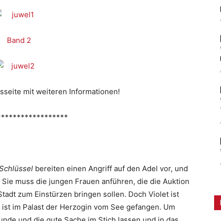
Band 2
sseite mit weiteren Informationen!
******************
Schlüssel
bereiten einen Angriff auf den Adel vor, und
n. Sie muss die jungen Frauen anführen, die die Auktion
tadt zum Einstürzen bringen sollen. Doch Violet ist
l ist im Palast der Herzogin vom See gefangen. Um
eunde und die gute Sache im Stich lassen und in das