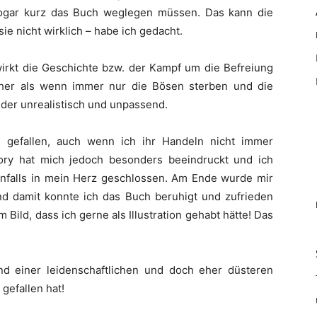
sogar kurz das Buch weglegen müssen. Das kann die
sie nicht wirklich – habe ich gedacht.
irkt die Geschichte bzw. der Kampf um die Befreiung
scher als wenn immer nur die Bösen sterben und die
eder unrealistisch und unpassend.
ut gefallen, auch wenn ich ihr Handeln nicht immer
tory hat mich jedoch besonders beeindruckt und ich
nfalls in mein Herz geschlossen. Am Ende wurde mir
nd damit konnte ich das Buch beruhigt und zufrieden
m Bild, dass ich gerne als Illustration gehabt hätte! Das
nd einer leidenschaftlichen und doch eher düsteren
 gefallen hat!