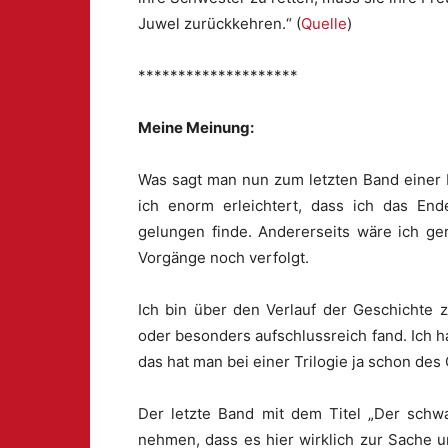
Juwel zurückkehren.“ (
Quelle
)
********************
Meine Meinung:
Was sagt man nun zum letzten Band einer Re
ich enorm erleichtert, dass ich das En
gelungen finde. Andererseits wäre ich ge
Vorgänge noch verfolgt.
Ich bin über den Verlauf der Geschichte 
oder besonders aufschlussreich fand. Ich h
das hat man bei einer Trilogie ja schon des 
Der letzte Band mit dem Titel „Der schwa
nehmen, dass es hier wirklich zur Sache 