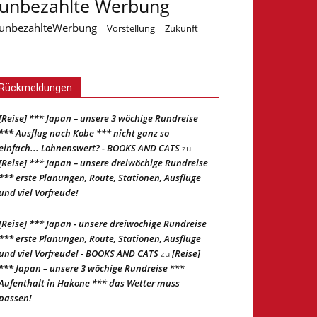
unbezahlte Werbung
unbezahlteWerbung
Vorstellung
Zukunft
Rückmeldungen
[Reise] *** Japan – unsere 3 wöchige Rundreise
*** Ausflug nach Kobe *** nicht ganz so
einfach... Lohnenswert? - BOOKS AND CATS
zu
[Reise] *** Japan – unsere dreiwöchige Rundreise
*** erste Planungen, Route, Stationen, Ausflüge
und viel Vorfreude!
[Reise] *** Japan - unsere dreiwöchige Rundreise
*** erste Planungen, Route, Stationen, Ausflüge
und viel Vorfreude! - BOOKS AND CATS
[Reise]
zu
*** Japan – unsere 3 wöchige Rundreise ***
Aufenthalt in Hakone *** das Wetter muss
passen!