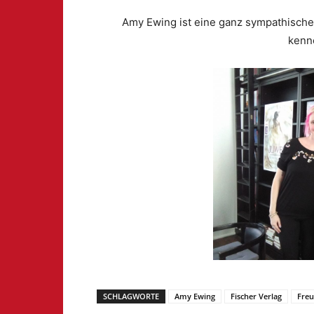
Amy Ewing ist eine ganz sympathische 
kenn
SCHLAGWORTE
Amy Ewing
Fischer Verlag
Freu