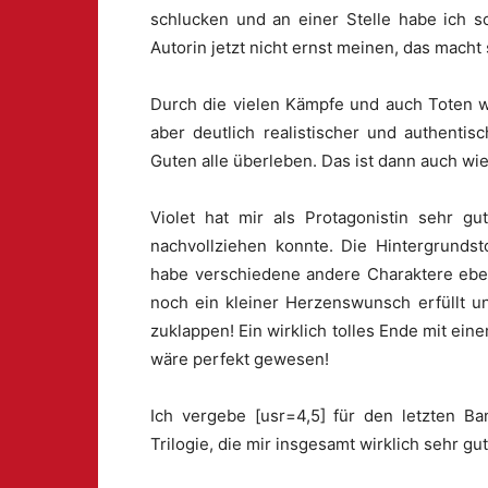
schlucken und an einer Stelle habe ich 
Autorin jetzt nicht ernst meinen, das macht 
Durch die vielen Kämpfe und auch Toten w
aber deutlich realistischer und authenti
Guten alle überleben. Das ist dann auch wi
Violet hat mir als Protagonistin sehr g
nachvollziehen konnte. Die Hintergrunds
habe verschiedene andere Charaktere ebe
noch ein kleiner Herzenswunsch erfüllt u
zuklappen! Ein wirklich tolles Ende mit eine
wäre perfekt gewesen!
Ich vergebe [usr=4,5] für den letzten Ba
Trilogie, die mir insgesamt wirklich sehr gut