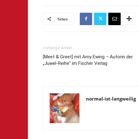
Teilen
Vorheriger Artikel
[Meet & Greet] mit Amy Ewing – Autorin der
„Juwel-Reihe“ im Fischer Verlag
normal-ist-langweilig