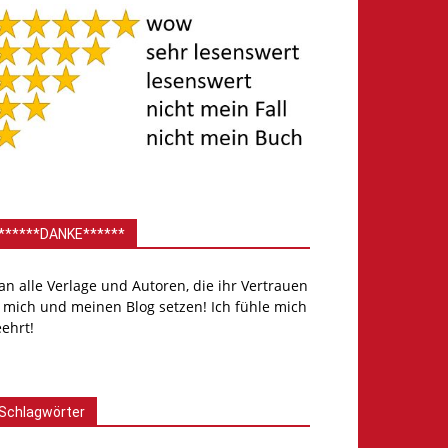
******DANKE******
.an alle Verlage und Autoren, die ihr Vertrauen
 mich und meinen Blog setzen! Ich fühle mich
ehrt!
Schlagwörter