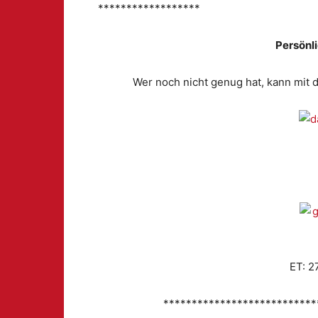
******************
Persönl
Wer noch nicht genug hat, kann mit 
ET: 2
***************************