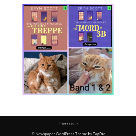
Impressum
© Newspaper WordPress Theme by TagDiv