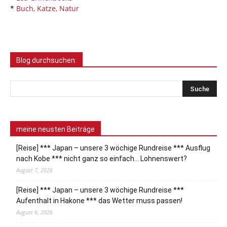
*
Buch, Katze, Natur
Blog durchsuchen:
meine neusten Beiträge
[Reise] *** Japan – unsere 3 wöchige Rundreise *** Ausflug
nach Kobe *** nicht ganz so einfach… Lohnenswert?
August 7, 2026
[Reise] *** Japan – unsere 3 wöchige Rundreise ***
Aufenthalt in Hakone *** das Wetter muss passen!
August 6, 2026