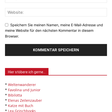
Speichern Sie meinen Namen, meine E-Mail-Adresse und
meine Website für den nächsten Kommentar in diesem
Browser.
Hier stöbere ich gerne…
*
Weltenwanderer
*
Favolina und Junior
*
Bibilotta
*
Elenas Zeilenzauber
*
Katze mit Buch
*
Lea Grinchbooks