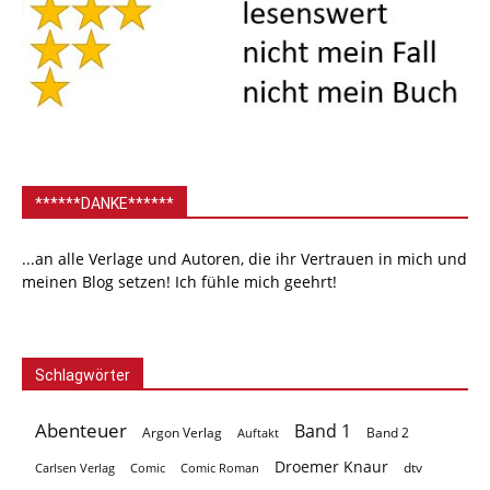
******DANKE******
...an alle Verlage und Autoren, die ihr Vertrauen in mich und
meinen Blog setzen! Ich fühle mich geehrt!
Schlagwörter
Abenteuer
Band 1
Argon Verlag
Auftakt
Band 2
Droemer Knaur
Carlsen Verlag
dtv
Comic
Comic Roman