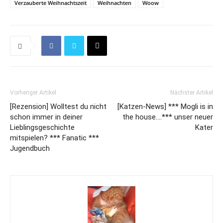
Verzauberte Weihnachtszeit
Weihnachten
Woow
Vorheriger Artikel
Nächster Artikel
[Rezension] Wolltest du nicht
[Katzen-News] *** Mogli is in
schon immer in deiner
the house….*** unser neuer
Lieblingsgeschichte
Kater
mitspielen? *** Fanatic ***
Jugendbuch