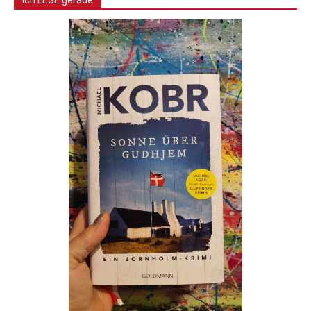
Ich LESE gerade