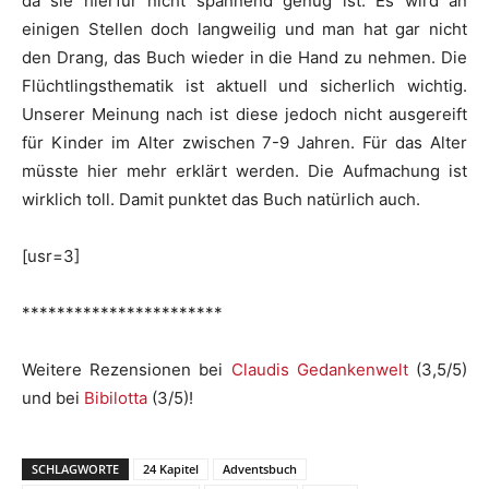
da sie hierfür nicht spannend genug ist. Es wird an
einigen Stellen doch langweilig und man hat gar nicht
den Drang, das Buch wieder in die Hand zu nehmen. Die
Flüchtlingsthematik ist aktuell und sicherlich wichtig.
Unserer Meinung nach ist diese jedoch nicht ausgereift
für Kinder im Alter zwischen 7-9 Jahren. Für das Alter
müsste hier mehr erklärt werden. Die Aufmachung ist
wirklich toll. Damit punktet das Buch natürlich auch.
[usr=3]
***********************
Weitere Rezensionen bei
Claudis Gedankenwelt
(3,5/5)
und bei
Bibilotta
(3/5)!
SCHLAGWORTE
24 Kapitel
Adventsbuch