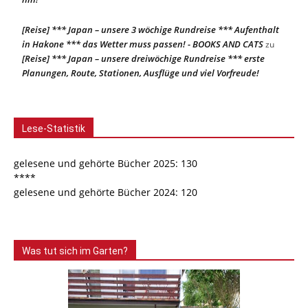
[Reise] *** Japan – unsere 3 wöchige Rundreise *** Aufenthalt
in Hakone *** das Wetter muss passen! - BOOKS AND CATS
zu
[Reise] *** Japan – unsere dreiwöchige Rundreise *** erste
Planungen, Route, Stationen, Ausflüge und viel Vorfreude!
Lese-Statistik
gelesene und gehörte Bücher 2025: 130
****
gelesene und gehörte Bücher 2024: 120
Was tut sich im Garten?