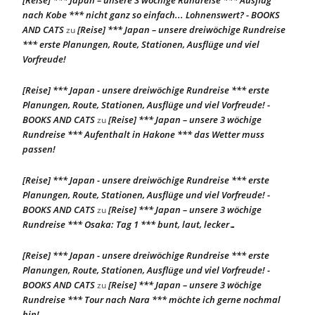
nach Kobe *** nicht ganz so einfach... Lohnenswert? - BOOKS
AND CATS
[Reise] *** Japan – unsere dreiwöchige Rundreise
zu
*** erste Planungen, Route, Stationen, Ausflüge und viel
Vorfreude!
[Reise] *** Japan - unsere dreiwöchige Rundreise *** erste
Planungen, Route, Stationen, Ausflüge und viel Vorfreude! -
BOOKS AND CATS
[Reise] *** Japan – unsere 3 wöchige
zu
Rundreise *** Aufenthalt in Hakone *** das Wetter muss
passen!
[Reise] *** Japan - unsere dreiwöchige Rundreise *** erste
Planungen, Route, Stationen, Ausflüge und viel Vorfreude! -
BOOKS AND CATS
[Reise] *** Japan – unsere 3 wöchige
zu
Rundreise *** Osaka: Tag 1 *** bunt, laut, lecker…
[Reise] *** Japan - unsere dreiwöchige Rundreise *** erste
Planungen, Route, Stationen, Ausflüge und viel Vorfreude! -
BOOKS AND CATS
[Reise] *** Japan – unsere 3 wöchige
zu
Rundreise *** Tour nach Nara *** möchte ich gerne nochmal
hin!