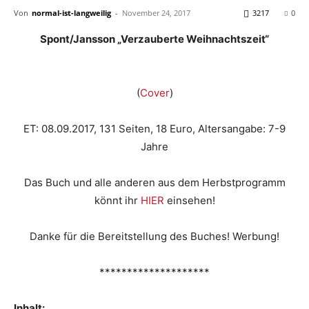
Von
normal-ist-langweilig
-
November 24, 2017
3217
0
Spont/Jansson „Verzauberte Weihnachtszeit“
(
Cover
)
ET: 08.09.2017, 131 Seiten, 18 Euro, Altersangabe: 7-9
Jahre
Das Buch und alle anderen aus dem Herbstprogramm
könnt ihr
HIER
einsehen!
Danke für die Bereitstellung des Buches! Werbung!
********************
Inhalt: