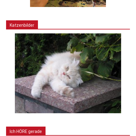
Katzenbilder
Ich HÖRE gerade