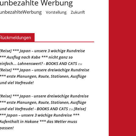
unbezahlte Werbung
unbezahlteWerbung
Vorstellung
Zukunft
Rückmeldungen
[Reise] *** Japan – unsere 3 wöchige Rundreise
*** Ausflug nach Kobe *** nicht ganz so
einfach... Lohnenswert? - BOOKS AND CATS
zu
[Reise] *** Japan – unsere dreiwöchige Rundreise
*** erste Planungen, Route, Stationen, Ausflüge
und viel Vorfreude!
[Reise] *** Japan - unsere dreiwöchige Rundreise
*** erste Planungen, Route, Stationen, Ausflüge
und viel Vorfreude! - BOOKS AND CATS
[Reise]
zu
*** Japan – unsere 3 wöchige Rundreise ***
Aufenthalt in Hakone *** das Wetter muss
passen!