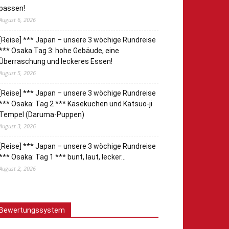
passen!
August 6, 2026
[Reise] *** Japan – unsere 3 wöchige Rundreise
*** Osaka Tag 3: hohe Gebäude, eine
Überraschung und leckeres Essen!
August 5, 2026
[Reise] *** Japan – unsere 3 wöchige Rundreise
*** Osaka: Tag 2 *** Käsekuchen und Katsuo-ji
Tempel (Daruma-Puppen)
August 3, 2026
[Reise] *** Japan – unsere 3 wöchige Rundreise
*** Osaka: Tag 1 *** bunt, laut, lecker…
August 2, 2026
Bewertungssystem