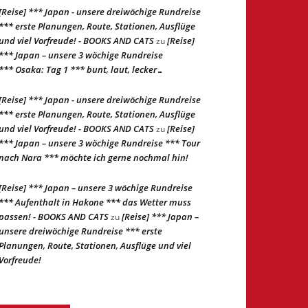
[Reise] *** Japan - unsere dreiwöchige Rundreise
*** erste Planungen, Route, Stationen, Ausflüge
und viel Vorfreude! - BOOKS AND CATS
[Reise]
zu
*** Japan – unsere 3 wöchige Rundreise
*** Osaka: Tag 1 *** bunt, laut, lecker…
[Reise] *** Japan - unsere dreiwöchige Rundreise
*** erste Planungen, Route, Stationen, Ausflüge
und viel Vorfreude! - BOOKS AND CATS
[Reise]
zu
*** Japan – unsere 3 wöchige Rundreise *** Tour
nach Nara *** möchte ich gerne nochmal hin!
[Reise] *** Japan – unsere 3 wöchige Rundreise
*** Aufenthalt in Hakone *** das Wetter muss
passen! - BOOKS AND CATS
[Reise] *** Japan –
zu
unsere dreiwöchige Rundreise *** erste
Planungen, Route, Stationen, Ausflüge und viel
Vorfreude!