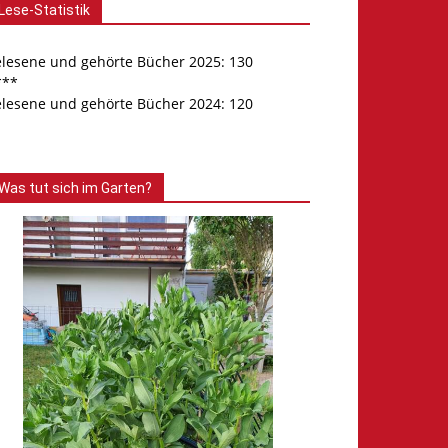
Lese-Statistik
elesene und gehörte Bücher 2025: 130
***
elesene und gehörte Bücher 2024: 120
Was tut sich im Garten?