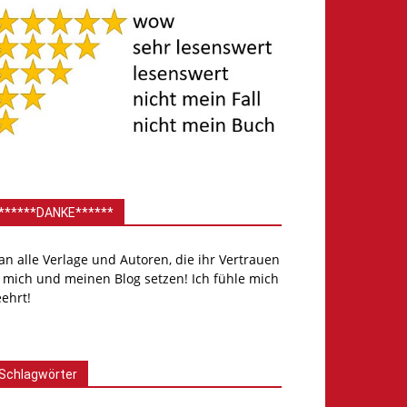
******DANKE******
.an alle Verlage und Autoren, die ihr Vertrauen
 mich und meinen Blog setzen! Ich fühle mich
ehrt!
Schlagwörter