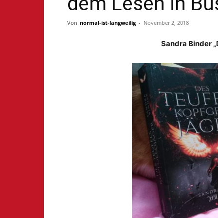
dem Lesen in Bu
Von
normal-ist-langweilig
-
November 2, 2018
Sandra Binder „