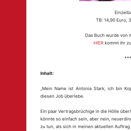
Einzelb
TB: 14,90 Euro, 
Das Buch wurde von m
HIER
kommt ihr zu
**
Inhalt:
„Mein Name ist Antonia Stark, ich bin Ko
diesen Job überlebe.
Ein paar Vertragsbrüchige in die Hölle über
könnte so einfach sein, aber nein, neuerdi
zu tun, als sich in meinen aktuellen Auftra