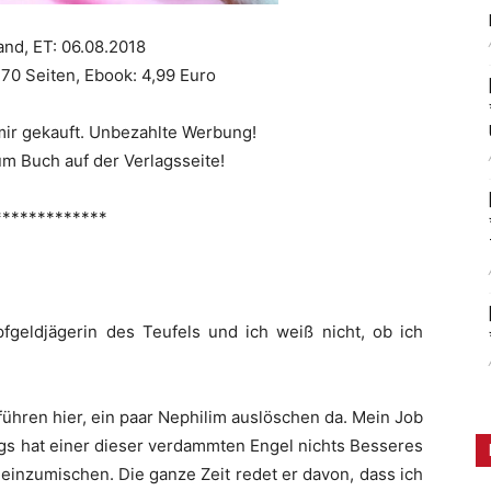
and, ET: 06.08.2018
370 Seiten, Ebook: 4,99 Euro
ir gekauft. Unbezahlte Werbung!
m Buch auf der Verlagsseite!
*************
pfgeldjägerin des Teufels und ich weiß nicht, ob ich
führen hier, ein paar Nephilim auslöschen da. Mein Job
ngs hat einer dieser verdammten Engel nichts Besseres
g einzumischen. Die ganze Zeit redet er davon, dass ich