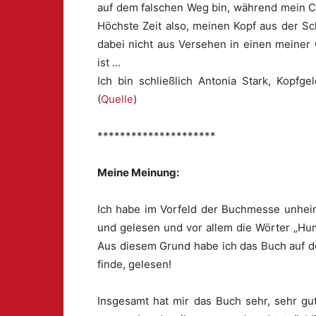
auf dem falschen Weg bin, während mein Ch
Höchste Zeit also, meinen Kopf aus der S
dabei nicht aus Versehen in einen meiner 
ist …
Ich bin schließlich Antonia Stark, Kopfge
(
Quelle
)
*********************
Meine Meinung:
Ich habe im Vorfeld der Buchmesse unheim
und gelesen und vor allem die Wörter „Hu
Aus diesem Grund habe ich das Buch auf d
finde, gelesen!
Insgesamt hat mir das Buch sehr, sehr gu