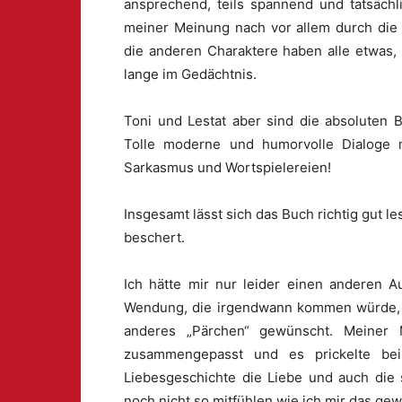
ansprechend, teils spannend und tatsächl
meiner Meinung nach vor allem durch die 
die anderen Charaktere haben alle etwas,
lange im Gedächtnis.
Toni und Lestat aber sind die absoluten 
Tolle moderne und humorvolle Dialoge
Sarkasmus und Wortspielereien!
Insgesamt lässt sich das Buch richtig gut 
beschert.
Ich hätte mir nur leider einen anderen 
Wendung, die irgendwann kommen würde, wa
anderes „Pärchen“ gewünscht. Meiner
zusammengepasst und es prickelte be
Liebesgeschichte die Liebe und auch die 
noch nicht so mitfühlen wie ich mir das gew