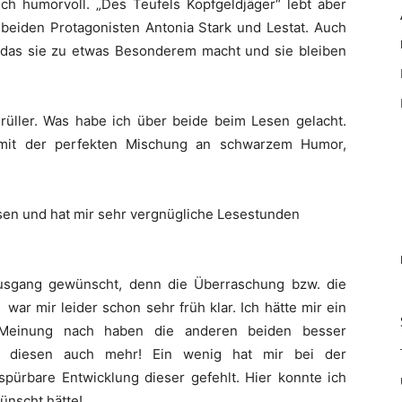
ich humorvoll. „Des Teufels Kopfgeldjäger“ lebt aber
beiden Protagonisten Antonia Stark und Lestat. Auch
 das sie zu etwas Besonderem macht und sie bleiben
Brüller. Was habe ich über beide beim Lesen gelacht.
 mit der perfekten Mischung an schwarzem Humor,
lesen und hat mir sehr vergnügliche Lesestunden
Ausgang gewünscht, denn die Überraschung bzw. die
r mir leider schon sehr früh klar. Ich hätte mir ein
 Meinung nach haben die anderen beiden besser
i diesen auch mehr! Ein wenig hat mir bei der
spürbare Entwicklung dieser gefehlt. Hier konnte ich
ünscht hätte!