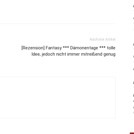
Nächster Artikel
[Rezension] Fantasy *** Dämonentage *** tolle
Idee, jedoch nicht immer mitreißend genug