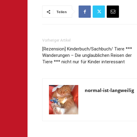
Teilen
Vorheriger Artikel
[Rezension] Kinderbuch/Sachbuch/ Tiere ***
Wanderungen – Die unglaublichen Reisen der
Tiere *** nicht nur für Kinder interessant
normal-ist-langweilig