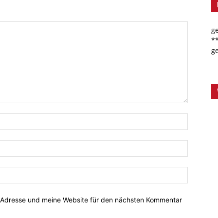
g
*
g
-Adresse und meine Website für den nächsten Kommentar