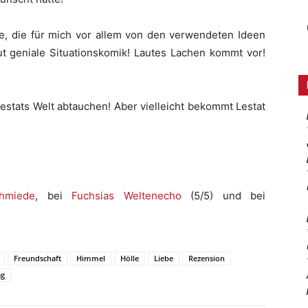
te, die für mich vor allem von den verwendeten Ideen
t geniale Situationskomik! Lautes Lachen kommt vor!
estats Welt abtauchen! Aber vielleicht bekommt Lestat
chmiede
, bei
Fuchsias Weltenecho
(5/5) und bei
Freundschaft
Himmel
Hölle
Liebe
Rezension
ag