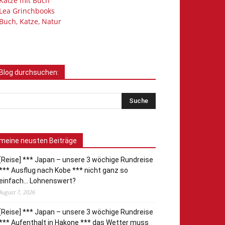
Katze mit Buch
Lea Grinchbooks
Buch, Katze, Natur
Blog durchsuchen:
meine neusten Beiträge
[Reise] *** Japan – unsere 3 wöchige Rundreise
*** Ausflug nach Kobe *** nicht ganz so
einfach… Lohnenswert?
August 7, 2026
[Reise] *** Japan – unsere 3 wöchige Rundreise
*** Aufenthalt in Hakone *** das Wetter muss