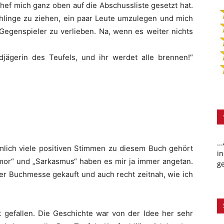
ef mich ganz oben auf die Abschussliste gesetzt hat.
chlinge zu ziehen, ein paar Leute umzulegen und mich
Gegenspieler zu verlieben. Na, wenn es weiter nichts
ldjägerin des Teufels, und ihr werdet alle brennen!“
..
lich viele positiven Stimmen zu diesem Buch gehört
in
mor“ und „Sarkasmus“ haben es mir ja immer angetan.
ge
er Buchmesse gekauft und auch recht zeitnah, wie ich
t gefallen. Die Geschichte war von der Idee her sehr