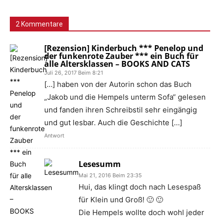
2 Kommentare
[Rezension] Kinderbuch *** Penelop und
der funkenrote Zauber *** ein Buch für
alle Altersklassen – BOOKS AND CATS
Juli 26, 2017 Beim 8:21
[…] haben von der Autorin schon das Buch
„Jakob und die Hempels unterm Sofa“ gelesen
und fanden ihren Schreibstil sehr eingängig
und gut lesbar. Auch die Geschichte […]
Antwort
Lesesumm
Mai 21, 2016 Beim 23:35
Hui, das klingt doch nach Lesespaß
für Klein und Groß! 🙂 🙂
Die Hempels wollte doch wohl jeder