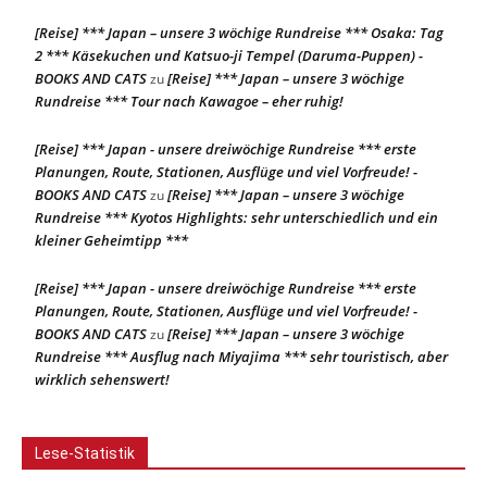
[Reise] *** Japan – unsere 3 wöchige Rundreise *** Osaka: Tag
2 *** Käsekuchen und Katsuo-ji Tempel (Daruma-Puppen) -
BOOKS AND CATS
[Reise] *** Japan – unsere 3 wöchige
zu
Rundreise *** Tour nach Kawagoe – eher ruhig!
[Reise] *** Japan - unsere dreiwöchige Rundreise *** erste
Planungen, Route, Stationen, Ausflüge und viel Vorfreude! -
BOOKS AND CATS
[Reise] *** Japan – unsere 3 wöchige
zu
Rundreise *** Kyotos Highlights: sehr unterschiedlich und ein
kleiner Geheimtipp ***
[Reise] *** Japan - unsere dreiwöchige Rundreise *** erste
Planungen, Route, Stationen, Ausflüge und viel Vorfreude! -
BOOKS AND CATS
[Reise] *** Japan – unsere 3 wöchige
zu
Rundreise *** Ausflug nach Miyajima *** sehr touristisch, aber
wirklich sehenswert!
Lese-Statistik