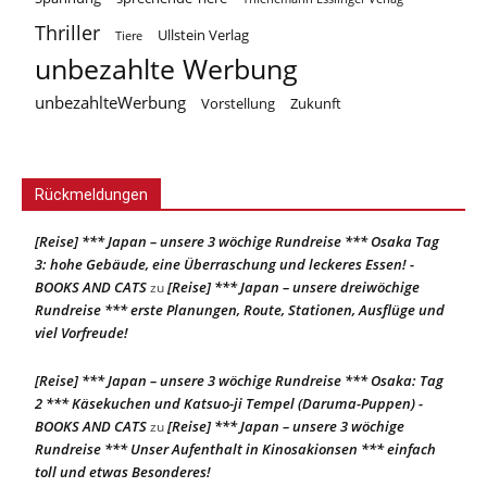
Thriller
Ullstein Verlag
Tiere
unbezahlte Werbung
unbezahlteWerbung
Vorstellung
Zukunft
Rückmeldungen
[Reise] *** Japan – unsere 3 wöchige Rundreise *** Osaka Tag
3: hohe Gebäude, eine Überraschung und leckeres Essen! -
BOOKS AND CATS
[Reise] *** Japan – unsere dreiwöchige
zu
Rundreise *** erste Planungen, Route, Stationen, Ausflüge und
viel Vorfreude!
[Reise] *** Japan – unsere 3 wöchige Rundreise *** Osaka: Tag
2 *** Käsekuchen und Katsuo-ji Tempel (Daruma-Puppen) -
BOOKS AND CATS
[Reise] *** Japan – unsere 3 wöchige
zu
Rundreise *** Unser Aufenthalt in Kinosakionsen *** einfach
toll und etwas Besonderes!