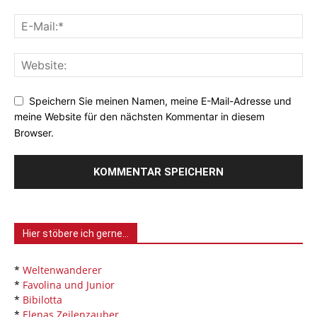
Speichern Sie meinen Namen, meine E-Mail-Adresse und
meine Website für den nächsten Kommentar in diesem
Browser.
Hier stöbere ich gerne…
*
Weltenwanderer
*
Favolina und Junior
*
Bibilotta
*
Elenas Zeilenzauber