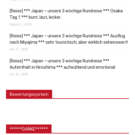
[Reise] *** Japan – unsere 3 wöchige Rundreise *** Osaka:
Tag 1 *** bunt, laut, lecker…
August 2, 2026
[Reise] *** Japan – unsere 3 wöchige Rundreise *** Ausflug
nach Miyajima *** sehr touristisch, aber wirklich sehenswert!
Juli 31, 2026
[Reise] *** Japan – unsere 3 wöchige Rundreise ***
Aufenthalt in Hiroshima *** aufwühlend und emotional
Juli 30, 2026
Bewertungssystem
******DANKE******