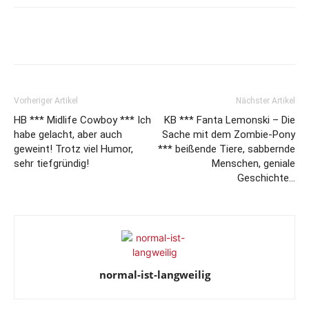
Vorheriger Artikel
Nächster Artikel
HB *** Midlife Cowboy *** Ich
KB *** Fanta Lemonski – Die
habe gelacht, aber auch
Sache mit dem Zombie-Pony
geweint! Trotz viel Humor,
*** beißende Tiere, sabbernde
sehr tiefgründig!
Menschen, geniale
Geschichte…
normal-ist-langweilig