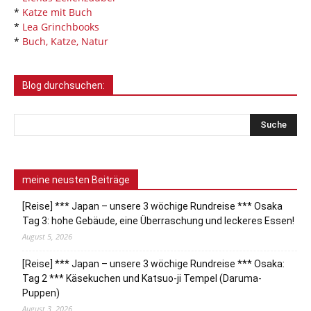
*
Katze mit Buch
*
Lea Grinchbooks
*
Buch, Katze, Natur
Blog durchsuchen:
meine neusten Beiträge
[Reise] *** Japan – unsere 3 wöchige Rundreise *** Osaka
Tag 3: hohe Gebäude, eine Überraschung und leckeres Essen!
August 5, 2026
[Reise] *** Japan – unsere 3 wöchige Rundreise *** Osaka:
Tag 2 *** Käsekuchen und Katsuo-ji Tempel (Daruma-
Puppen)
August 3, 2026