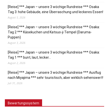
[Reise] *** Japan – unsere 3 wöchige Rundreise *** Osaka
Tag 3: hohe Gebäude, eine Überraschung und leckeres Essen!
August 5, 2026
[Reise] *** Japan – unsere 3 wöchige Rundreise *** Osaka:
Tag 2 *** Käsekuchen und Katsuo-ji Tempel (Daruma-
Puppen)
August 3, 2026
[Reise] *** Japan – unsere 3 wöchige Rundreise *** Osaka:
Tag 1 *** bunt, laut, lecker…
August 2, 2026
[Reise] *** Japan – unsere 3 wöchige Rundreise *** Ausflug
nach Miyajima *** sehr touristisch, aber wirklich sehenswert!
Juli 31, 2026
Bewertungssystem