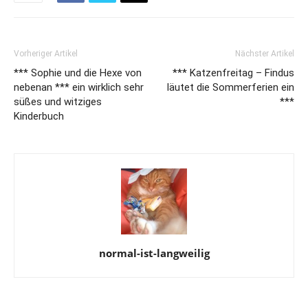
Vorheriger Artikel
Nächster Artikel
*** Sophie und die Hexe von
*** Katzenfreitag – Findus
nebenan *** ein wirklich sehr
läutet die Sommerferien ein
süßes und witziges
***
Kinderbuch
normal-ist-langweilig