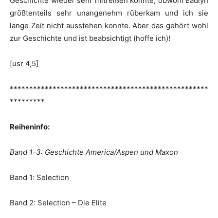
Geschichte wieder sehr mitreißen konnte, obwohl Eadlyn
größtenteils sehr unangenehm rüberkam und ich sie
lange Zeit nicht ausstehen konnte. Aber das gehört wohl
zur Geschichte und ist beabsichtigt (hoffe ich)!
[usr 4,5]
***************************************************
*********
Reiheninfo:
Band 1-3: Geschichte America/Aspen und Maxon
Band 1: Selection
Band 2: Selection – Die Elite