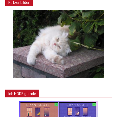
Katzenbilder
Ich HÖRE gerade