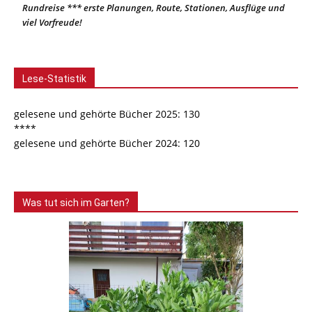
Rundreise *** erste Planungen, Route, Stationen, Ausflüge und
viel Vorfreude!
Lese-Statistik
gelesene und gehörte Bücher 2025: 130
****
gelesene und gehörte Bücher 2024: 120
Was tut sich im Garten?