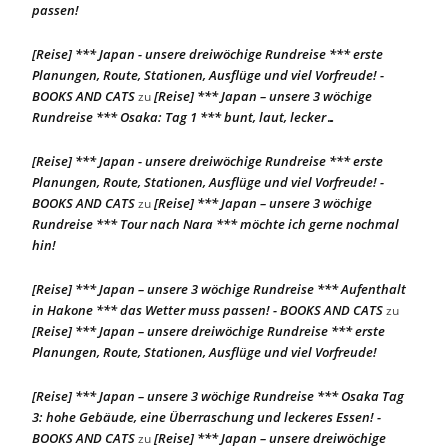
passen!
[Reise] *** Japan - unsere dreiwöchige Rundreise *** erste
Planungen, Route, Stationen, Ausflüge und viel Vorfreude! -
BOOKS AND CATS
[Reise] *** Japan – unsere 3 wöchige
zu
Rundreise *** Osaka: Tag 1 *** bunt, laut, lecker…
[Reise] *** Japan - unsere dreiwöchige Rundreise *** erste
Planungen, Route, Stationen, Ausflüge und viel Vorfreude! -
BOOKS AND CATS
[Reise] *** Japan – unsere 3 wöchige
zu
Rundreise *** Tour nach Nara *** möchte ich gerne nochmal
hin!
[Reise] *** Japan – unsere 3 wöchige Rundreise *** Aufenthalt
in Hakone *** das Wetter muss passen! - BOOKS AND CATS
zu
[Reise] *** Japan – unsere dreiwöchige Rundreise *** erste
Planungen, Route, Stationen, Ausflüge und viel Vorfreude!
[Reise] *** Japan – unsere 3 wöchige Rundreise *** Osaka Tag
3: hohe Gebäude, eine Überraschung und leckeres Essen! -
BOOKS AND CATS
[Reise] *** Japan – unsere dreiwöchige
zu