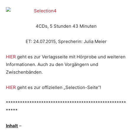
4CDs, 5 Stunden 43 Minuten
ET: 24.07.2015, Sprecherin: Julia Meier
HIER
geht es zur Verlagsseite mit Hörprobe und weiteren
Informationen. Auch zu den Vorgängern und
Zwischenbänden.
HIER
geht es zur offiziellen „Selection-Seite“!
***************************************************
*****
Inhalt
–