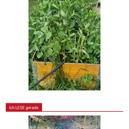
Ich LESE gerade