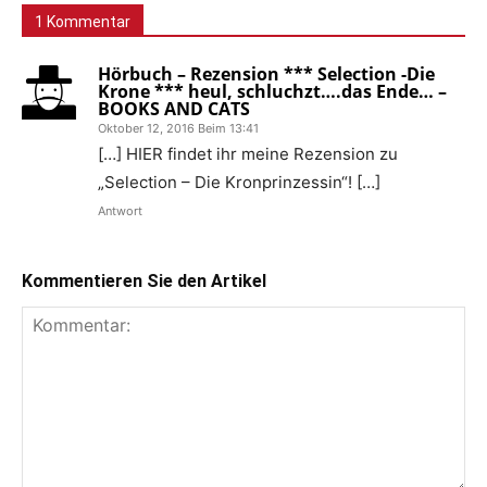
1 Kommentar
Hörbuch – Rezension *** Selection -Die
Krone *** heul, schluchzt….das Ende… –
BOOKS AND CATS
Oktober 12, 2016 Beim 13:41
[…] HIER findet ihr meine Rezension zu
„Selection – Die Kronprinzessin“! […]
Antwort
Kommentieren Sie den Artikel