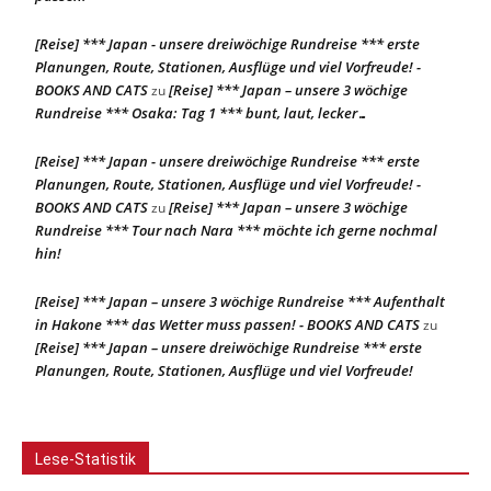
[Reise] *** Japan - unsere dreiwöchige Rundreise *** erste
Planungen, Route, Stationen, Ausflüge und viel Vorfreude! -
BOOKS AND CATS
[Reise] *** Japan – unsere 3 wöchige
zu
Rundreise *** Osaka: Tag 1 *** bunt, laut, lecker…
[Reise] *** Japan - unsere dreiwöchige Rundreise *** erste
Planungen, Route, Stationen, Ausflüge und viel Vorfreude! -
BOOKS AND CATS
[Reise] *** Japan – unsere 3 wöchige
zu
Rundreise *** Tour nach Nara *** möchte ich gerne nochmal
hin!
[Reise] *** Japan – unsere 3 wöchige Rundreise *** Aufenthalt
in Hakone *** das Wetter muss passen! - BOOKS AND CATS
zu
[Reise] *** Japan – unsere dreiwöchige Rundreise *** erste
Planungen, Route, Stationen, Ausflüge und viel Vorfreude!
Lese-Statistik