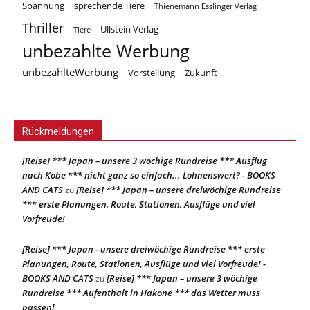
Spannung
sprechende Tiere
Thienemann Esslinger Verlag
Thriller
Ullstein Verlag
Tiere
unbezahlte Werbung
unbezahlteWerbung
Vorstellung
Zukunft
Rückmeldungen
[Reise] *** Japan – unsere 3 wöchige Rundreise *** Ausflug
nach Kobe *** nicht ganz so einfach... Lohnenswert? - BOOKS
AND CATS
[Reise] *** Japan – unsere dreiwöchige Rundreise
zu
*** erste Planungen, Route, Stationen, Ausflüge und viel
Vorfreude!
[Reise] *** Japan - unsere dreiwöchige Rundreise *** erste
Planungen, Route, Stationen, Ausflüge und viel Vorfreude! -
BOOKS AND CATS
[Reise] *** Japan – unsere 3 wöchige
zu
Rundreise *** Aufenthalt in Hakone *** das Wetter muss
passen!