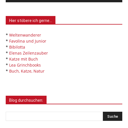
Hier stöbere ich gerne…
*
Weltenwanderer
*
Favolina und Junior
*
Bibilotta
*
Elenas Zeilenzauber
*
Katze mit Buch
*
Lea Grinchbooks
*
Buch, Katze, Natur
Blog durchsuchen: