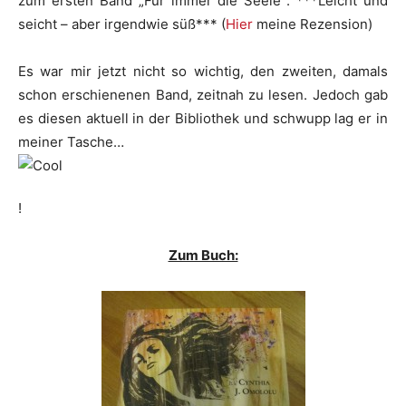
zum ersten Band „Für immer die Seele“: ***Leicht und
seicht – aber irgendwie süß*** (
Hier
meine Rezension)
Es war mir jetzt nicht so wichtig, den zweiten, damals
schon erschienenen Band, zeitnah zu lesen. Jedoch gab
es diesen aktuell in der Bibliothek und schwupp lag er in
meiner Tasche…
!
Zum Buch: