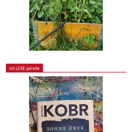
Ich LESE gerade