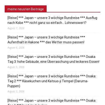
meine neusten Beiträge
[Reise] *** Japan – unsere 3 wöchige Rundreise *** Ausflug
nach Kobe *** nicht ganz so einfach… Lohnenswert?
August 7, 2026
[Reise] *** Japan – unsere 3 wöchige Rundreise ***
Aufenthalt in Hakone *** das Wetter muss passen!
August 6, 2026
[Reise] *** Japan – unsere 3 wöchige Rundreise *** Osaka
Tag 3: hohe Gebäude, eine Überraschung und leckeres Essen!
August 5, 2026
[Reise] *** Japan – unsere 3 wöchige Rundreise *** Osaka:
Tag 2 *** Käsekuchen und Katsuo-ji Tempel (Daruma-
Puppen)
August 3, 2026
[Reise] *** Japan – unsere 3 wöchige Rundreise *** Osaka: