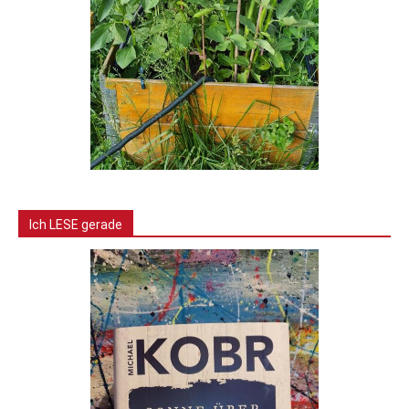
Ich LESE gerade