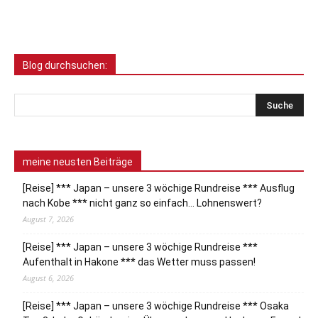
Blog durchsuchen:
meine neusten Beiträge
[Reise] *** Japan – unsere 3 wöchige Rundreise *** Ausflug
nach Kobe *** nicht ganz so einfach… Lohnenswert?
August 7, 2026
[Reise] *** Japan – unsere 3 wöchige Rundreise ***
Aufenthalt in Hakone *** das Wetter muss passen!
August 6, 2026
[Reise] *** Japan – unsere 3 wöchige Rundreise *** Osaka