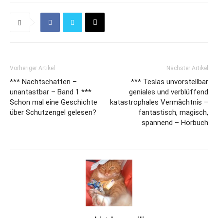
Vorheriger Artikel
Nächster Artikel
*** Nachtschatten –
*** Teslas unvorstellbar
unantastbar – Band 1 ***
geniales und verblüffend
Schon mal eine Geschichte
katastrophales Vermächtnis –
über Schutzengel gelesen?
fantastisch, magisch,
spannend – Hörbuch