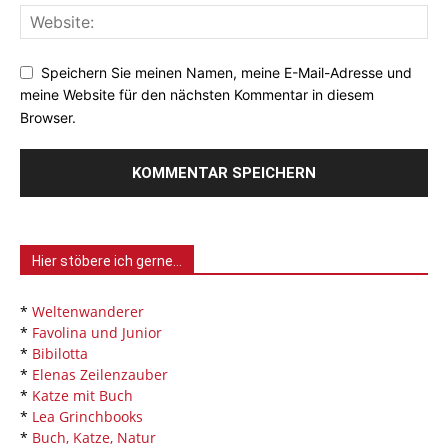
Speichern Sie meinen Namen, meine E-Mail-Adresse und
meine Website für den nächsten Kommentar in diesem
Browser.
Hier stöbere ich gerne…
*
Weltenwanderer
*
Favolina und Junior
*
Bibilotta
*
Elenas Zeilenzauber
*
Katze mit Buch
*
Lea Grinchbooks
*
Buch, Katze, Natur