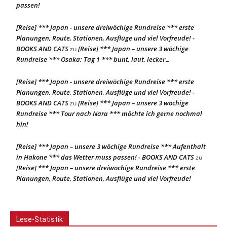
passen!
[Reise] *** Japan - unsere dreiwöchige Rundreise *** erste
Planungen, Route, Stationen, Ausflüge und viel Vorfreude! -
BOOKS AND CATS
[Reise] *** Japan – unsere 3 wöchige
zu
Rundreise *** Osaka: Tag 1 *** bunt, laut, lecker…
[Reise] *** Japan - unsere dreiwöchige Rundreise *** erste
Planungen, Route, Stationen, Ausflüge und viel Vorfreude! -
BOOKS AND CATS
[Reise] *** Japan – unsere 3 wöchige
zu
Rundreise *** Tour nach Nara *** möchte ich gerne nochmal
hin!
[Reise] *** Japan – unsere 3 wöchige Rundreise *** Aufenthalt
in Hakone *** das Wetter muss passen! - BOOKS AND CATS
zu
[Reise] *** Japan – unsere dreiwöchige Rundreise *** erste
Planungen, Route, Stationen, Ausflüge und viel Vorfreude!
Lese-Statistik