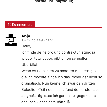
normal-ist-langweilig
10 Kommentare
Anja
Juni 24, 2015 Beim 23:04
Hallo,
ich finde deine pro und contra-Auflistung ja
wieder total super, gibt einen schnellen
Überblick.
Wenn es Parallelen zu anderen Büchern gibt,
die ich mochte, finde ich das immer gar nicht so
dramatisch. Nun kenne ich zwar den dritten
Selection-Teil noch nicht, fand den ersten aber
so großartig, dass ich gar nichts gegen eine
ähnliche Geschichte hätte 😉