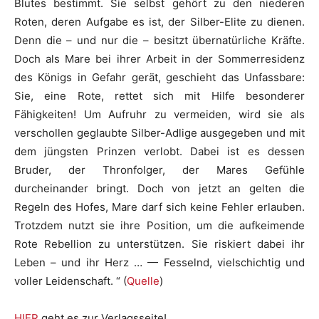
Blutes bestimmt. Sie selbst gehört zu den niederen
Roten, deren Aufgabe es ist, der Silber-Elite zu dienen.
Denn die – und nur die – besitzt übernatürliche Kräfte.
Doch als Mare bei ihrer Arbeit in der Sommerresidenz
des Königs in Gefahr gerät, geschieht das Unfassbare:
Sie, eine Rote, rettet sich mit Hilfe besonderer
Fähigkeiten! Um Aufruhr zu vermeiden, wird sie als
verschollen geglaubte Silber-Adlige ausgegeben und mit
dem jüngsten Prinzen verlobt. Dabei ist es dessen
Bruder, der Thronfolger, der Mares Gefühle
durcheinander bringt. Doch von jetzt an gelten die
Regeln des Hofes, Mare darf sich keine Fehler erlauben.
Trotzdem nutzt sie ihre Position, um die aufkeimende
Rote Rebellion zu unterstützen. Sie riskiert dabei ihr
Leben – und ihr Herz … — Fesselnd, vielschichtig und
voller Leidenschaft. “ (
Quelle
)
HIER
geht es zur Verlagsseite!