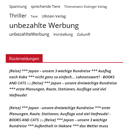
Spannung
sprechende Tiere
Thienemann Esslinger Verlag
Thriller
Ullstein Verlag
Tiere
unbezahlte Werbung
unbezahlteWerbung
Vorstellung
Zukunft
Rückmeldungen
[Reise] *** Japan – unsere 3 wöchige Rundreise *** Ausflug
nach Kobe *** nicht ganz so einfach... Lohnenswert? - BOOKS
AND CATS
[Reise] *** Japan – unsere dreiwöchige Rundreise
zu
*** erste Planungen, Route, Stationen, Ausflüge und viel
Vorfreude!
[Reise] *** Japan - unsere dreiwöchige Rundreise *** erste
Planungen, Route, Stationen, Ausflüge und viel Vorfreude! -
BOOKS AND CATS
[Reise] *** Japan – unsere 3 wöchige
zu
Rundreise *** Aufenthalt in Hakone *** das Wetter muss