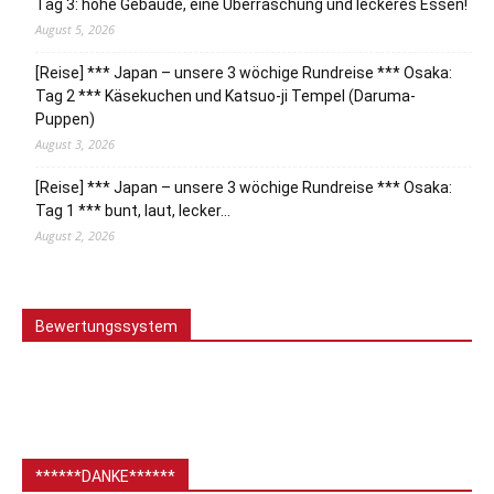
Tag 3: hohe Gebäude, eine Überraschung und leckeres Essen!
August 5, 2026
[Reise] *** Japan – unsere 3 wöchige Rundreise *** Osaka:
Tag 2 *** Käsekuchen und Katsuo-ji Tempel (Daruma-
Puppen)
August 3, 2026
[Reise] *** Japan – unsere 3 wöchige Rundreise *** Osaka:
Tag 1 *** bunt, laut, lecker…
August 2, 2026
Bewertungssystem
******DANKE******