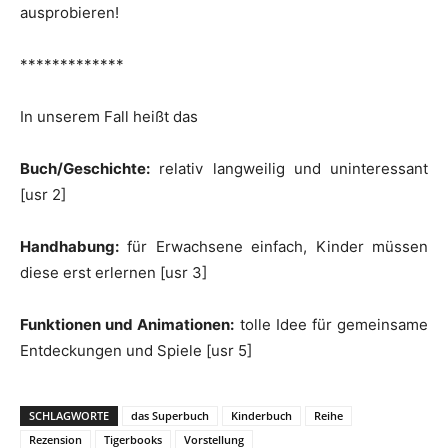
ausprobieren!
*************
In unserem Fall heißt das
Buch/Geschichte:
relativ langweilig und uninteressant
[usr 2]
Handhabung:
für Erwachsene einfach, Kinder müssen
diese erst erlernen [usr 3]
Funktionen und Animationen:
tolle Idee für gemeinsame
Entdeckungen und Spiele [usr 5]
SCHLAGWORTE
das Superbuch
Kinderbuch
Reihe
Rezension
Tigerbooks
Vorstellung