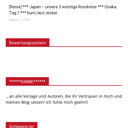
[Reise] *** Japan – unsere 3 wöchige Rundreise *** Osaka:
Tag 1 *** bunt, laut, lecker…
August 2, 2026
Bewertungssystem
******DANKE******
...an alle Verlage und Autoren, die ihr Vertrauen in mich und
meinen Blog setzen! Ich fühle mich geehrt!
Schlagwörter