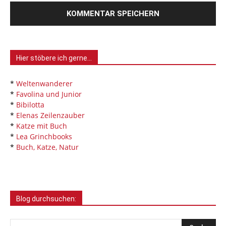
Hier stöbere ich gerne…
*
Weltenwanderer
*
Favolina und Junior
*
Bibilotta
*
Elenas Zeilenzauber
*
Katze mit Buch
*
Lea Grinchbooks
*
Buch, Katze, Natur
Blog durchsuchen: