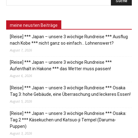
meine neusten Beiträge
[Reise] *** Japan – unsere 3 wöchige Rundreise *** Ausflug
nach Kobe *** nicht ganz so einfach… Lohnenswert?
August 7, 2026
[Reise] *** Japan – unsere 3 wöchige Rundreise ***
Aufenthalt in Hakone *** das Wetter muss passen!
August 6, 2026
[Reise] *** Japan – unsere 3 wöchige Rundreise *** Osaka
Tag 3: hohe Gebäude, eine Überraschung und leckeres Essen!
August 5, 2026
[Reise] *** Japan – unsere 3 wöchige Rundreise *** Osaka:
Tag 2 *** Käsekuchen und Katsuo-ji Tempel (Daruma-
Puppen)
August 3, 2026