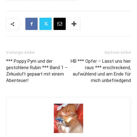
Vorheriger Artikel
Nächster Artikel
*** Poppy Pym und der
HB *** Opfer – Lasst uns hier
gestohlene Rubin *** Band 1 –
raus *** erschreckend,
Zirkusluft gepaart mit einem
aufwühlend und am Ende für
Abenteuer!
mich unbefriedgend