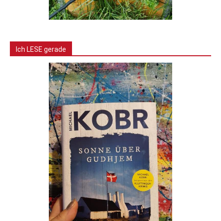
Ich LESE gerade