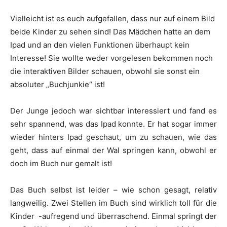
Vielleicht ist es euch aufgefallen, dass nur auf einem Bild
beide Kinder zu sehen sind! Das Mädchen hatte an dem
Ipad und an den vielen Funktionen überhaupt kein
Interesse! Sie wollte weder vorgelesen bekommen noch
die interaktiven Bilder schauen, obwohl sie sonst ein
absoluter „Buchjunkie“ ist!
Der Junge jedoch war sichtbar interessiert und fand es
sehr spannend, was das Ipad konnte. Er hat sogar immer
wieder hinters Ipad geschaut, um zu schauen, wie das
geht, dass auf einmal der Wal springen kann, obwohl er
doch im Buch nur gemalt ist!
Das Buch selbst ist leider – wie schon gesagt, relativ
langweilig. Zwei Stellen im Buch sind wirklich toll für die
Kinder -aufregend und überraschend. Einmal springt der