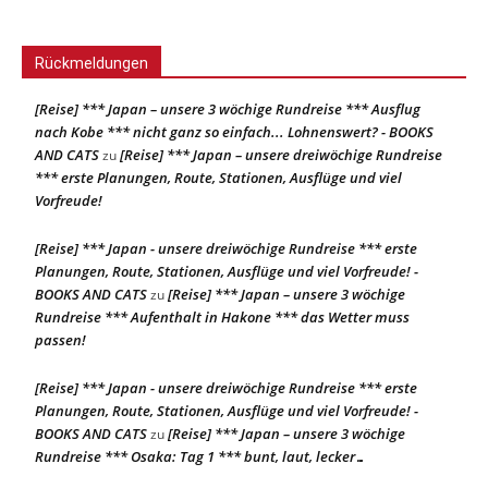
Rückmeldungen
[Reise] *** Japan – unsere 3 wöchige Rundreise *** Ausflug
nach Kobe *** nicht ganz so einfach... Lohnenswert? - BOOKS
AND CATS
[Reise] *** Japan – unsere dreiwöchige Rundreise
zu
*** erste Planungen, Route, Stationen, Ausflüge und viel
Vorfreude!
[Reise] *** Japan - unsere dreiwöchige Rundreise *** erste
Planungen, Route, Stationen, Ausflüge und viel Vorfreude! -
BOOKS AND CATS
[Reise] *** Japan – unsere 3 wöchige
zu
Rundreise *** Aufenthalt in Hakone *** das Wetter muss
passen!
[Reise] *** Japan - unsere dreiwöchige Rundreise *** erste
Planungen, Route, Stationen, Ausflüge und viel Vorfreude! -
BOOKS AND CATS
[Reise] *** Japan – unsere 3 wöchige
zu
Rundreise *** Osaka: Tag 1 *** bunt, laut, lecker…