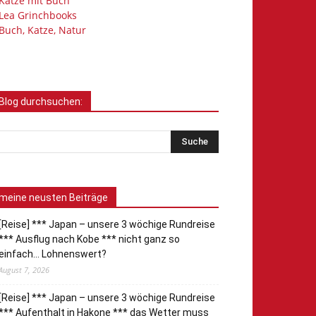
Katze mit Buch
Lea Grinchbooks
Buch, Katze, Natur
Blog durchsuchen:
meine neusten Beiträge
[Reise] *** Japan – unsere 3 wöchige Rundreise
*** Ausflug nach Kobe *** nicht ganz so
einfach… Lohnenswert?
August 7, 2026
[Reise] *** Japan – unsere 3 wöchige Rundreise
*** Aufenthalt in Hakone *** das Wetter muss