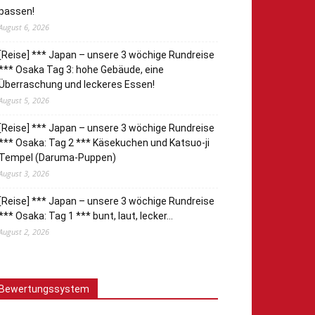
passen!
August 6, 2026
[Reise] *** Japan – unsere 3 wöchige Rundreise
*** Osaka Tag 3: hohe Gebäude, eine
Überraschung und leckeres Essen!
August 5, 2026
[Reise] *** Japan – unsere 3 wöchige Rundreise
*** Osaka: Tag 2 *** Käsekuchen und Katsuo-ji
Tempel (Daruma-Puppen)
August 3, 2026
[Reise] *** Japan – unsere 3 wöchige Rundreise
*** Osaka: Tag 1 *** bunt, laut, lecker…
August 2, 2026
Bewertungssystem