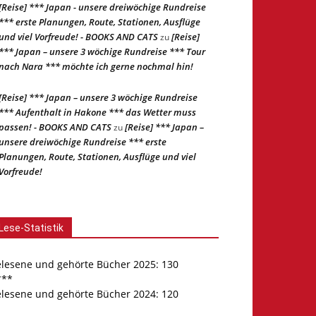
[Reise] *** Japan - unsere dreiwöchige Rundreise
*** erste Planungen, Route, Stationen, Ausflüge
und viel Vorfreude! - BOOKS AND CATS
[Reise]
zu
*** Japan – unsere 3 wöchige Rundreise *** Tour
nach Nara *** möchte ich gerne nochmal hin!
[Reise] *** Japan – unsere 3 wöchige Rundreise
*** Aufenthalt in Hakone *** das Wetter muss
passen! - BOOKS AND CATS
[Reise] *** Japan –
zu
unsere dreiwöchige Rundreise *** erste
Planungen, Route, Stationen, Ausflüge und viel
Vorfreude!
Lese-Statistik
elesene und gehörte Bücher 2025: 130
***
elesene und gehörte Bücher 2024: 120