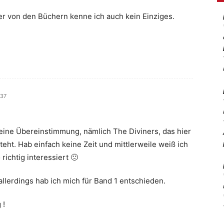
r von den Büchern kenne ich auch kein Einziges.
:37
 eine Übereinstimmung, nämlich The Diviners, das hier
ht. Hab einfach keine Zeit und mittlerweile weiß ich
richtig interessiert 🙁
allerdings hab ich mich für Band 1 entschieden.
 !