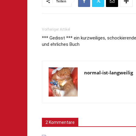
Teilen
Vorheriger Artikel
*** Gedisst *** ein kurzweiliges, schockierend
und ehrliches Buch
normal-ist-langweilig
2 Kommentare