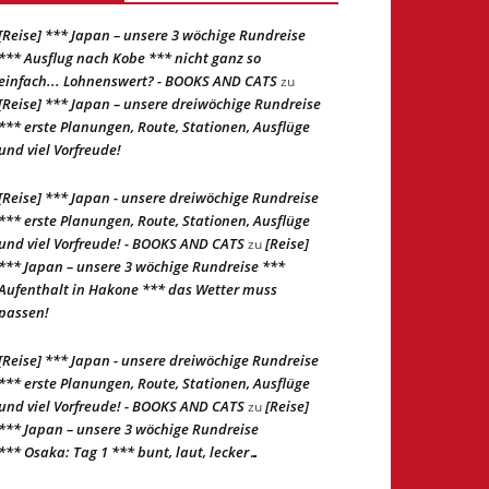
[Reise] *** Japan – unsere 3 wöchige Rundreise
*** Ausflug nach Kobe *** nicht ganz so
einfach... Lohnenswert? - BOOKS AND CATS
zu
[Reise] *** Japan – unsere dreiwöchige Rundreise
*** erste Planungen, Route, Stationen, Ausflüge
und viel Vorfreude!
[Reise] *** Japan - unsere dreiwöchige Rundreise
*** erste Planungen, Route, Stationen, Ausflüge
und viel Vorfreude! - BOOKS AND CATS
[Reise]
zu
*** Japan – unsere 3 wöchige Rundreise ***
Aufenthalt in Hakone *** das Wetter muss
passen!
[Reise] *** Japan - unsere dreiwöchige Rundreise
*** erste Planungen, Route, Stationen, Ausflüge
und viel Vorfreude! - BOOKS AND CATS
[Reise]
zu
*** Japan – unsere 3 wöchige Rundreise
*** Osaka: Tag 1 *** bunt, laut, lecker…