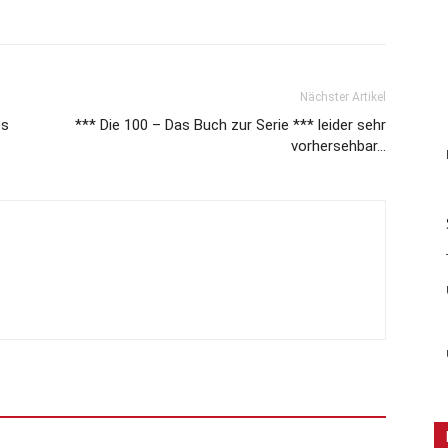
Nächster Artikel
es
*** Die 100 – Das Buch zur Serie *** leider sehr
vorhersehbar…