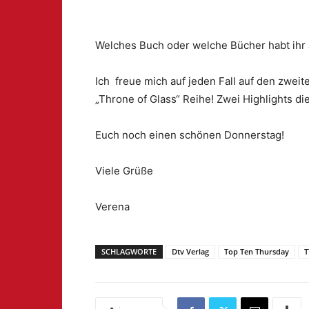
Welches Buch oder welche Bücher habt ihr 
Ich freue mich auf jeden Fall auf den zweit
„Throne of Glass“ Reihe! Zwei Highlights di
Euch noch einen schönen Donnerstag!
Viele Grüße
Verena
SCHLAGWORTE
Dtv Verlag
Top Ten Thursday
T