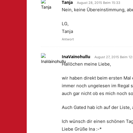
Tanja
August 28, 2015 Beim 15:33
Nein, keine Übereinstimmung, abe
LG,
Tanja
Antwort
InaVainohullu
August 27, 2015 Beim 12
Hallöchen meine Liebe,
wir haben direkt beim ersten Mal
immer noch ungelesen im Regal ste
auch gar nicht ob es mich noch so 
Auch Gated hab ich auf der Liste, 
Ich wünsch dir einen schönen Tag
Liebe Grüße Ina :-*