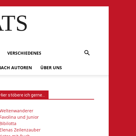
ATS
VERSCHIEDENES
 NACH AUTOREN
ÜBER UNS
Hier stöbere ich gerne…
Weltenwanderer
Favolina und Junior
Bibilotta
Elenas Zeilenzauber