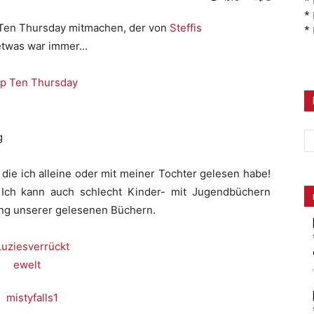
*
*
p Ten Thursday mitmachen, der von
Steffis
*
detwas war immer…
g
die ich alleine oder mit meiner Tochter gelesen habe!
 Ich kann auch schlecht Kinder- mit Jugendbüchern
ung unserer gelesenen Büchern.