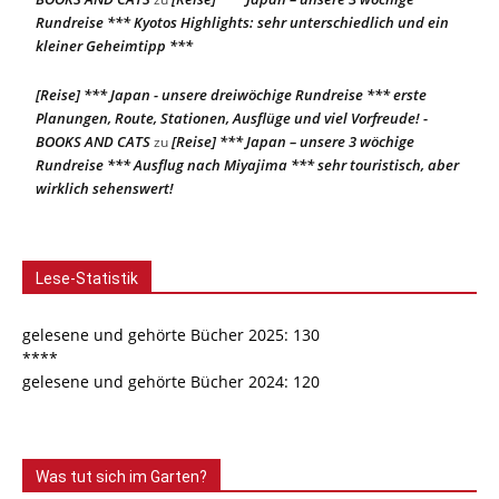
Rundreise *** Kyotos Highlights: sehr unterschiedlich und ein
kleiner Geheimtipp ***
[Reise] *** Japan - unsere dreiwöchige Rundreise *** erste
Planungen, Route, Stationen, Ausflüge und viel Vorfreude! -
BOOKS AND CATS
[Reise] *** Japan – unsere 3 wöchige
zu
Rundreise *** Ausflug nach Miyajima *** sehr touristisch, aber
wirklich sehenswert!
Lese-Statistik
gelesene und gehörte Bücher 2025: 130
****
gelesene und gehörte Bücher 2024: 120
Was tut sich im Garten?