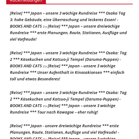
Rückmeldungen
[Reise] *** Japan – unsere 3 wöchige Rundreise *** Osaka Tag
3: hohe Gebäude, eine Überraschung und leckeres Essen! -
BOOKS AND CATS
[Reise] *** Japan – unsere dreiwöchige
zu
Rundreise *** erste Planungen, Route, Stationen, Ausflüge und
viel Vorfreude!
[Reise] *** Japan – unsere 3 wöchige Rundreise *** Osaka: Tag
2 *** Käsekuchen und Katsuo-ji Tempel (Daruma-Puppen) -
BOOKS AND CATS
[Reise] *** Japan – unsere 3 wöchige
zu
Rundreise *** Unser Aufenthalt in Kinosakionsen *** einfach
toll und etwas Besonderes!
[Reise] *** Japan – unsere 3 wöchige Rundreise *** Osaka: Tag
2 *** Käsekuchen und Katsuo-ji Tempel (Daruma-Puppen) -
BOOKS AND CATS
[Reise] *** Japan – unsere 3 wöchige
zu
Rundreise *** Tour nach Kawagoe – eher ruhig!
[Reise] *** Japan - unsere dreiwöchige Rundreise *** erste
Planungen, Route, Stationen, Ausflüge und viel Vorfreude! -
BOOKS AND CATS
[Reise] *** Japan – unsere 3 wöchige
zu