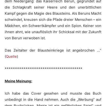
dem Niedergang: das Kaiserreich Berun, gegründet auf
die Schlagkraft seiner Heere und den unerbittlichen
Kampf gegen die Magie des Blausteins. Als Beruns Macht
schwindet, kreuzen sich die Pfade dreier Menschen – ein
Mädchen, ein Schwertkämpfer und ein Spion. Keiner von
ihnen ahnt, wie unauflöslich ihr Schicksal mit der Zukunft
von Berun verwoben ist.
Das Zeitalter der Blausteinkriege ist angebrochen …“
(
Quelle
)
*****************************************
Meine Meinung:
Ich habe das Cover gesehen und musste das Buch
unbedingt in die Hand nehmen. Auch die „Werbung“ auf
dem Buchrücken „Magie ist ein gefährliches Spiel“ und