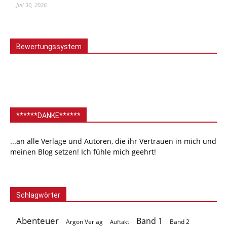
Juli 30, 2026
Bewertungssystem
******DANKE******
...an alle Verlage und Autoren, die ihr Vertrauen in mich und
meinen Blog setzen! Ich fühle mich geehrt!
Schlagwörter
Abenteuer
Band 1
Argon Verlag
Auftakt
Band 2