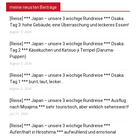
meine neusten Beiträge
[Reise] *** Japan – unsere 3 wöchige Rundreise *** Osaka
Tag 3: hohe Gebäude, eine Überraschung und leckeres Essen!
August 5, 2026
[Reise] *** Japan – unsere 3 wöchige Rundreise *** Osaka:
Tag 2 *** Käsekuchen und Katsuo-ji Tempel (Daruma-
Puppen)
August 3, 2026
[Reise] *** Japan – unsere 3 wöchige Rundreise *** Osaka:
Tag 1 *** bunt, laut, lecker…
August 2, 2026
[Reise] *** Japan – unsere 3 wöchige Rundreise *** Ausflug
nach Miyajima *** sehr touristisch, aber wirklich sehenswert!
Juli 31, 2026
[Reise] *** Japan – unsere 3 wöchige Rundreise ***
Aufenthalt in Hiroshima *** aufwühlend und emotional