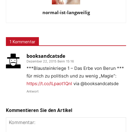
normal-ist-langweilig
1 Kommentar
booksandcatsde
Dezember 22, 2015 Beim 15:16
***Blausteinkriege 1 – Das Erbe von Berun ***
für mich zu politisch und zu wenig „Magie“:
https://t.co/lLpaot1Qnl
via @booksandcatsde
Antwort
Kommentieren Sie den Artikel