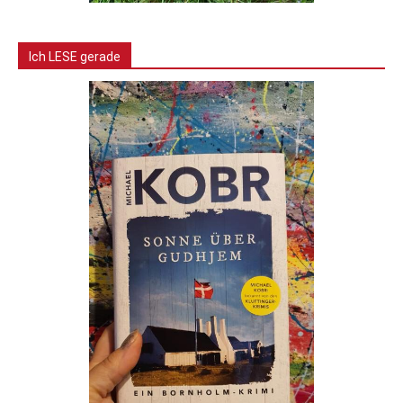
Ich LESE gerade