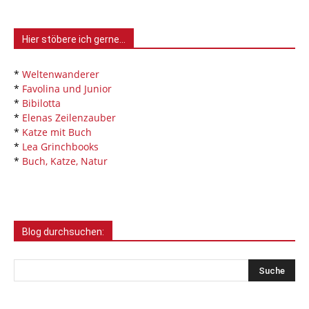
Hier stöbere ich gerne…
*
Weltenwanderer
*
Favolina und Junior
*
Bibilotta
*
Elenas Zeilenzauber
*
Katze mit Buch
*
Lea Grinchbooks
*
Buch, Katze, Natur
Blog durchsuchen: