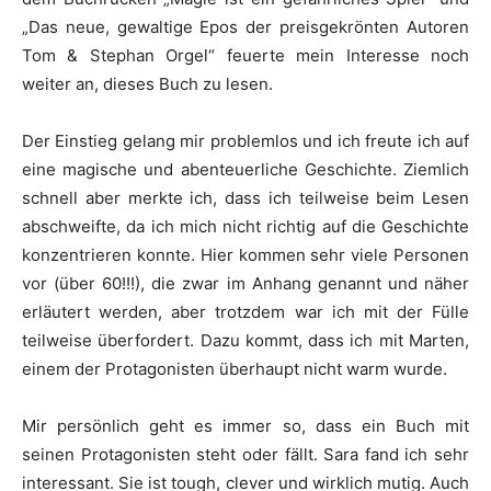
„Das neue, gewaltige Epos der preisgekrönten Autoren
Tom & Stephan Orgel“ feuerte mein Interesse noch
weiter an, dieses Buch zu lesen.
Der Einstieg gelang mir problemlos und ich freute ich auf
eine magische und abenteuerliche Geschichte. Ziemlich
schnell aber merkte ich, dass ich teilweise beim Lesen
abschweifte, da ich mich nicht richtig auf die Geschichte
konzentrieren konnte. Hier kommen sehr viele Personen
vor (über 60!!!), die zwar im Anhang genannt und näher
erläutert werden, aber trotzdem war ich mit der Fülle
teilweise überfordert. Dazu kommt, dass ich mit Marten,
einem der Protagonisten überhaupt nicht warm wurde.
Mir persönlich geht es immer so, dass ein Buch mit
seinen Protagonisten steht oder fällt. Sara fand ich sehr
interessant. Sie ist tough, clever und wirklich mutig. Auch