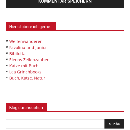
Hier stöbere ich gerne…
*
Weltenwanderer
*
Favolina und Junior
*
Bibilotta
*
Elenas Zeilenzauber
*
Katze mit Buch
*
Lea Grinchbooks
*
Buch, Katze, Natur
Blog durchsuchen: