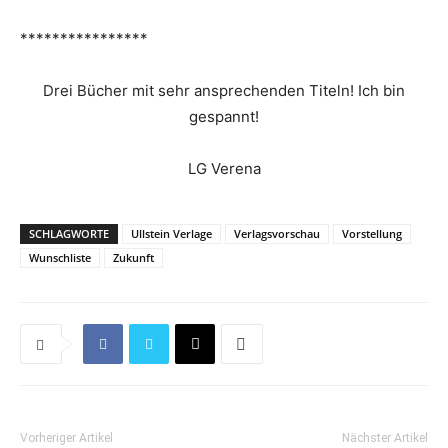
****************
Drei Bücher mit sehr ansprechenden Titeln! Ich bin
gespannt!
LG Verena
SCHLAGWORTE
Ullstein Verlage
Verlagsvorschau
Vorstellung
Wunschliste
Zukunft
Vorheriger Artikel
Nächster Artikel