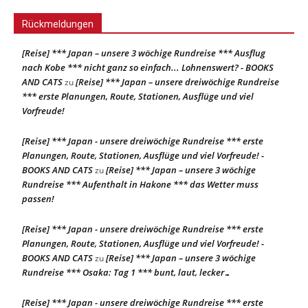
Rückmeldungen
[Reise] *** Japan – unsere 3 wöchige Rundreise *** Ausflug
nach Kobe *** nicht ganz so einfach... Lohnenswert? - BOOKS
AND CATS
[Reise] *** Japan – unsere dreiwöchige Rundreise
zu
*** erste Planungen, Route, Stationen, Ausflüge und viel
Vorfreude!
[Reise] *** Japan - unsere dreiwöchige Rundreise *** erste
Planungen, Route, Stationen, Ausflüge und viel Vorfreude! -
BOOKS AND CATS
[Reise] *** Japan – unsere 3 wöchige
zu
Rundreise *** Aufenthalt in Hakone *** das Wetter muss
passen!
[Reise] *** Japan - unsere dreiwöchige Rundreise *** erste
Planungen, Route, Stationen, Ausflüge und viel Vorfreude! -
BOOKS AND CATS
[Reise] *** Japan – unsere 3 wöchige
zu
Rundreise *** Osaka: Tag 1 *** bunt, laut, lecker…
[Reise] *** Japan - unsere dreiwöchige Rundreise *** erste