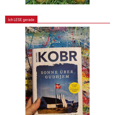
Ich LESE gerade