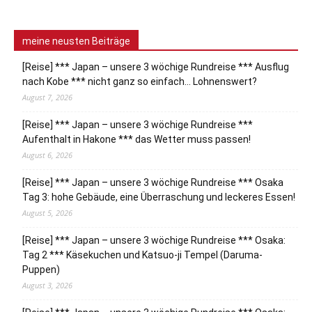
meine neusten Beiträge
[Reise] *** Japan – unsere 3 wöchige Rundreise *** Ausflug
nach Kobe *** nicht ganz so einfach… Lohnenswert?
August 7, 2026
[Reise] *** Japan – unsere 3 wöchige Rundreise ***
Aufenthalt in Hakone *** das Wetter muss passen!
August 6, 2026
[Reise] *** Japan – unsere 3 wöchige Rundreise *** Osaka
Tag 3: hohe Gebäude, eine Überraschung und leckeres Essen!
August 5, 2026
[Reise] *** Japan – unsere 3 wöchige Rundreise *** Osaka:
Tag 2 *** Käsekuchen und Katsuo-ji Tempel (Daruma-
Puppen)
August 3, 2026