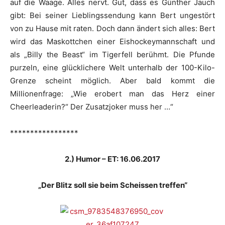
auf die Waage. Alles nervt. Gut, dass es Günther Jauch
gibt: Bei seiner Lieblingssendung kann Bert ungestört
von zu Hause mit raten. Doch dann ändert sich alles: Bert
wird das Maskottchen einer Eishockeymannschaft und
als „Billy the Beast“ im Tigerfell berühmt. Die Pfunde
purzeln, eine glücklichere Welt unterhalb der 100-Kilo-
Grenze scheint möglich. Aber bald kommt die
Millionenfrage: „Wie erobert man das Herz einer
Cheerleaderin?“ Der Zusatzjoker muss her …“
*****************
2.) Humor – ET: 16.06.2017
„Der Blitz soll sie beim Scheissen treffen“