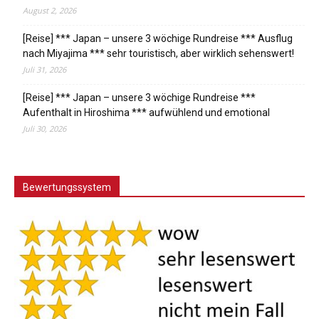
August 2, 2026
[Reise] *** Japan – unsere 3 wöchige Rundreise *** Ausflug
nach Miyajima *** sehr touristisch, aber wirklich sehenswert!
Juli 31, 2026
[Reise] *** Japan – unsere 3 wöchige Rundreise ***
Aufenthalt in Hiroshima *** aufwühlend und emotional
Juli 30, 2026
Bewertungssystem