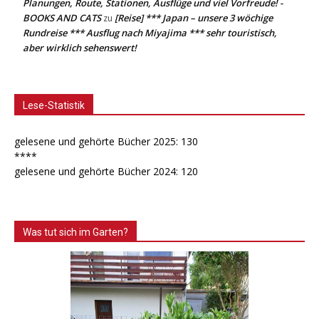
Planungen, Route, Stationen, Ausflüge und viel Vorfreude! -
BOOKS AND CATS
[Reise] *** Japan – unsere 3 wöchige
zu
Rundreise *** Ausflug nach Miyajima *** sehr touristisch,
aber wirklich sehenswert!
Lese-Statistik
gelesene und gehörte Bücher 2025: 130
****
gelesene und gehörte Bücher 2024: 120
Was tut sich im Garten?