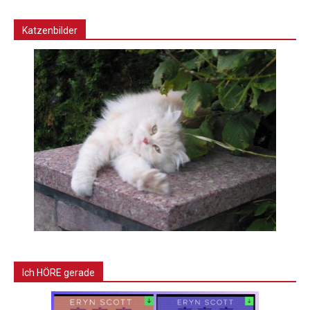
Katzenbilder
Ich HÖRE gerade