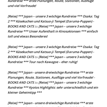
Rundreise *** erste Planungen, Route, Stationen, Ausflüge
und viel Vorfreude!
[Reise] *** Japan – unsere 3 wöchige Rundreise *** Osaka: Tag
2 *** Käsekuchen und Katsuo-ji Tempel (Daruma-Puppen) -
BOOKS AND CATS
[Reise] *** Japan – unsere 3 wöchige
zu
Rundreise *** Unser Aufenthalt in Kinosakionsen *** einfach
toll und etwas Besonderes!
[Reise] *** Japan – unsere 3 wöchige Rundreise *** Osaka: Tag
2 *** Käsekuchen und Katsuo-ji Tempel (Daruma-Puppen) -
BOOKS AND CATS
[Reise] *** Japan – unsere 3 wöchige
zu
Rundreise *** Tour nach Kawagoe – eher ruhig!
[Reise] *** Japan - unsere dreiwöchige Rundreise *** erste
Planungen, Route, Stationen, Ausflüge und viel Vorfreude! -
BOOKS AND CATS
[Reise] *** Japan – unsere 3 wöchige
zu
Rundreise *** Kyotos Highlights: sehr unterschiedlich und ein
kleiner Geheimtipp ***
[Reise] *** Japan - unsere dreiwöchige Rundreise *** erste