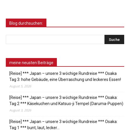
Blog durchsuchen:
meine neusten Beiträge
[Reise] *** Japan – unsere 3 wöchige Rundreise *** Osaka
Tag 3: hohe Gebäude, eine Überraschung und leckeres Essen!
August 5, 2026
[Reise] *** Japan – unsere 3 wöchige Rundreise *** Osaka:
Tag 2 *** Käsekuchen und Katsuo-ji Tempel (Daruma-Puppen)
August 3, 2026
[Reise] *** Japan – unsere 3 wöchige Rundreise *** Osaka:
Tag 1 *** bunt, laut, lecker…