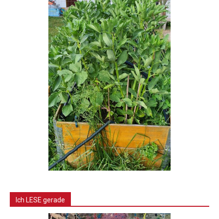
Ich LESE gerade