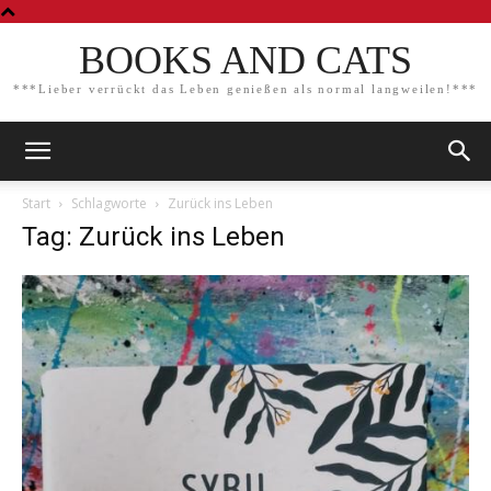
BOOKS AND CATS
***Lieber verrückt das Leben genießen als normal langweilen!***
Start
Schlagworte
Zurück ins Leben
Tag: Zurück ins Leben