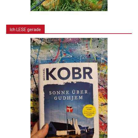
Ich LESE gerade