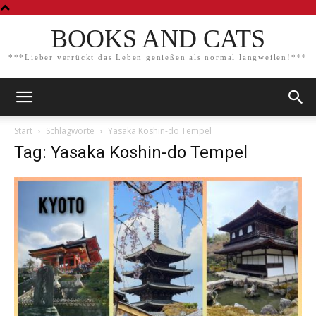
BOOKS AND CATS
***Lieber verrückt das Leben genießen als normal langweilen!***
Start
Schlagworte
Yasaka Koshin-do Tempel
Tag: Yasaka Koshin-do Tempel