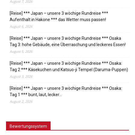
August 7, 2026
[Reise] *** Japan – unsere 3 wöchige Rundreise ***
Aufenthalt in Hakone *** das Wetter muss passen!
August 6, 2026
[Reise] *** Japan – unsere 3 wöchige Rundreise *** Osaka
Tag 3: hohe Gebäude, eine Überraschung und leckeres Essen!
August 5, 2026
[Reise] *** Japan – unsere 3 wöchige Rundreise *** Osaka:
Tag 2 *** Käsekuchen und Katsuo-ji Tempel (Daruma-Puppen)
August 3, 2026
[Reise] *** Japan – unsere 3 wöchige Rundreise *** Osaka:
Tag 1 *** bunt, laut, lecker…
August 2, 2026
Bewertungssystem