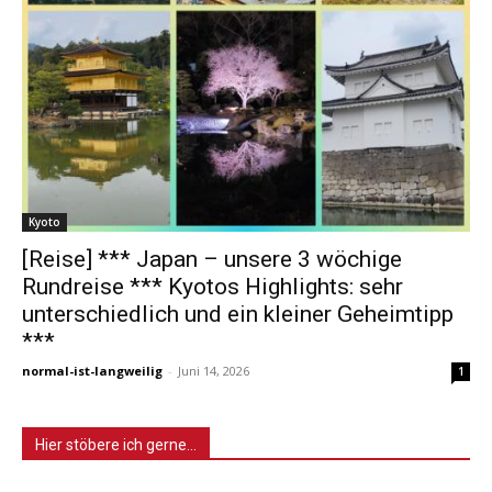
Kyoto
[Reise] *** Japan – unsere 3 wöchige
Rundreise *** Kyotos Highlights: sehr
unterschiedlich und ein kleiner Geheimtipp
***
normal-ist-langweilig
-
Juni 14, 2026
1
Hier stöbere ich gerne…