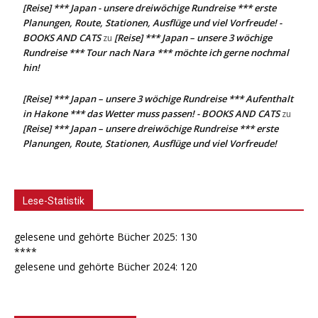
[Reise] *** Japan - unsere dreiwöchige Rundreise *** erste
Planungen, Route, Stationen, Ausflüge und viel Vorfreude! -
BOOKS AND CATS
[Reise] *** Japan – unsere 3 wöchige
zu
Rundreise *** Tour nach Nara *** möchte ich gerne nochmal
hin!
[Reise] *** Japan – unsere 3 wöchige Rundreise *** Aufenthalt
in Hakone *** das Wetter muss passen! - BOOKS AND CATS
zu
[Reise] *** Japan – unsere dreiwöchige Rundreise *** erste
Planungen, Route, Stationen, Ausflüge und viel Vorfreude!
Lese-Statistik
gelesene und gehörte Bücher 2025: 130
****
gelesene und gehörte Bücher 2024: 120