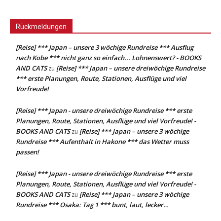
Rückmeldungen
[Reise] *** Japan – unsere 3 wöchige Rundreise *** Ausflug
nach Kobe *** nicht ganz so einfach... Lohnenswert? - BOOKS
AND CATS
[Reise] *** Japan – unsere dreiwöchige Rundreise
zu
*** erste Planungen, Route, Stationen, Ausflüge und viel
Vorfreude!
[Reise] *** Japan - unsere dreiwöchige Rundreise *** erste
Planungen, Route, Stationen, Ausflüge und viel Vorfreude! -
BOOKS AND CATS
[Reise] *** Japan – unsere 3 wöchige
zu
Rundreise *** Aufenthalt in Hakone *** das Wetter muss
passen!
[Reise] *** Japan - unsere dreiwöchige Rundreise *** erste
Planungen, Route, Stationen, Ausflüge und viel Vorfreude! -
BOOKS AND CATS
[Reise] *** Japan – unsere 3 wöchige
zu
Rundreise *** Osaka: Tag 1 *** bunt, laut, lecker…