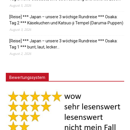
August 5, 2026
[Reise] *** Japan – unsere 3 wöchige Rundreise *** Osaka:
Tag 2 *** Käsekuchen und Katsuo-ji Tempel (Daruma-Puppen)
August 3, 2026
[Reise] *** Japan – unsere 3 wöchige Rundreise *** Osaka:
Tag 1 *** bunt, laut, lecker…
August 2, 2026
Bewertungssystem