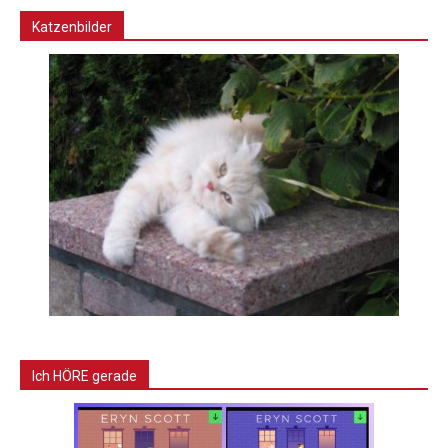
Katzenbilder
Ich HÖRE gerade