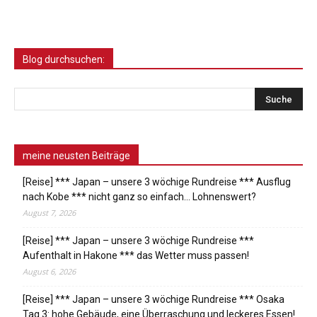
Blog durchsuchen:
meine neusten Beiträge
[Reise] *** Japan – unsere 3 wöchige Rundreise *** Ausflug
nach Kobe *** nicht ganz so einfach… Lohnenswert?
August 7, 2026
[Reise] *** Japan – unsere 3 wöchige Rundreise ***
Aufenthalt in Hakone *** das Wetter muss passen!
August 6, 2026
[Reise] *** Japan – unsere 3 wöchige Rundreise *** Osaka
Tag 3: hohe Gebäude, eine Überraschung und leckeres Essen!