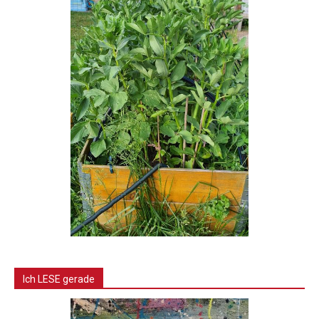
Ich LESE gerade