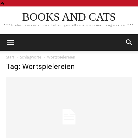
BOOKS AND CATS
***Lieber verrückt das Leben genießen als normal langweilen!***
Start
Schlagworte
Wortspielereien
Tag: Wortspielereien