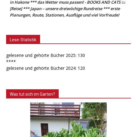
in Hakone *** das Wetter muss passen! - BOOKS AND CATS
zu
[Reise] *** Japan – unsere dreiwöchige Rundreise *** erste
Planungen, Route, Stationen, Ausflüge und viel Vorfreude!
Lese-Statistik
gelesene und gehörte Bücher 2025: 130
****
gelesene und gehörte Bücher 2024: 120
Was tut sich im Garten?