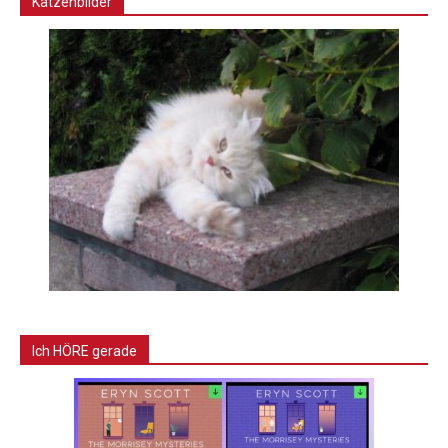
Katzenbilder
Ich HÖRE gerade