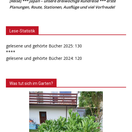
[Reise] *** Japan – unsere dreiwöchige Rundreise *** erste
Planungen, Route, Stationen, Ausflüge und viel Vorfreude!
Lese-Statistik
gelesene und gehörte Bücher 2025: 130
****
gelesene und gehörte Bücher 2024: 120
Was tut sich im Garten?