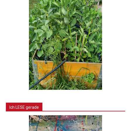
Ich LESE gerade