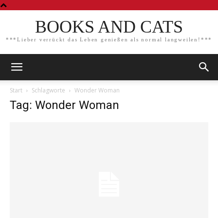
BOOKS AND CATS
***Lieber verrückt das Leben genießen als normal langweilen!***
Start
Schlagworte
Wonder Woman
Tag: Wonder Woman