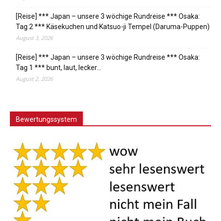
[Reise] *** Japan – unsere 3 wöchige Rundreise *** Osaka:
Tag 2 *** Käsekuchen und Katsuo-ji Tempel (Daruma-Puppen)
August 3, 2026
[Reise] *** Japan – unsere 3 wöchige Rundreise *** Osaka:
Tag 1 *** bunt, laut, lecker…
August 2, 2026
Bewertungssystem