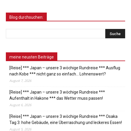
Blog durchsuchen:
meine neusten Beiträge
[Reise] *** Japan – unsere 3 wöchige Rundreise *** Ausflug
nach Kobe *** nicht ganz so einfach… Lohnenswert?
August 7, 2026
[Reise] *** Japan – unsere 3 wöchige Rundreise ***
Aufenthalt in Hakone *** das Wetter muss passen!
August 6, 2026
[Reise] *** Japan – unsere 3 wöchige Rundreise *** Osaka
Tag 3: hohe Gebäude, eine Überraschung und leckeres Essen!
August 5, 2026