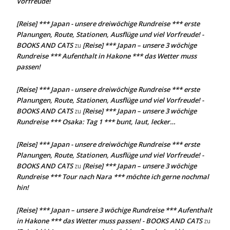
Vorfreude!
[Reise] *** Japan - unsere dreiwöchige Rundreise *** erste
Planungen, Route, Stationen, Ausflüge und viel Vorfreude! -
BOOKS AND CATS
[Reise] *** Japan – unsere 3 wöchige
zu
Rundreise *** Aufenthalt in Hakone *** das Wetter muss
passen!
[Reise] *** Japan - unsere dreiwöchige Rundreise *** erste
Planungen, Route, Stationen, Ausflüge und viel Vorfreude! -
BOOKS AND CATS
[Reise] *** Japan – unsere 3 wöchige
zu
Rundreise *** Osaka: Tag 1 *** bunt, laut, lecker…
[Reise] *** Japan - unsere dreiwöchige Rundreise *** erste
Planungen, Route, Stationen, Ausflüge und viel Vorfreude! -
BOOKS AND CATS
[Reise] *** Japan – unsere 3 wöchige
zu
Rundreise *** Tour nach Nara *** möchte ich gerne nochmal
hin!
[Reise] *** Japan – unsere 3 wöchige Rundreise *** Aufenthalt
in Hakone *** das Wetter muss passen! - BOOKS AND CATS
zu