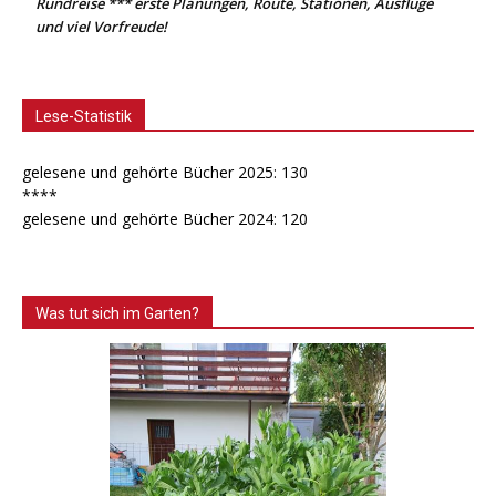
Rundreise *** erste Planungen, Route, Stationen, Ausflüge
und viel Vorfreude!
Lese-Statistik
gelesene und gehörte Bücher 2025: 130
****
gelesene und gehörte Bücher 2024: 120
Was tut sich im Garten?