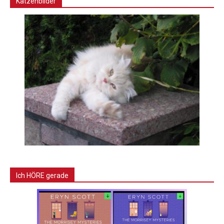
Katzenbilder
Ich HÖRE gerade