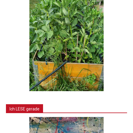
Ich LESE gerade