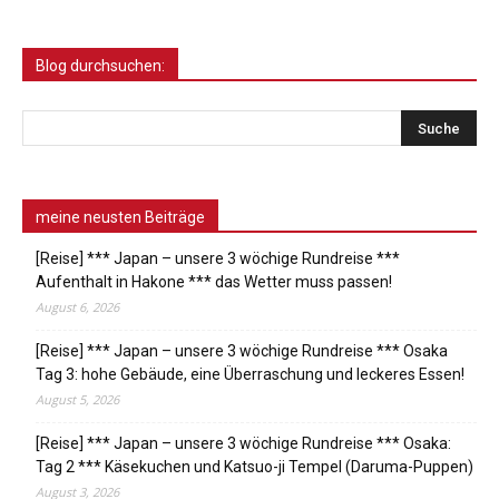
Blog durchsuchen:
meine neusten Beiträge
[Reise] *** Japan – unsere 3 wöchige Rundreise ***
Aufenthalt in Hakone *** das Wetter muss passen!
August 6, 2026
[Reise] *** Japan – unsere 3 wöchige Rundreise *** Osaka
Tag 3: hohe Gebäude, eine Überraschung und leckeres Essen!
August 5, 2026
[Reise] *** Japan – unsere 3 wöchige Rundreise *** Osaka:
Tag 2 *** Käsekuchen und Katsuo-ji Tempel (Daruma-Puppen)
August 3, 2026