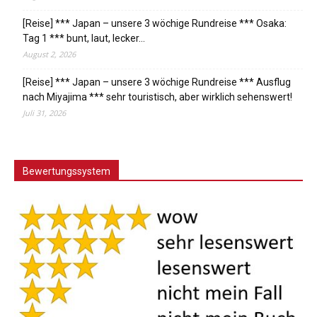
[Reise] *** Japan – unsere 3 wöchige Rundreise *** Osaka:
Tag 1 *** bunt, laut, lecker…
August 2, 2026
[Reise] *** Japan – unsere 3 wöchige Rundreise *** Ausflug
nach Miyajima *** sehr touristisch, aber wirklich sehenswert!
Juli 31, 2026
Bewertungssystem