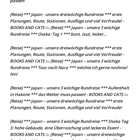
passen!
[Reise] *** Japan - unsere dreiwöchige Rundreise *** erste
Planungen, Route, Stationen, Ausflüge und viel Vorfreude! -
BOOKS AND CATS
[Reise] *** Japan – unsere 3 wöchige
zu
Rundreise *** Osaka: Tag 1 *** bunt, laut, lecker…
[Reise] *** Japan - unsere dreiwöchige Rundreise *** erste
Planungen, Route, Stationen, Ausflüge und viel Vorfreude! -
BOOKS AND CATS
[Reise] *** Japan – unsere 3 wöchige
zu
Rundreise *** Tour nach Nara *** möchte ich gerne nochmal
hin!
[Reise] *** Japan – unsere 3 wöchige Rundreise *** Aufenthalt
in Hakone *** das Wetter muss passen! - BOOKS AND CATS
zu
[Reise] *** Japan – unsere dreiwöchige Rundreise *** erste
Planungen, Route, Stationen, Ausflüge und viel Vorfreude!
[Reise] *** Japan – unsere 3 wöchige Rundreise *** Osaka Tag
3: hohe Gebäude, eine Überraschung und leckeres Essen! -
BOOKS AND CATS
[Reise] *** Japan – unsere dreiwöchige
zu