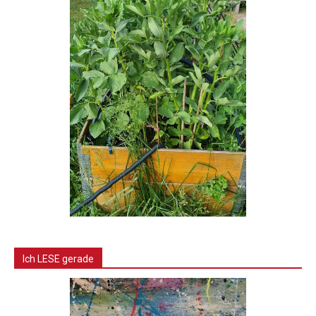
Ich LESE gerade