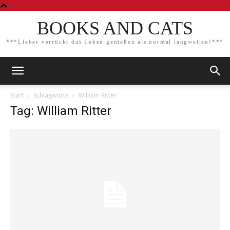
BOOKS AND CATS
***Lieber verrückt das Leben genießen als normal langweilen!***
Start
Schlagworte
William Ritter
Tag: William Ritter