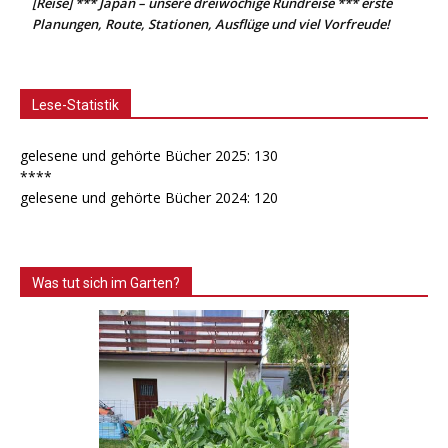
[Reise] *** Japan – unsere dreiwöchige Rundreise *** erste
Planungen, Route, Stationen, Ausflüge und viel Vorfreude!
Lese-Statistik
gelesene und gehörte Bücher 2025: 130
****
gelesene und gehörte Bücher 2024: 120
Was tut sich im Garten?