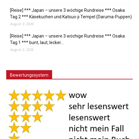
[Reise] *** Japan – unsere 3 wöchige Rundreise *** Osaka:
Tag 2 *** Käsekuchen und Katsuo-ji Tempel (Daruma-Puppen)
August 3, 2026
[Reise] *** Japan – unsere 3 wöchige Rundreise *** Osaka:
Tag 1 *** bunt, laut, lecker…
August 2, 2026
Bewertungssystem