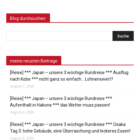
Blog durchsuchen:
meine neusten Beiträge
[Reise] *** Japan – unsere 3 wöchige Rundreise *** Ausflug
nach Kobe *** nicht ganz so einfach… Lohnenswert?
August 7, 2026
[Reise] *** Japan – unsere 3 wöchige Rundreise ***
Aufenthalt in Hakone *** das Wetter muss passen!
August 6, 2026
[Reise] *** Japan – unsere 3 wöchige Rundreise *** Osaka
Tag 3: hohe Gebäude, eine Überraschung und leckeres Essen!
August 5, 2026