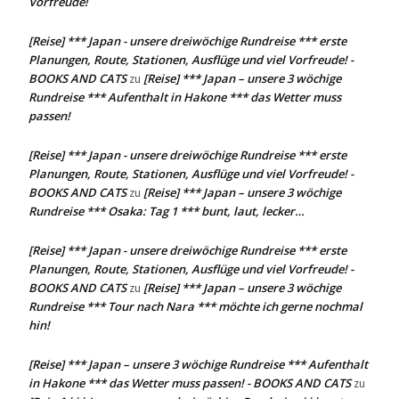
Vorfreude!
[Reise] *** Japan - unsere dreiwöchige Rundreise *** erste
Planungen, Route, Stationen, Ausflüge und viel Vorfreude! -
BOOKS AND CATS
[Reise] *** Japan – unsere 3 wöchige
zu
Rundreise *** Aufenthalt in Hakone *** das Wetter muss
passen!
[Reise] *** Japan - unsere dreiwöchige Rundreise *** erste
Planungen, Route, Stationen, Ausflüge und viel Vorfreude! -
BOOKS AND CATS
[Reise] *** Japan – unsere 3 wöchige
zu
Rundreise *** Osaka: Tag 1 *** bunt, laut, lecker…
[Reise] *** Japan - unsere dreiwöchige Rundreise *** erste
Planungen, Route, Stationen, Ausflüge und viel Vorfreude! -
BOOKS AND CATS
[Reise] *** Japan – unsere 3 wöchige
zu
Rundreise *** Tour nach Nara *** möchte ich gerne nochmal
hin!
[Reise] *** Japan – unsere 3 wöchige Rundreise *** Aufenthalt
in Hakone *** das Wetter muss passen! - BOOKS AND CATS
zu