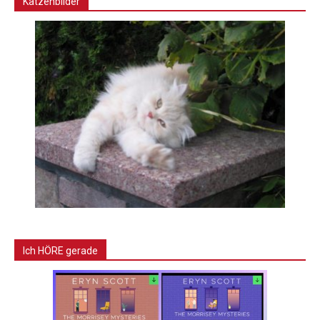
Katzenbilder
Ich HÖRE gerade