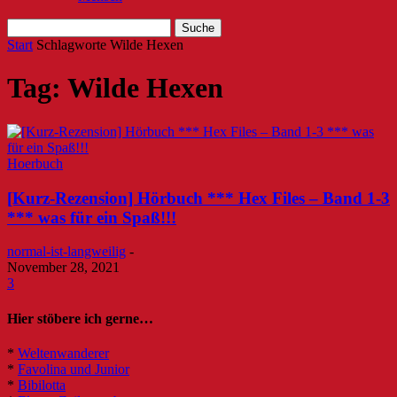
Start
Schlagworte
Wilde Hexen
Tag: Wilde Hexen
Hoerbuch
[Kurz-Rezension] Hörbuch *** Hex Files – Band 1-3
*** was für ein Spaß!!!
normal-ist-langweilig
-
November 28, 2021
3
Hier stöbere ich gerne…
*
Weltenwanderer
*
Favolina und Junior
*
Bibilotta