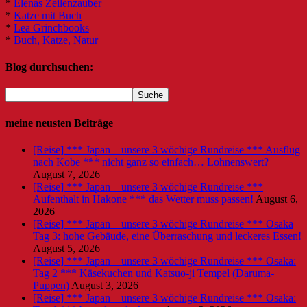
*
Elenas Zeilenzauber
*
Katze mit Buch
*
Lea Grinchbooks
*
Buch, Katze, Natur
Blog durchsuchen:
meine neusten Beiträge
[Reise] *** Japan – unsere 3 wöchige Rundreise *** Ausflug
nach Kobe *** nicht ganz so einfach… Lohnenswert?
August 7, 2026
[Reise] *** Japan – unsere 3 wöchige Rundreise ***
Aufenthalt in Hakone *** das Wetter muss passen!
August 6,
2026
[Reise] *** Japan – unsere 3 wöchige Rundreise *** Osaka
Tag 3: hohe Gebäude, eine Überraschung und leckeres Essen!
August 5, 2026
[Reise] *** Japan – unsere 3 wöchige Rundreise *** Osaka:
Tag 2 *** Käsekuchen und Katsuo-ji Tempel (Daruma-
Puppen)
August 3, 2026
[Reise] *** Japan – unsere 3 wöchige Rundreise *** Osaka: