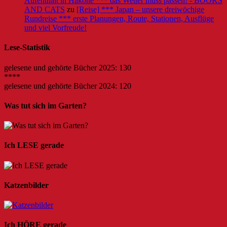
Aufenthalt in Hakone *** das Wetter muss passen! - BOOKS
AND CATS
zu
[Reise] *** Japan – unsere dreiwöchige
Rundreise *** erste Planungen, Route, Stationen, Ausflüge
und viel Vorfreude!
Lese-Statistik
gelesene und gehörte Bücher 2025: 130
****
gelesene und gehörte Bücher 2024: 120
Was tut sich im Garten?
Ich LESE gerade
Katzenbilder
Ich HÖRE gerade