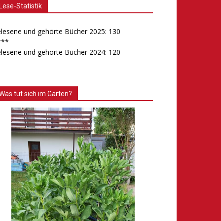
Lese-Statistik
lesene und gehörte Bücher 2025: 130
***
lesene und gehörte Bücher 2024: 120
Was tut sich im Garten?