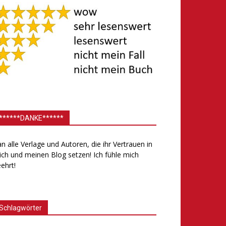
******DANKE******
.an alle Verlage und Autoren, die ihr Vertrauen in
ch und meinen Blog setzen! Ich fühle mich
ehrt!
Schlagwörter