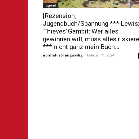
Jugend
[Rezension]
Jugendbuch/Spannung *** Lewis
Thieves´Gambit: Wer alles
gewinnen will, muss alles riskier
*** nicht ganz mein Buch…
normal-ist-langweilig
-
Februar 11, 2024