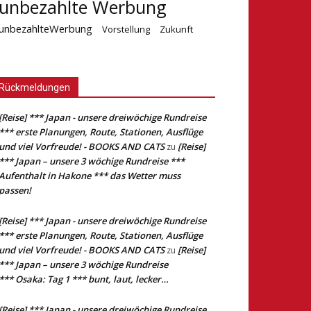
unbezahlte Werbung
unbezahlteWerbung
Vorstellung
Zukunft
Rückmeldungen
[Reise] *** Japan - unsere dreiwöchige Rundreise
*** erste Planungen, Route, Stationen, Ausflüge
und viel Vorfreude! - BOOKS AND CATS
[Reise]
zu
*** Japan – unsere 3 wöchige Rundreise ***
Aufenthalt in Hakone *** das Wetter muss
passen!
[Reise] *** Japan - unsere dreiwöchige Rundreise
*** erste Planungen, Route, Stationen, Ausflüge
und viel Vorfreude! - BOOKS AND CATS
[Reise]
zu
*** Japan – unsere 3 wöchige Rundreise
*** Osaka: Tag 1 *** bunt, laut, lecker…
[Reise] *** Japan - unsere dreiwöchige Rundreise