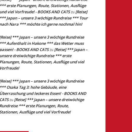
*** erste Planungen, Route, Stationen, Ausflüge
und viel Vorfreude! - BOOKS AND CATS
[Reise]
zu
*** Japan – unsere 3 wöchige Rundreise *** Tour
nach Nara *** möchte ich gerne nochmal hin!
[Reise] *** Japan – unsere 3 wöchige Rundreise
*** Aufenthalt in Hakone *** das Wetter muss
passen! - BOOKS AND CATS
[Reise] *** Japan –
zu
unsere dreiwöchige Rundreise *** erste
Planungen, Route, Stationen, Ausflüge und viel
Vorfreude!
[Reise] *** Japan – unsere 3 wöchige Rundreise
*** Osaka Tag 3: hohe Gebäude, eine
Überraschung und leckeres Essen! - BOOKS AND
CATS
[Reise] *** Japan – unsere dreiwöchige
zu
Rundreise *** erste Planungen, Route,
Stationen, Ausflüge und viel Vorfreude!