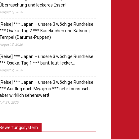
Überraschung und leckeres Essen!
August 5, 2026
[Reise] *** Japan – unsere 3 wöchige Rundreise
*** Osaka: Tag 2 *** Käsekuchen und Katsuo-ji
Tempel (Daruma-Puppen)
August 3, 2026
[Reise] *** Japan – unsere 3 wöchige Rundreise
*** Osaka: Tag 1 *** bunt, laut, lecker…
August 2, 2026
[Reise] *** Japan – unsere 3 wöchige Rundreise
*** Ausflug nach Miyajima *** sehr touristisch,
aber wirklich sehenswert!
Juli 31, 2026
Bewertungssystem