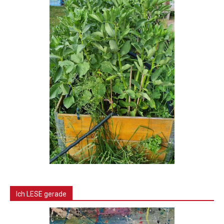
Ich LESE gerade