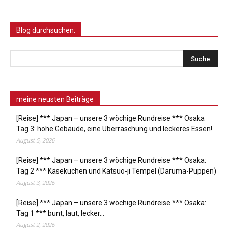
Blog durchsuchen:
meine neusten Beiträge
[Reise] *** Japan – unsere 3 wöchige Rundreise *** Osaka
Tag 3: hohe Gebäude, eine Überraschung und leckeres Essen!
August 5, 2026
[Reise] *** Japan – unsere 3 wöchige Rundreise *** Osaka:
Tag 2 *** Käsekuchen und Katsuo-ji Tempel (Daruma-Puppen)
August 3, 2026
[Reise] *** Japan – unsere 3 wöchige Rundreise *** Osaka:
Tag 1 *** bunt, laut, lecker…
August 2, 2026