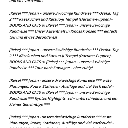
und viel Vorfreude!
[Reise] *** Japan – unsere 3 wöchige Rundreise *** Osaka: Tag
2 *** Käsekuchen und Katsuo-ji Tempel (Daruma-Puppen) -
BOOKS AND CATS
[Reise] *** Japan – unsere 3 wöchige
zu
Rundreise *** Unser Aufenthalt in Kinosakionsen *** einfach
toll und etwas Besonderes!
[Reise] *** Japan – unsere 3 wöchige Rundreise *** Osaka: Tag
2 *** Käsekuchen und Katsuo-ji Tempel (Daruma-Puppen) -
BOOKS AND CATS
[Reise] *** Japan – unsere 3 wöchige
zu
Rundreise *** Tour nach Kawagoe – eher ruhig!
[Reise] *** Japan - unsere dreiwöchige Rundreise *** erste
Planungen, Route, Stationen, Ausflüge und viel Vorfreude! -
BOOKS AND CATS
[Reise] *** Japan – unsere 3 wöchige
zu
Rundreise *** Kyotos Highlights: sehr unterschiedlich und ein
kleiner Geheimtipp ***
[Reise] *** Japan - unsere dreiwöchige Rundreise *** erste
Planungen, Route, Stationen, Ausflüge und viel Vorfreude! -