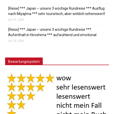
[Reise] *** Japan – unsere 3 wöchige Rundreise *** Ausflug
nach Miyajima *** sehr touristisch, aber wirklich sehenswert!
Juli 31, 2026
[Reise] *** Japan – unsere 3 wöchige Rundreise ***
Aufenthalt in Hiroshima *** aufwühlend und emotional
Juli 30, 2026
Bewertungssystem