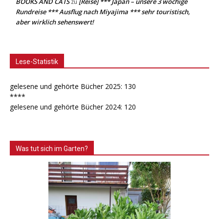
BOOKS AND CATS
[Reise] *** Japan – unsere 3 wöchige
zu
Rundreise *** Ausflug nach Miyajima *** sehr touristisch,
aber wirklich sehenswert!
Lese-Statistik
gelesene und gehörte Bücher 2025: 130
****
gelesene und gehörte Bücher 2024: 120
Was tut sich im Garten?