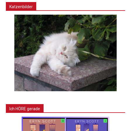
Katzenbilder
Ich HÖRE gerade