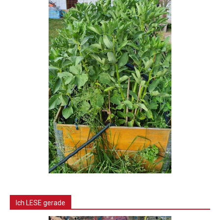
Ich LESE gerade