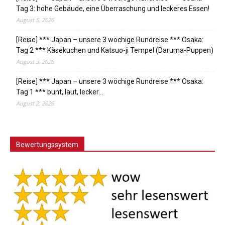
Tag 3: hohe Gebäude, eine Überraschung und leckeres Essen!
August 5, 2026
[Reise] *** Japan – unsere 3 wöchige Rundreise *** Osaka:
Tag 2 *** Käsekuchen und Katsuo-ji Tempel (Daruma-Puppen)
August 3, 2026
[Reise] *** Japan – unsere 3 wöchige Rundreise *** Osaka:
Tag 1 *** bunt, laut, lecker…
August 2, 2026
Bewertungssystem