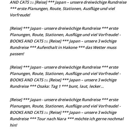
AND CATS
[Reise] *** Japan – unsere dreiwöchige Rundreise
zu
*** erste Planungen, Route, Stationen, Ausflüge und viel
Vorfreude!
[Reise] *** Japan - unsere dreiwöchige Rundreise *** erste
Planungen, Route, Stationen, Ausflüge und viel Vorfreude! -
BOOKS AND CATS
[Reise] *** Japan – unsere 3 wöchige
zu
Rundreise *** Aufenthalt in Hakone *** das Wetter muss
passen!
[Reise] *** Japan - unsere dreiwöchige Rundreise *** erste
Planungen, Route, Stationen, Ausflüge und viel Vorfreude! -
BOOKS AND CATS
[Reise] *** Japan – unsere 3 wöchige
zu
Rundreise *** Osaka: Tag 1 *** bunt, laut, lecker…
[Reise] *** Japan - unsere dreiwöchige Rundreise *** erste
Planungen, Route, Stationen, Ausflüge und viel Vorfreude! -
BOOKS AND CATS
[Reise] *** Japan – unsere 3 wöchige
zu
Rundreise *** Tour nach Nara *** möchte ich gerne nochmal
hin!