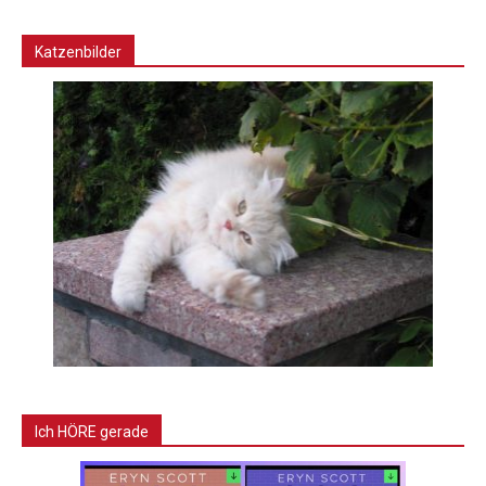
Katzenbilder
Ich HÖRE gerade