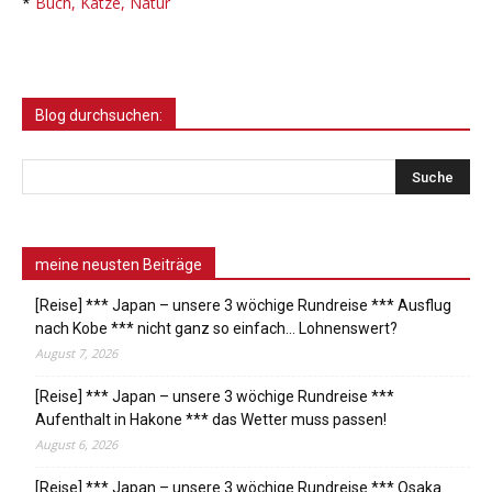
*
Buch, Katze, Natur
Blog durchsuchen:
meine neusten Beiträge
[Reise] *** Japan – unsere 3 wöchige Rundreise *** Ausflug
nach Kobe *** nicht ganz so einfach… Lohnenswert?
August 7, 2026
[Reise] *** Japan – unsere 3 wöchige Rundreise ***
Aufenthalt in Hakone *** das Wetter muss passen!
August 6, 2026
[Reise] *** Japan – unsere 3 wöchige Rundreise *** Osaka