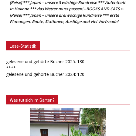
[Reise] *** Japan – unsere 3 wöchige Rundreise *** Aufenthalt
in Hakone *** das Wetter muss passen! - BOOKS AND CATS
zu
[Reise] *** Japan – unsere dreiwöchige Rundreise *** erste
Planungen, Route, Stationen, Ausflüge und viel Vorfreude!
Lese-Statistik
gelesene und gehörte Bücher 2025: 130
****
gelesene und gehörte Bücher 2024: 120
Was tut sich im Garten?