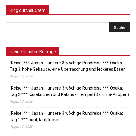
Blog durchsuchen:
meine neusten Beiträge
[Reise] *** Japan – unsere 3 wöchige Rundreise *** Osaka
Tag 3: hohe Gebäude, eine Überraschung und leckeres Essen!
August 5, 2026
[Reise] *** Japan – unsere 3 wöchige Rundreise *** Osaka:
Tag 2 *** Käsekuchen und Katsuo-ji Tempel (Daruma-Puppen)
August 3, 2026
[Reise] *** Japan – unsere 3 wöchige Rundreise *** Osaka:
Tag 1 *** bunt, laut, lecker…
August 2, 2026