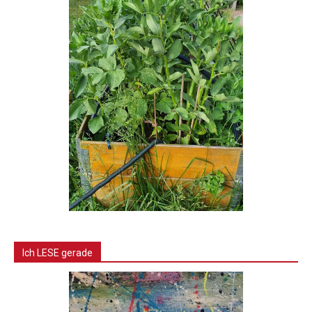
Ich LESE gerade