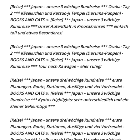
[Reise] *** Japan – unsere 3 wöchige Rundreise *** Osaka: Tag
2 *** Käsekuchen und Katsuo-ji Tempel (Daruma-Puppen) -
BOOKS AND CATS
[Reise] *** Japan – unsere 3 wöchige
zu
Rundreise *** Unser Aufenthalt in Kinosakionsen *** einfach
toll und etwas Besonderes!
[Reise] *** Japan – unsere 3 wöchige Rundreise *** Osaka: Tag
2 *** Käsekuchen und Katsuo-ji Tempel (Daruma-Puppen) -
BOOKS AND CATS
[Reise] *** Japan – unsere 3 wöchige
zu
Rundreise *** Tour nach Kawagoe – eher ruhig!
[Reise] *** Japan - unsere dreiwöchige Rundreise *** erste
Planungen, Route, Stationen, Ausflüge und viel Vorfreude! -
BOOKS AND CATS
[Reise] *** Japan – unsere 3 wöchige
zu
Rundreise *** Kyotos Highlights: sehr unterschiedlich und ein
kleiner Geheimtipp ***
[Reise] *** Japan - unsere dreiwöchige Rundreise *** erste
Planungen, Route, Stationen, Ausflüge und viel Vorfreude! -
BOOKS AND CATS
[Reise] *** Japan – unsere 3 wöchige
zu
Rundreise *** Ausflug nach Miyajima *** sehr touristisch,