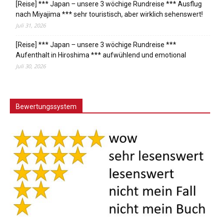
[Reise] *** Japan – unsere 3 wöchige Rundreise *** Ausflug
nach Miyajima *** sehr touristisch, aber wirklich sehenswert!
Juli 31, 2026
[Reise] *** Japan – unsere 3 wöchige Rundreise ***
Aufenthalt in Hiroshima *** aufwühlend und emotional
Juli 30, 2026
Bewertungssystem